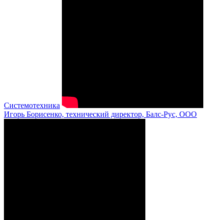
Системотехника
Игорь Борисенко, технический директор, Балс-Рус, ООО