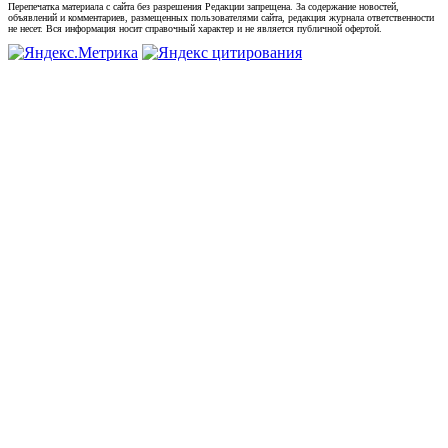
Перепечатка материала с сайта без разрешения Редакции запрещена. За содержание новостей,
объявлений и комментариев, размещенных пользователями сайта, редакция журнала ответственности
не несет. Вся информация носит справочный характер и не является публичной офертой.