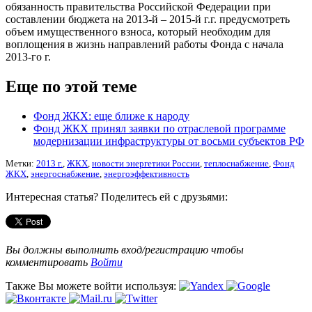
обязанность правительства Российской Федерации при
составлении бюджета на 2013-й – 2015-й г.г. предусмотреть
объем имущественного взноса, который необходим для
воплощения в жизнь направлений работы Фонда с начала
2013-го г.
Еще по этой теме
Фонд ЖКХ: еще ближе к народу
Фонд ЖКХ принял заявки по отраслевой программе
модернизации инфраструктуры от восьми субъектов РФ
Метки:
2013 г.
,
ЖКХ
,
новости энергетики России
,
теплоснабжение
,
Фонд
ЖКХ
,
энергоснабжение
,
энергоэффективность
Интересная статья? Поделитесь ей с друзьями:
Вы должны выполнить вход/регистрацию чтобы
комментировать
Войти
Также Вы можете войти используя: