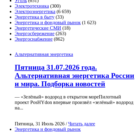
Уголь
(651)
Электротехника
(300)
Электроэнергетика
(6 659)
Энергетика в быту
(33)
Энергетика и фондовый рынок
(1 623)
Энергетические СМИ
(18)
Энергосбережение
(263)
Энергоснабжение
(862)
Альтернативная энергетика
Пятница 31.07.2026 года.
Альтернативная энергетика России
и мира. Подборка новостей
— «Зелёный» водород в открытом мореПилотный
проект PosHYdon впервые произвёл «зелёный» водород
на...
Пятница, 31 Июль 2026 /
Читать далее
Энергетика и фондовый рынок