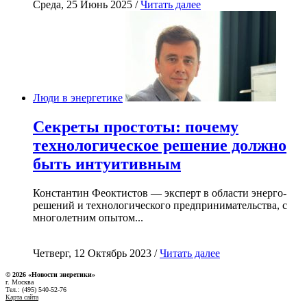
Среда, 25 Июнь 2025 /
Читать далее
Люди в энергетике
Секреты простоты: почему
технологическое решение должно
быть интуитивным
Константин Феоктистов — эксперт в области энерго-
решений и технологического предпринимательства, с
многолетним опытом...
Четверг, 12 Октябрь 2023 /
Читать далее
© 2026 «Новости энеретики»
г. Москва
Тел.: (495) 540-52-76
Карта сайта