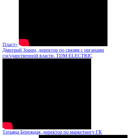
Пласт»
Дмитрий Зорин, директор по связям с органами
государственной власти, TDM ELECTRIC
Татьяна Бережная, директор по маркетингу ГК