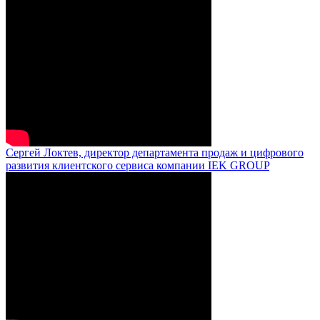
Сергей Локтев, директор департамента продаж и цифрового
развития клиентского сервиса компании IEK GROUP