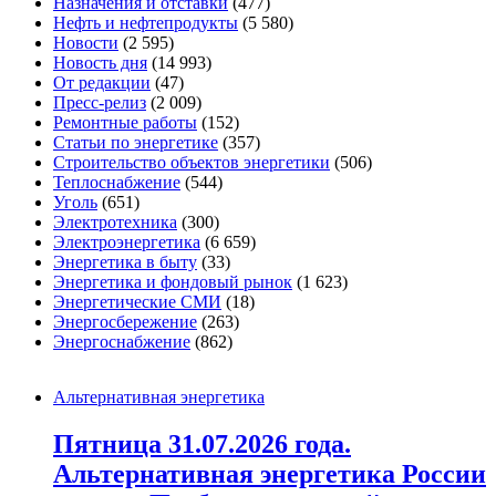
Назначения и отставки
(477)
Нефть и нефтепродукты
(5 580)
Новости
(2 595)
Новость дня
(14 993)
От редакции
(47)
Пресс-релиз
(2 009)
Ремонтные работы
(152)
Статьи по энергетике
(357)
Строительство объектов энергетики
(506)
Теплоснабжение
(544)
Уголь
(651)
Электротехника
(300)
Электроэнергетика
(6 659)
Энергетика в быту
(33)
Энергетика и фондовый рынок
(1 623)
Энергетические СМИ
(18)
Энергосбережение
(263)
Энергоснабжение
(862)
Альтернативная энергетика
Пятница 31.07.2026 года.
Альтернативная энергетика России