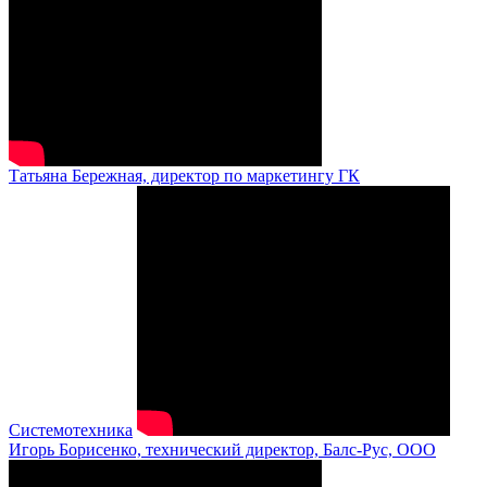
Татьяна Бережная, директор по маркетингу ГК
Системотехника
Игорь Борисенко, технический директор, Балс-Рус, ООО