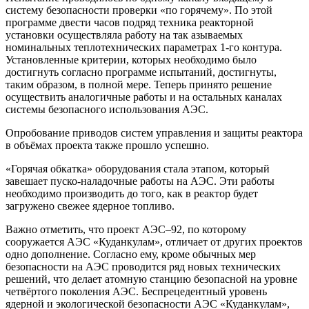
систему безопасности проверки «по горячему». По этой
программе двести часов подряд техника реакторной
установки осуществляла работу на так азываемых
номинальных теплотехнических параметрах 1-го контура.
Установленные критерии, которых необходимо было
достигнуть согласно программе испытаний, достигнуты,
таким образом, в полной мере. Теперь принято решение
осуществить аналогичные работы и на остальных каналах
системы безопасного использования АЭС.
Опробование приводов систем управления и защиты реактора
в объёмах проекта также прошло успешно.
«Горячая обкатка» оборудования стала этапом, который
завешает пуско-наладочные работы на АЭС. Эти работы
необходимо производить до того, как в реактор будет
загружено свежее ядерное топливо.
Важно отметить, что проект АЭС–92, по которому
сооружается АЭС «Куданкулам», отличает от других проектов
одно дополнение. Согласно ему, кроме обычных мер
безопасности на АЭС проводится ряд новых технических
решений, что делает атомную станцию безопасной на уровне
четвёртого поколения АЭС. Беспрецедентный уровень
ядерной и экологической безопасности АЭС «Куданкулам»,