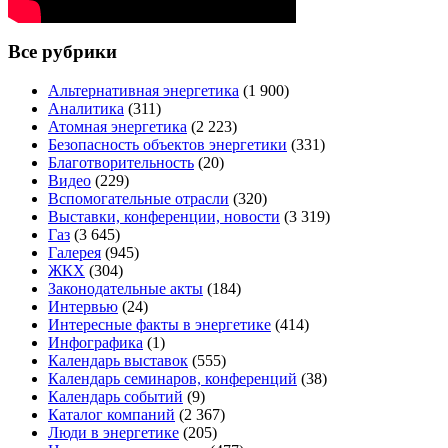
Все рубрики
Альтернативная энергетика
(1 900)
Аналитика
(311)
Атомная энергетика
(2 223)
Безопасность объектов энергетики
(331)
Благотворительность
(20)
Видео
(229)
Вспомогательные отрасли
(320)
Выставки, конференции, новости
(3 319)
Газ
(3 645)
Галерея
(945)
ЖКХ
(304)
Законодательные акты
(184)
Интервью
(24)
Интересные факты в энергетике
(414)
Инфографика
(1)
Календарь выставок
(555)
Календарь семинаров, конференций
(38)
Календарь событий
(9)
Каталог компаний
(2 367)
Люди в энергетике
(205)