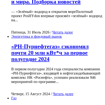
и мира. Подборка новостей
— «Зелёный» водород в открытом мореПилотный
проект PosHYdon впервые произвёл «зелёный» водород
на...
Пятница, 31 Июль 2026 /
Читать далее
Энергетика и фондовый рынок
«РН-Пурнефтегаз» сэкономил
почти 20 млн кВт*ч за первое
полугодие 2024
В первом полугодии 2024 года специалисты компании
«РН-Пурнефтегаз», входящей в нефтегазодобывающий
комплекс НК «Роснефть», успешно реализовали 946
мероприятий по программе...
Четверг, 15 Август 2024 /
Читать далее
Газ