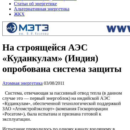
Статьи об энергетике
Альтернативная энергетика
ЖКХ
На строящейся АЭС
«Куданкулам» (Индия)
опробована система защиты
Атомная энергетика
03/08/2011
Система, отвечающая за пассивный отвод тепла (в данном
случае это — первый энергоблок) на индийской АЭС
«Куданкулам», обеспеченной технологической поддержкой
ЗАО «Атомстройэкспорт» (компания Госкорпорации
«Росатом»), была испытана и признана готовой к
эксплуатации.
Испытание проводилось по одному каналу входящему в