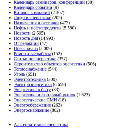
Календарь семинаров, конференций
(38)
Календарь событий
(9)
Каталог компаний
(2 367)
Люди в энергетике
(205)
Назначения и отставки
(477)
Нефть и нефтепродукты
(5 580)
Новости
(2 595)
Новость дня
(14 993)
От редакции
(47)
Пресс-релиз
(2 009)
Ремонтные работы
(152)
Статьи по энергетике
(357)
Строительство объектов энергетики
(506)
Теплоснабжение
(544)
Уголь
(651)
Электротехника
(300)
Электроэнергетика
(6 659)
Энергетика в быту
(33)
Энергетика и фондовый рынок
(1 623)
Энергетические СМИ
(18)
Энергосбережение
(263)
Энергоснабжение
(862)
Альтернативная энергетика