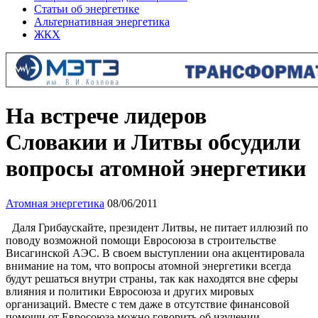
Статьи об энергетике
Альтернативная энергетика
ЖКХ
На встрече лидеров
Словакии и Литвы обсудили
вопросы атомной энергетики
Атомная энергетика
08/06/2011
Даля Грибаускайте, президент Литвы, не питает иллюзий по
поводу возможной помощи Евросоюза в строительстве
Висагинской АЭС. В своем выступлении она акцентировала
внимание на том, что вопросы атомной энергетики всегда
будут решаться внутри страны, так как находятся вне сферы
влияния и политики Евросоюза и других мировых
организаций. Вместе с тем даже в отсутствие финансовой
помощи от Евросоюза можно говорить об изучении