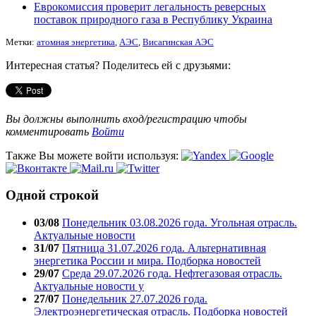
Еврокомиссия проверит легальность реверсных
поставок природного газа в Республику Украина
Метки:
атомная энергетика
,
АЭС
,
Висагинская АЭС
Интересная статья? Поделитесь ей с друзьями:
Вы должны выполнить вход/регистрацию чтобы
комментировать
Войти
Также Вы можете войти используя:
Одной строкой
03/08
Понедельник 03.08.2026 года. Угольная отрасль.
Актуальные новости
31/07
Пятница 31.07.2026 года. Альтернативная
энергетика России и мира. Подборка новостей
29/07
Среда 29.07.2026 года. Нефтегазовая отрасль.
Актуальные новости у
27/07
Понедельник 27.07.2026 года.
Электроэнергетическая отрасль. Подборка новостей