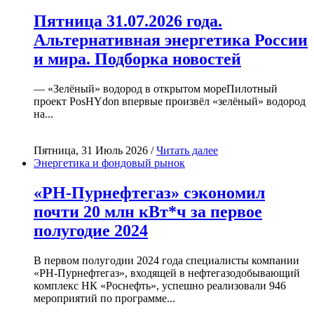
Пятница 31.07.2026 года.
Альтернативная энергетика России
и мира. Подборка новостей
— «Зелёный» водород в открытом мореПилотный
проект PosHYdon впервые произвёл «зелёный» водород
на...
Пятница, 31 Июль 2026 /
Читать далее
Энергетика и фондовый рынок
«РН-Пурнефтегаз» сэкономил
почти 20 млн кВт*ч за первое
полугодие 2024
В первом полугодии 2024 года специалисты компании
«РН-Пурнефтегаз», входящей в нефтегазодобывающий
комплекс НК «Роснефть», успешно реализовали 946
мероприятий по программе...