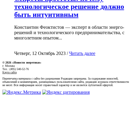
технологическое решение должно
быть интуитивным
Константин Феоктистов — эксперт в области энерго-
решений и технологического предпринимательства, с
многолетним опытом...
Четверг, 12 Октябрь 2023 /
Читать далее
© 2026 «Новости энеретики»
г. Москва
Тел.: (495) 540-52-76
Карта сайта
Перепечатка материала с сайта без разрешения Редакции запрещена. За содержание новостей,
объявлений и комментариев, размещенных пользователями сайта, редакция журнала ответственности
не несет. Вся информация носит справочный характер и не является публичной офертой.