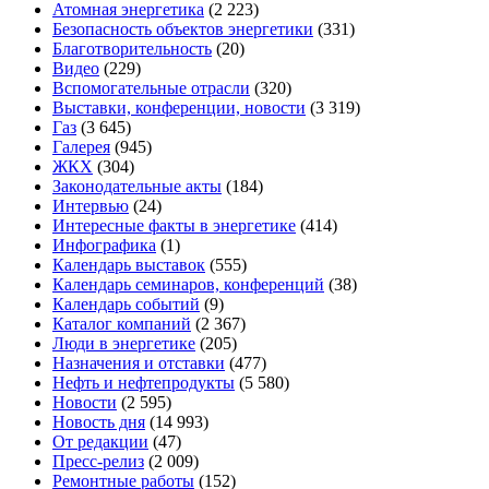
Атомная энергетика
(2 223)
Безопасность объектов энергетики
(331)
Благотворительность
(20)
Видео
(229)
Вспомогательные отрасли
(320)
Выставки, конференции, новости
(3 319)
Газ
(3 645)
Галерея
(945)
ЖКХ
(304)
Законодательные акты
(184)
Интервью
(24)
Интересные факты в энергетике
(414)
Инфографика
(1)
Календарь выставок
(555)
Календарь семинаров, конференций
(38)
Календарь событий
(9)
Каталог компаний
(2 367)
Люди в энергетике
(205)
Назначения и отставки
(477)
Нефть и нефтепродукты
(5 580)
Новости
(2 595)
Новость дня
(14 993)
От редакции
(47)
Пресс-релиз
(2 009)
Ремонтные работы
(152)