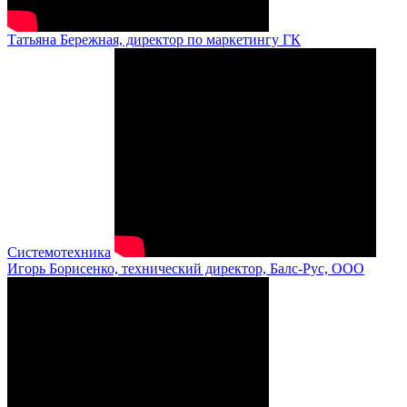
Татьяна Бережная, директор по маркетингу ГК
Системотехника
Игорь Борисенко, технический директор, Балс-Рус, ООО