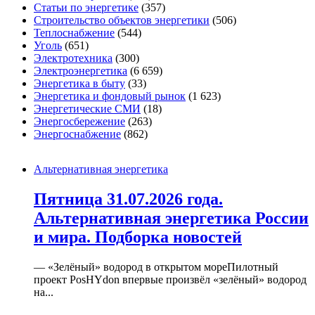
Статьи по энергетике
(357)
Строительство объектов энергетики
(506)
Теплоснабжение
(544)
Уголь
(651)
Электротехника
(300)
Электроэнергетика
(6 659)
Энергетика в быту
(33)
Энергетика и фондовый рынок
(1 623)
Энергетические СМИ
(18)
Энергосбережение
(263)
Энергоснабжение
(862)
Альтернативная энергетика
Пятница 31.07.2026 года.
Альтернативная энергетика России
и мира. Подборка новостей
— «Зелёный» водород в открытом мореПилотный
проект PosHYdon впервые произвёл «зелёный» водород
на...