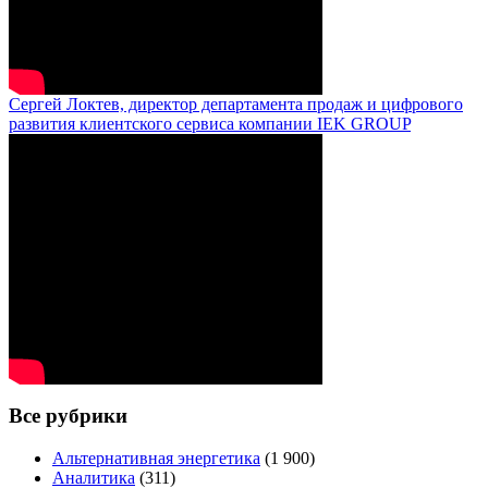
Сергей Локтев, директор департамента продаж и цифрового
развития клиентского сервиса компании IEK GROUP
Все рубрики
Альтернативная энергетика
(1 900)
Аналитика
(311)