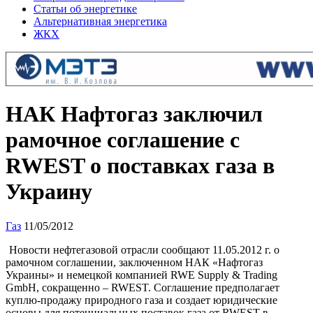
Статьи об энергетике
Альтернативная энергетика
ЖКХ
НАК Нафтогаз заключил
рамочное соглашение с
RWEST о поставках газа в
Украину
Газ
11/05/2012
Новости нефтегазовой отрасли сообщают 11.05.2012 г. о
рамочном соглашении, заключенном НАК «Нафтогаз
Украины» и немецкой компанией RWE Supply & Trading
GmbH, сокращенно – RWEST. Соглашение предполагает
куплю-продажу природного газа и создает юридические
основы для потенциальных поставок газа от RWEST в