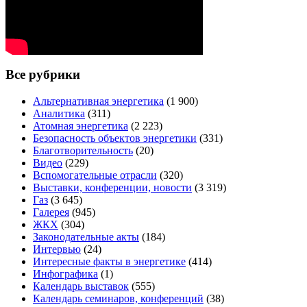
Все рубрики
Альтернативная энергетика
(1 900)
Аналитика
(311)
Атомная энергетика
(2 223)
Безопасность объектов энергетики
(331)
Благотворительность
(20)
Видео
(229)
Вспомогательные отрасли
(320)
Выставки, конференции, новости
(3 319)
Газ
(3 645)
Галерея
(945)
ЖКХ
(304)
Законодательные акты
(184)
Интервью
(24)
Интересные факты в энергетике
(414)
Инфографика
(1)
Календарь выставок
(555)
Календарь семинаров, конференций
(38)