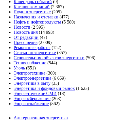
Календарь событий
(9)
Каталог компаний
(2 367)
Люди в энергетике
(205)
Назначения и отставки
(477)
Нефть и нефтепродукты
(5 580)
Новости
(2 595)
Новость дня
(14 993)
От редакции
(47)
Пресс-релиз
(2 009)
Ремонтные работы
(152)
Статьи по энергетике
(357)
Строительство объектов энергетики
(506)
Теплоснабжение
(544)
Уголь
(651)
Электротехника
(300)
Электроэнергетика
(6 659)
Энергетика в быту
(33)
Энергетика и фондовый рынок
(1 623)
Энергетические СМИ
(18)
Энергосбережение
(263)
Энергоснабжение
(862)
Альтернативная энергетика