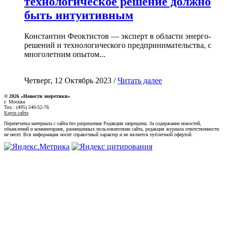
технологическое решение должно
быть интуитивным
Константин Феоктистов — эксперт в области энерго-
решений и технологического предпринимательства, с
многолетним опытом...
Четверг, 12 Октябрь 2023 /
Читать далее
© 2026 «Новости энеретики»
г. Москва
Тел.: (495) 540-52-76
Карта сайта
Перепечатка материала с сайта без разрешения Редакции запрещена. За содержание новостей,
объявлений и комментариев, размещенных пользователями сайта, редакция журнала ответственности
не несет. Вся информация носит справочный характер и не является публичной офертой.