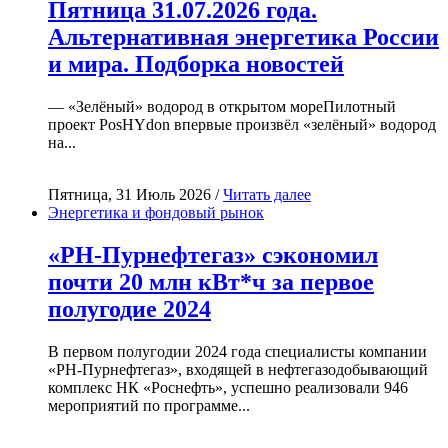
Пятница 31.07.2026 года.
Альтернативная энергетика России
и мира. Подборка новостей
— «Зелёный» водород в открытом мореПилотный
проект PosHYdon впервые произвёл «зелёный» водород
на...
Пятница, 31 Июль 2026 /
Читать далее
Энергетика и фондовый рынок
«РН-Пурнефтегаз» сэкономил
почти 20 млн кВт*ч за первое
полугодие 2024
В первом полугодии 2024 года специалисты компании
«РН-Пурнефтегаз», входящей в нефтегазодобывающий
комплекс НК «Роснефть», успешно реализовали 946
мероприятий по программе...