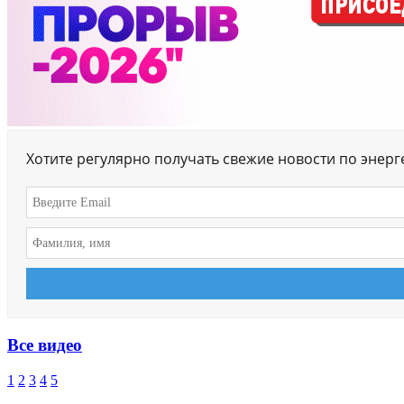
Хотите регулярно получать свежие новости по энер
Все видео
1
2
3
4
5