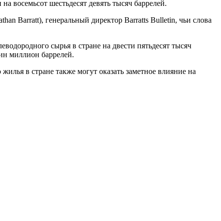
 на восемьсот шестьдесят девять тысяч баррелей.
an Barratt), генеральный директор Barratts Bulletin, чьи слова
водородного сырья в стране на двести пятьдесят тысяч
дин миллион баррелей.
илья в стране также могут оказать заметное влияние на