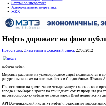
Статьи об энергетике
Альтернативная энергетика
ЖКХ
Нефть дорожает на фоне публ
Новость дня
,
Энергетика и фондовый рынок
22/08/2012
добыча нефти
Мировые расценки на углеводородное сырьё поднимаются в сре
ресурсным запасам на оптовых базах в Соединённых Штатах 
По состоянию на девять часов четыре минуты московского вре
города Нью-Йорк выросла на тринадцать сотых процента (на тр
на североморскую нефтяную смесь марки Brent поднялась на две
API (Американский институт нефти) предоставил информацию 