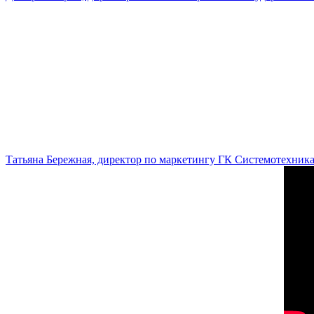
Татьяна Бережная, директор по маркетингу ГК Системотехник