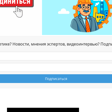
гетике? Новости, мнения эспертов, видеоинтервью? Подп