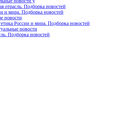
альные новости у
ая отрасль. Подборка новостей
ии и мира. Подборка новостей
ые новости
гетика России и мира. Подборка новостей
ктуальные новости
сль. Подборка новостей