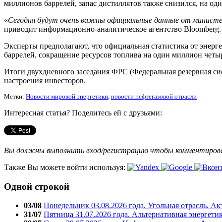
миллионов баррелей, запас дистиллятов также снизился, на од
«
Сегодня будут очень важны официальные данные от минист
приводит информационно-аналитическое агентство Bloomberg.
Эксперты предполагают, что официальная статистика от энерг
баррелей, сокращение ресурсов топлива на один миллион четыр
Итоги двухдневного заседания ФРС (Федеральная резервная си
настроения инвесторов.
Метки:
Новости мировой энергетики
,
новости нефтегазовой отрасли
Интересная статья? Поделитесь ей с друзьями:
Вы должны выполнить вход/регистрацию чтобы комментиро
Также Вы можете войти используя:
Одной строкой
03/08
Понедельник 03.08.2026 года. Угольная отрасль. А
31/07
Пятница 31.07.2026 года. Альтернативная энергети