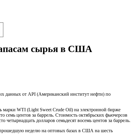
 запасам сырья в США
ких данных от API (Американский институт нефти) по
 марки WTI (Light Sweet Crude Oil) на электронной бирже
то семь центов за баррель. Стоимость октябрьских фьючерсов
то четырнадцать долларов семьдесят восемь центов за баррель.
 прошедшую неделю на оптовых базах в США на шесть