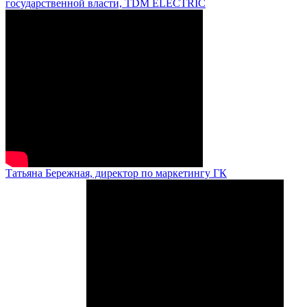
государственной власти, TDM ELECTRIC
Татьяна Бережная, директор по маркетингу ГК