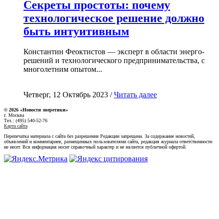
Секреты простоты: почему
технологическое решение должно
быть интуитивным
Константин Феоктистов — эксперт в области энерго-
решений и технологического предпринимательства, с
многолетним опытом...
Четверг, 12 Октябрь 2023 /
Читать далее
© 2026 «Новости энеретики»
г. Москва
Тел.: (495) 540-52-76
Карта сайта
Перепечатка материала с сайта без разрешения Редакции запрещена. За содержание новостей,
объявлений и комментариев, размещенных пользователями сайта, редакция журнала ответственности
не несет. Вся информация носит справочный характер и не является публичной офертой.