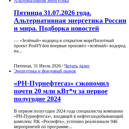
Альтернативная энергетика
Пятница 31.07.2026 года.
Альтернативная энергетика России
и мира. Подборка новостей
— «Зелёный» водород в открытом мореПилотный
проект PosHYdon впервые произвёл «зелёный» водород
на...
Пятница, 31 Июль 2026 /
Читать далее
Энергетика и фондовый рынок
«РН-Пурнефтегаз» сэкономил
почти 20 млн кВт*ч за первое
полугодие 2024
В первом полугодии 2024 года специалисты компании
«РН-Пурнефтегаз», входящей в нефтегазодобывающий
комплекс НК «Роснефть», успешно реализовали 946
мероприятий по программе...