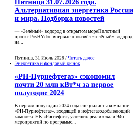
Пятница 31.07.2026 года.
Альтернативная энергетика России
и мира. Подборка новостей
— «Зелёный» водород в открытом мореПилотный
проект PosHYdon впервые произвёл «зелёный» водород
на...
Пятница, 31 Июль 2026 /
Читать далее
Энергетика и фондовый рынок
«РН-Пурнефтегаз» сэкономил
почти 20 млн кВт*ч за первое
полугодие 2024
В первом полугодии 2024 года специалисты компании
«РН-Пурнефтегаз», входящей в нефтегазодобывающий
комплекс НК «Роснефть», успешно реализовали 946
мероприятий по программе...