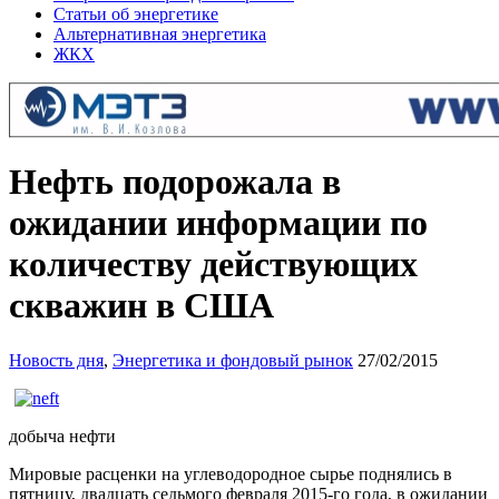
Статьи об энергетике
Альтернативная энергетика
ЖКХ
Нефть подорожала в
ожидании информации по
количеству действующих
скважин в США
Новость дня
,
Энергетика и фондовый рынок
27/02/2015
добыча нефти
Мировые расценки на углеводородное сырье поднялись в
пятницу, двадцать седьмого февраля 2015-го года, в ожидании