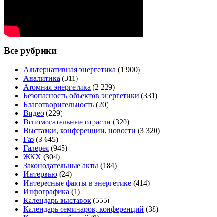
Все рубрики
Альтернативная энергетика
(1 900)
Аналитика
(311)
Атомная энергетика
(2 229)
Безопасность объектов энергетики
(331)
Благотворительность
(20)
Видео
(229)
Вспомогательные отрасли
(320)
Выставки, конференции, новости
(3 320)
Газ
(3 645)
Галерея
(945)
ЖКХ
(304)
Законодательные акты
(184)
Интервью
(24)
Интересные факты в энергетике
(414)
Инфографика
(1)
Календарь выставок
(555)
Календарь семинаров, конференций
(38)