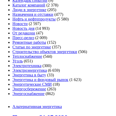
Календарь событий
(9)
Каталог компаний
(2 378)
Люди в энергетике
(205)
Назначения и отставки
(477)
Нефть и нефтепродукты
(5 580)
Новости
(2 597)
Новость дня
(14 993)
От редакции
(47)
Пресс-релиз
(2 009)
Ремонтные работы
(152)
Статьи по энергетике
(357)
Строительство объектов энергетики
(506)
Теплоснабжение
(544)
Уголь
(651)
Электротехника
(300)
Электроэнергетика
(6 659)
Энергетика в быту
(33)
Энергетика и фондовый рынок
(1 623)
Энергетические СМИ
(18)
Энергосбережение
(263)
Энергоснабжение
(862)
Альтернативная энергетика