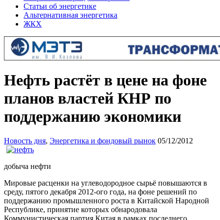
Статьи об энергетике
Альтернативная энергетика
ЖКХ
Нефть растёт в цене на фоне
планов властей КНР по
поддержанию экономики
Новость дня
,
Энергетика и фондовый рынок
05/12/2012
добыча нефти
Мировые расценки на углеводородное сырьё повышаются в
среду, пятого декабря 2012-ого года, на фоне решений по
поддержанию промышленного роста в Китайской Народной
Республике, принятие которых обнародовала
Коммунистическая партия Китая в рамках последнего