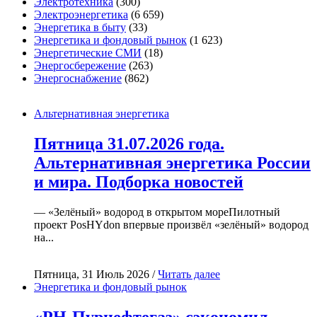
Электротехника
(300)
Электроэнергетика
(6 659)
Энергетика в быту
(33)
Энергетика и фондовый рынок
(1 623)
Энергетические СМИ
(18)
Энергосбережение
(263)
Энергоснабжение
(862)
Альтернативная энергетика
Пятница 31.07.2026 года.
Альтернативная энергетика России
и мира. Подборка новостей
— «Зелёный» водород в открытом мореПилотный
проект PosHYdon впервые произвёл «зелёный» водород
на...
Пятница, 31 Июль 2026 /
Читать далее
Энергетика и фондовый рынок
«РН-Пурнефтегаз» сэкономил