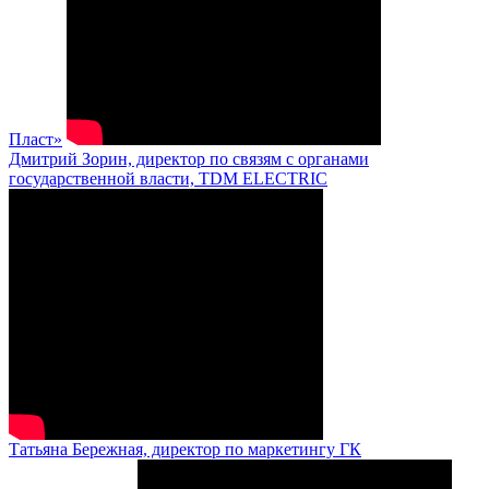
Пласт»
Дмитрий Зорин, директор по связям с органами
государственной власти, TDM ELECTRIC
Татьяна Бережная, директор по маркетингу ГК