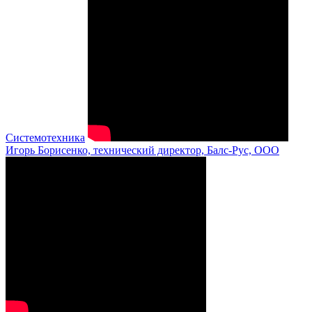
Системотехника
Игорь Борисенко, технический директор, Балс-Рус, ООО