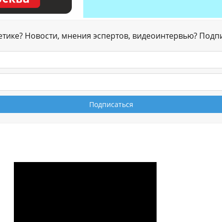
гетике? Новости, мнения эспертов, видеоинтервью? Подп