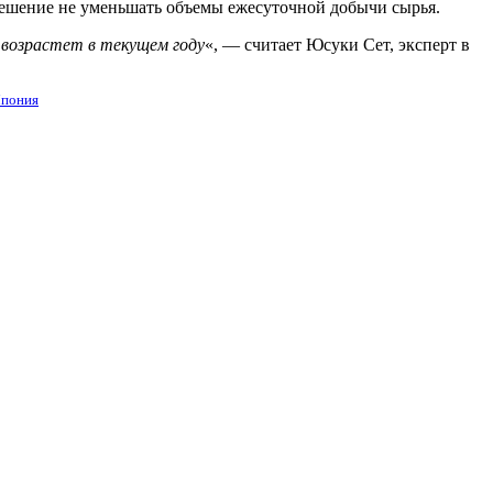
решение не уменьшать объемы ежесуточной добычи сырья.
 возрастет в текущем году
«, — считает Юсуки Сет, эксперт в
пония