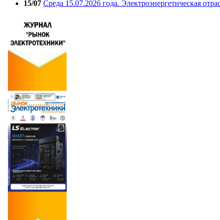
15/07
Среда 15.07.2026 года. Электроэнергетическая отра