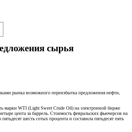
редложения сырья
тниками рынка возможного переизбытка предложения нефти,
 марки WTI (Light Sweet Crude Oil) на электронной бирже
четыре цента за баррель. Стоимость февральских фьючерсов на
 пятьдесят шесть сотых процента и составила пятьдесят пять