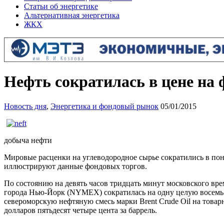
Статьи об энергетике
Альтернативная энергетика
ЖКХ
Нефть сократилась в цене на
Новость дня
,
Энергетика и фондовый рынок
05/01/2015
добыча нефти
Мировые расценки на углеводородное сырье сократились в пон
иллюстрируют данные фондовых торгов.
По состоянию на девять часов тридцать минут московского вре
города Нью-Йорк (NYMEX) сократилась на одну целую восемь д
североморскую нефтяную смесь марки Brent Crude Oil на товарн
долларов пятьдесят четыре цента за баррель.