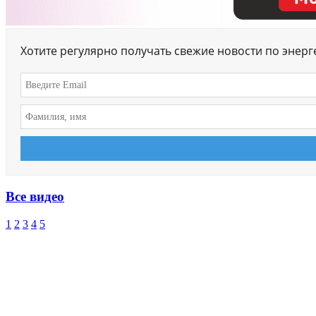
Хотите регулярно получать свежие новости по энер
Все видео
1
2
3
4
5