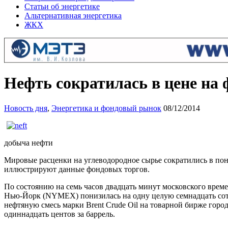
Статьи об энергетике
Альтернативная энергетика
ЖКХ
Нефть сократилась в цене на
Новость дня
,
Энергетика и фондовый рынок
08/12/2014
добыча нефти
Мировые расценки на углеводородное сырье сократились в пон
иллюстрируют данные фондовых торгов.
По состоянию на семь часов двадцать минут московского време
Нью-Йорк (NYMEX) понизилась на одну целую семнадцать сотых
нефтяную смесь марки Brent Crude Oil на товарной бирже горо
одиннадцать центов за баррель.