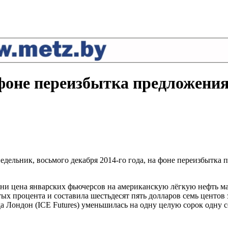
 фоне переизбытка предложени
едельник, восьмого декабря 2014-го года, на фоне переизбытка
ни цена январских фьючерсов на американскую лёгкую нефть мар
 процента и составила шестьдесят пять долларов семь центов 
да Лондон (ICE Futures) уменьшилась на одну целую сорок одну 