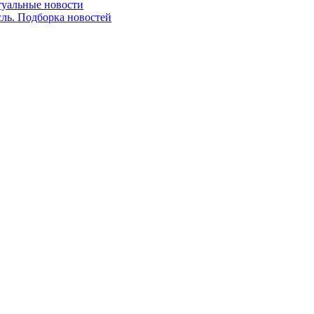
ктуальные новости
сль. Подборка новостей