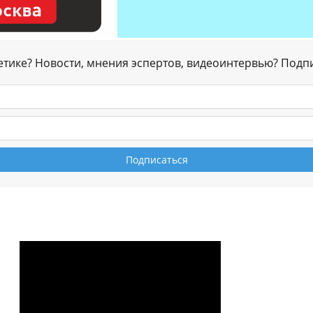
гетике? Новости, мнения эспертов, видеоинтервью? Подп