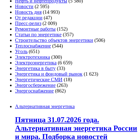
Нефть и нефтепродукты
(5 580)
Новости
(2 595)
Новость дня
(14 993)
От редакции
(47)
Пресс-релиз
(2 009)
Ремонтные работы
(152)
Статьи по энергетике
(357)
Строительство объектов энергетики
(506)
Теплоснабжение
(544)
Уголь
(651)
Электротехника
(300)
Электроэнергетика
(6 659)
Энергетика в быту
(33)
Энергетика и фондовый рынок
(1 623)
Энергетические СМИ
(18)
Энергосбережение
(263)
Энергоснабжение
(862)
Альтернативная энергетика
Пятница 31.07.2026 года.
Альтернативная энергетика России
и мира. Подборка новостей