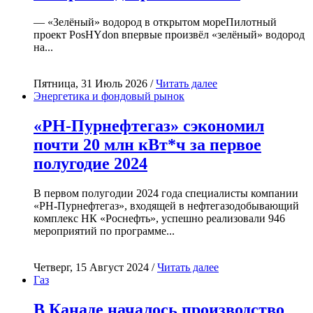
— «Зелёный» водород в открытом мореПилотный
проект PosHYdon впервые произвёл «зелёный» водород
на...
Пятница, 31 Июль 2026 /
Читать далее
Энергетика и фондовый рынок
«РН-Пурнефтегаз» сэкономил
почти 20 млн кВт*ч за первое
полугодие 2024
В первом полугодии 2024 года специалисты компании
«РН-Пурнефтегаз», входящей в нефтегазодобывающий
комплекс НК «Роснефть», успешно реализовали 946
мероприятий по программе...
Четверг, 15 Август 2024 /
Читать далее
Газ
В Канаде началось производство