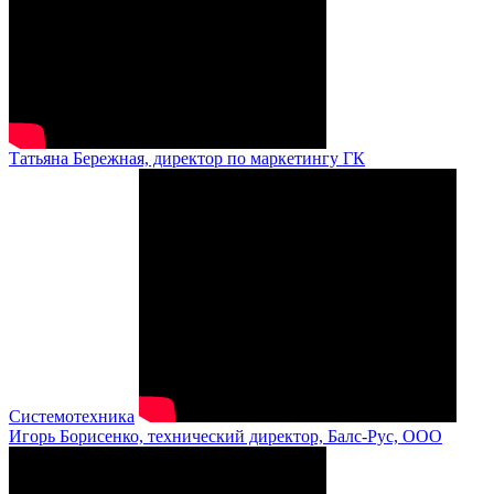
Татьяна Бережная, директор по маркетингу ГК
Системотехника
Игорь Борисенко, технический директор, Балс-Рус, ООО