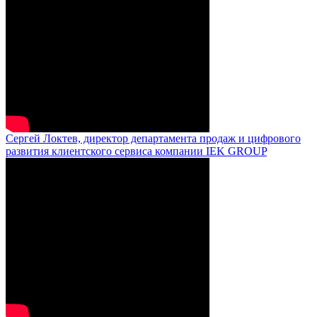
Сергей Локтев, директор департамента продаж и цифрового
развития клиентского сервиса компании IEK GROUP