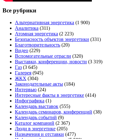
Все рубрики
Альтернативная энергетика
(1 900)
Аналитика
(311)
Атомная энергетика
(2 223)
Безопасность объектов энергетики
(331)
Благотворительность
(20)
Видео
(229)
Вспомогательные отрасли
(320)
Выставки, конференции, новости
(3 319)
Газ
(3 645)
Галерея
(945)
ЖКХ
(304)
Законодательные акты
(184)
Интервью
(24)
Интересные факты в энергетике
(414)
Инфографика
(1)
Календарь выставок
(555)
Календарь семинаров, конференций
(38)
Календарь событий
(9)
Каталог компаний
(2 367)
Люди в энергетике
(205)
Назначения и отставки
(477)