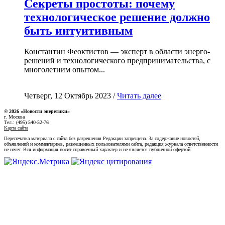
Секреты простоты: почему
технологическое решение должно
быть интуитивным
Константин Феоктистов — эксперт в области энерго-
решений и технологического предпринимательства, с
многолетним опытом...
Четверг, 12 Октябрь 2023 /
Читать далее
© 2026 «Новости энеретики»
г. Москва
Тел.: (495) 540-52-76
Карта сайта
Перепечатка материала с сайта без разрешения Редакции запрещена. За содержание новостей,
объявлений и комментариев, размещенных пользователями сайта, редакция журнала ответственности
не несет. Вся информация носит справочный характер и не является публичной офертой.