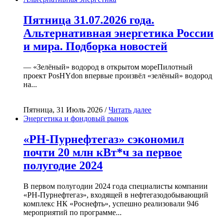
Пятница 31.07.2026 года.
Альтернативная энергетика России
и мира. Подборка новостей
— «Зелёный» водород в открытом мореПилотный
проект PosHYdon впервые произвёл «зелёный» водород
на...
Пятница, 31 Июль 2026 /
Читать далее
Энергетика и фондовый рынок
«РН-Пурнефтегаз» сэкономил
почти 20 млн кВт*ч за первое
полугодие 2024
В первом полугодии 2024 года специалисты компании
«РН-Пурнефтегаз», входящей в нефтегазодобывающий
комплекс НК «Роснефть», успешно реализовали 946
мероприятий по программе...