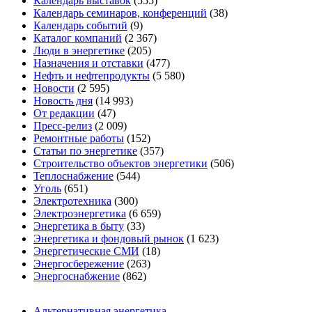
Календарь выставок
(555)
Календарь семинаров, конференций
(38)
Календарь событий
(9)
Каталог компаний
(2 367)
Люди в энергетике
(205)
Назначения и отставки
(477)
Нефть и нефтепродукты
(5 580)
Новости
(2 595)
Новость дня
(14 993)
От редакции
(47)
Пресс-релиз
(2 009)
Ремонтные работы
(152)
Статьи по энергетике
(357)
Строительство объектов энергетики
(506)
Теплоснабжение
(544)
Уголь
(651)
Электротехника
(300)
Электроэнергетика
(6 659)
Энергетика в быту
(33)
Энергетика и фондовый рынок
(1 623)
Энергетические СМИ
(18)
Энергосбережение
(263)
Энергоснабжение
(862)
Альтернативная энергетика