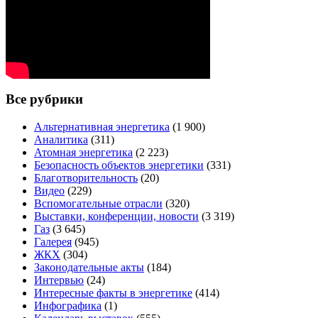
Все рубрики
Альтернативная энергетика
(1 900)
Аналитика
(311)
Атомная энергетика
(2 223)
Безопасность объектов энергетики
(331)
Благотворительность
(20)
Видео
(229)
Вспомогательные отрасли
(320)
Выставки, конференции, новости
(3 319)
Газ
(3 645)
Галерея
(945)
ЖКХ
(304)
Законодательные акты
(184)
Интервью
(24)
Интересные факты в энергетике
(414)
Инфографика
(1)