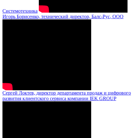
Системотехника
Игорь Борисенко, технический директор, Балс-Рус, ООО
Сергей Локтев, директор департамента продаж и цифрового
развития клиентского сервиса компании IEK GROUP