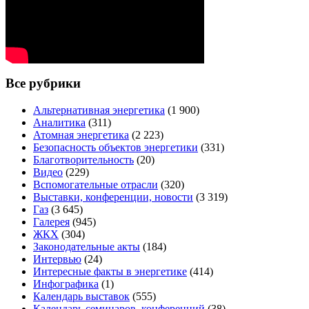
Все рубрики
Альтернативная энергетика
(1 900)
Аналитика
(311)
Атомная энергетика
(2 223)
Безопасность объектов энергетики
(331)
Благотворительность
(20)
Видео
(229)
Вспомогательные отрасли
(320)
Выставки, конференции, новости
(3 319)
Газ
(3 645)
Галерея
(945)
ЖКХ
(304)
Законодательные акты
(184)
Интервью
(24)
Интересные факты в энергетике
(414)
Инфографика
(1)
Календарь выставок
(555)
Календарь семинаров, конференций
(38)