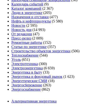
Календарь событий
(9)
Каталог компаний
(2 367)
Люди в энергетике
(205)
Назначения и отставки
(477)
Нефть и нефтепродукты
(5 580)
Новости
(2 595)
Новость дня
(14 993)
От редакции
(47)
Пресс-релиз
(2 009)
Ремонтные работы
(152)
Статьи по энергетике
(357)
Строительство объектов энергетики
(506)
Теплоснабжение
(544)
Уголь
(651)
Электротехника
(300)
Электроэнергетика
(6 659)
Энергетика в быту
(33)
Энергетика и фондовый рынок
(1 623)
Энергетические СМИ
(18)
Энергосбережение
(263)
Энергоснабжение
(862)
Альтернативная энергетика