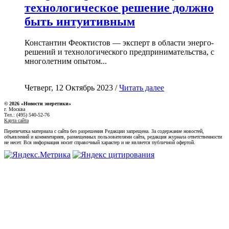
технологическое решение должно
быть интуитивным
Константин Феоктистов — эксперт в области энерго-
решений и технологического предпринимательства, с
многолетним опытом...
Четверг, 12 Октябрь 2023 /
Читать далее
© 2026 «Новости энеретики»
г. Москва
Тел.: (495) 540-52-76
Карта сайта
Перепечатка материала с сайта без разрешения Редакции запрещена. За содержание новостей,
объявлений и комментариев, размещенных пользователями сайта, редакция журнала ответственности
не несет. Вся информация носит справочный характер и не является публичной офертой.