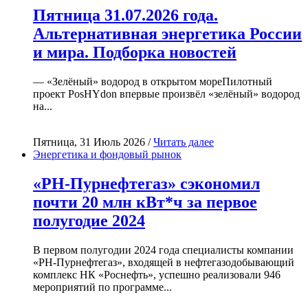
Пятница 31.07.2026 года.
Альтернативная энергетика России
и мира. Подборка новостей
— «Зелёный» водород в открытом мореПилотный
проект PosHYdon впервые произвёл «зелёный» водород
на...
Пятница, 31 Июль 2026 /
Читать далее
Энергетика и фондовый рынок
«РН-Пурнефтегаз» сэкономил
почти 20 млн кВт*ч за первое
полугодие 2024
В первом полугодии 2024 года специалисты компании
«РН-Пурнефтегаз», входящей в нефтегазодобывающий
комплекс НК «Роснефть», успешно реализовали 946
мероприятий по программе...