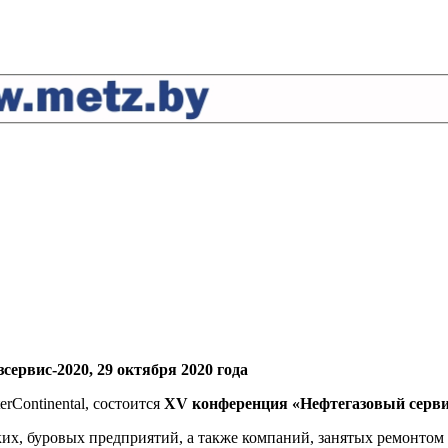
ервис-2020, 29 октября 2020 года
terContinental, состоится
XV конференция «Нефтегазовый серв
ких, буровых предприятий, а также компаний, занятых ремонто