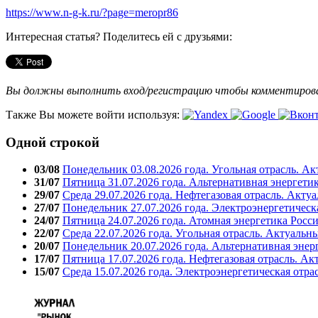
https://www.n-g-k.ru/?page=meropr86
Интересная статья? Поделитесь ей с друзьями:
Вы должны выполнить вход/регистрацию чтобы комментиро
Также Вы можете войти используя:
Одной строкой
03/08
Понедельник 03.08.2026 года. Угольная отрасль. А
31/07
Пятница 31.07.2026 года. Альтернативная энергети
29/07
Среда 29.07.2026 года. Нефтегазовая отрасль. Акту
27/07
Понедельник 27.07.2026 года. Электроэнергетическ
24/07
Пятница 24.07.2026 года. Атомная энергетика Росс
22/07
Среда 22.07.2026 года. Угольная отрасль. Актуальн
20/07
Понедельник 20.07.2026 года. Альтернативная энер
17/07
Пятница 17.07.2026 года. Нефтегазовая отрасль. А
15/07
Среда 15.07.2026 года. Электроэнергетическая отра