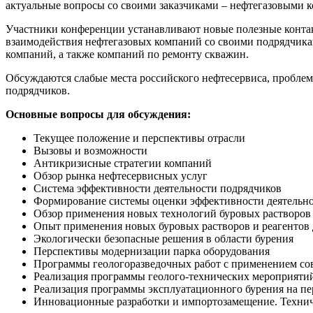
актуальные вопросы со своими заказчиками – нефтегазовыми 
Участники конференции устанавливают новые полезные конта
взаимодействия нефтегазовых компаний со своими подрядчик
компаний, а также компаний по ремонту скважин.
Обсуждаются слабые места российского нефтесервиса, проблем
подрядчиков.
Основные вопросы для обсуждения:
Текущее положение и перспективы отрасли
Вызовы и возможности
Антикризисные стратегии компаний
Обзор рынка нефтесервисных услуг
Система эффективности деятельности подрядчиков
Формирование системы оценки эффективности деятельнос
Обзор применения новых технологий буровых растворов
Опыт применения новых буровых растворов и реагентов
Экологически безопасные решения в области бурения
Перспективы модернизации парка оборудования
Программы геологоразведочных работ с применением со
Реализация программы геолого-технических мероприяти
Реализация программы эксплуатационного бурения на п
Инновационные разработки и импортозамещение. Техни