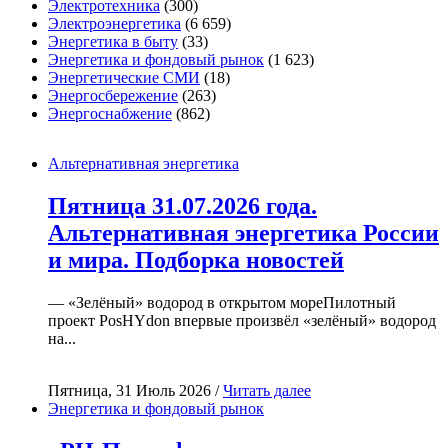
Электротехника
(300)
Электроэнергетика
(6 659)
Энергетика в быту
(33)
Энергетика и фондовый рынок
(1 623)
Энергетические СМИ
(18)
Энергосбережение
(263)
Энергоснабжение
(862)
Альтернативная энергетика
Пятница 31.07.2026 года.
Альтернативная энергетика России
и мира. Подборка новостей
— «Зелёный» водород в открытом мореПилотный
проект PosHYdon впервые произвёл «зелёный» водород
на...
Пятница, 31 Июль 2026 /
Читать далее
Энергетика и фондовый рынок