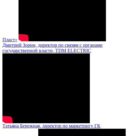
Пласт»
Дмитрий Зорин, директор по связям с органами
государственной власти, TDM ELECTRIC
Татьяна Бережная, директор по маркетингу ГК