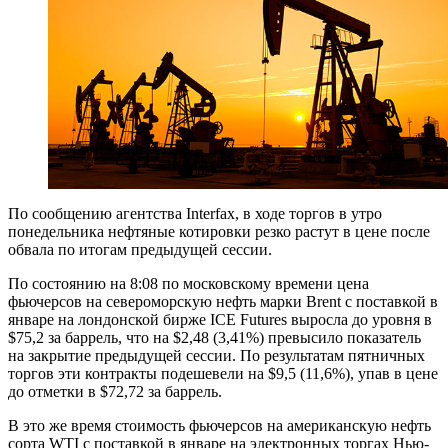
По сообщению агентства Interfax, в ходе торгов в утро
понедельника нефтяные котировки резко растут в цене после
обвала по итогам предыдущей сессии.
По состоянию на 8:08 по московскому времени цена
фьючерсов на североморскую нефть марки Brent с поставкой в
январе на лондонской бирже ICE Futures выросла до уровня в
$75,2 за баррель, что на $2,48 (3,41%) превысило показатель
на закрытие предыдущей сессии. По результатам пятничных
торгов эти контракты подешевели на $9,5 (11,6%), упав в цене
до отметки в $72,72 за баррель.
В это же время стоимость фьючерсов на американскую нефть
сорта WTI с поставкой в январе на электронных торгах Нью-