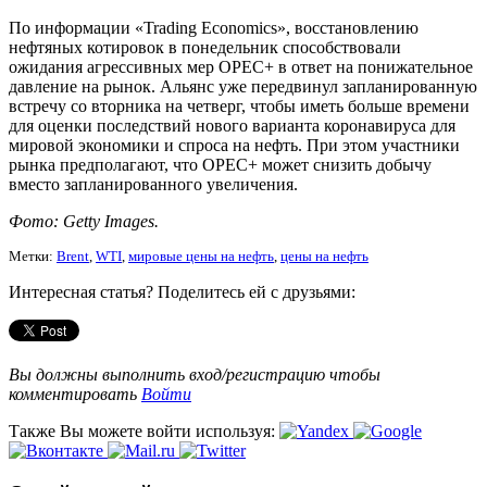
По информации «Trading Economics», восстановлению
нефтяных котировок в понедельник способствовали
ожидания агрессивных мер OPEC+ в ответ на понижательное
давление на рынок. Альянс уже передвинул запланированную
встречу со вторника на четверг, чтобы иметь больше времени
для оценки последствий нового варианта коронавируса для
мировой экономики и спроса на нефть. При этом участники
рынка предполагают, что OPEC+ может снизить добычу
вместо запланированного увеличения.
Фото: Getty Images.
Метки:
Brent
,
WTI
,
мировые цены на нефть
,
цены на нефть
Интересная статья? Поделитесь ей с друзьями:
Вы должны выполнить вход/регистрацию чтобы
комментировать
Войти
Также Вы можете войти используя: