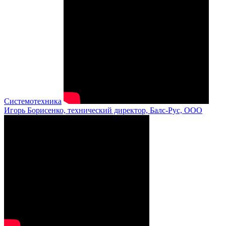
Системотехника
Игорь Борисенко, технический директор, Балс-Рус, ООО