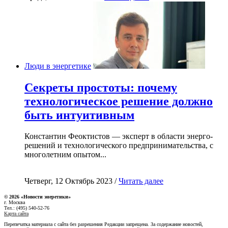
Люди в энергетике
Секреты простоты: почему
технологическое решение должно
быть интуитивным
Константин Феоктистов — эксперт в области энерго-
решений и технологического предпринимательства, с
многолетним опытом...
Четверг, 12 Октябрь 2023 /
Читать далее
© 2026 «Новости энеретики»
г. Москва
Тел.: (495) 540-52-76
Карта сайта
Перепечатка материала с сайта без разрешения Редакции запрещена. За содержание новостей,