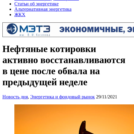
Статьи об энергетике
Альтернативная энергетика
ЖКХ
Нефтяные котировки
активно восстанавливаются
в цене после обвала на
предыдущей неделе
Новость дня
,
Энергетика и фондовый рынок
29/11/2021