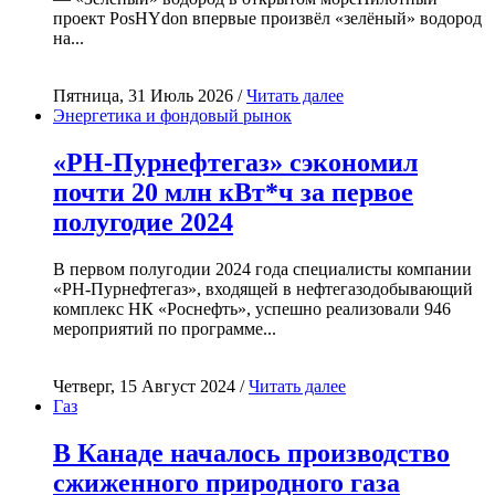
проект PosHYdon впервые произвёл «зелёный» водород
на...
Пятница, 31 Июль 2026 /
Читать далее
Энергетика и фондовый рынок
«РН-Пурнефтегаз» сэкономил
почти 20 млн кВт*ч за первое
полугодие 2024
В первом полугодии 2024 года специалисты компании
«РН-Пурнефтегаз», входящей в нефтегазодобывающий
комплекс НК «Роснефть», успешно реализовали 946
мероприятий по программе...
Четверг, 15 Август 2024 /
Читать далее
Газ
В Канаде началось производство
сжиженного природного газа