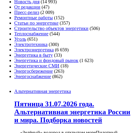
Новость дня
(14 993)
От редакции
(47)
Пресс-релиз
(2 009)
Ремонтные работы
(152)
Статьи по энергетике
(357)
Строительство объектов энергетики
(506)
Теплоснабжение
(544)
Уголь
(651)
Электротехника
(300)
Электроэнергетика
(6 659)
Энергетика в быту
(33)
Энергетика и фондовый рынок
(1 623)
Энергетические СМИ
(18)
Энергосбережение
(263)
Энергоснабжение
(862)
Альтернативная энергетика
Пятница 31.07.2026 года.
Альтернативная энергетика России
и мира. Подборка новостей
— «Зелёный» водород в открытом мореПилотный