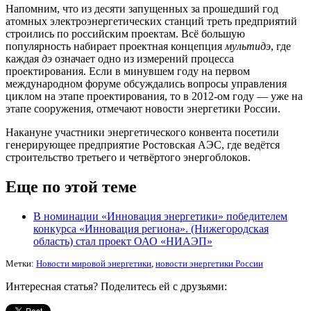
Напомним, что из десяти запущенных за прошедший год
атомных электроэнергетических станций треть предприятий
строились по российским проектам. Всё большую
популярность набирает проектная концепция
мультидэ
, где
каждая
дэ
означает одно из измерений процесса
проектирования. Если в минувшем году на первом
международном форуме обсуждались вопросы управления
циклом на этапе проектирования, то в 2012-ом году — уже на
этапе сооружения, отмечают новости энергетики России.
Накануне участники энергетического конвента посетили
генерирующее предприятие Ростовская АЭС, где ведётся
строительство третьего и четвёртого энергоблоков.
Еще по этой теме
В номинации «Инновация энергетики» победителем
конкурса «Инновация региона». (Нижегородская
область) стал проект ОАО «НИАЭП»
Метки:
Новости мировой энергетики
,
новости энергетики России
Интересная статья? Поделитесь ей с друзьями: