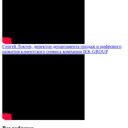
Сергей Локтев, директор департамента продаж и цифрового
развития клиентского сервиса компании IEK GROUP