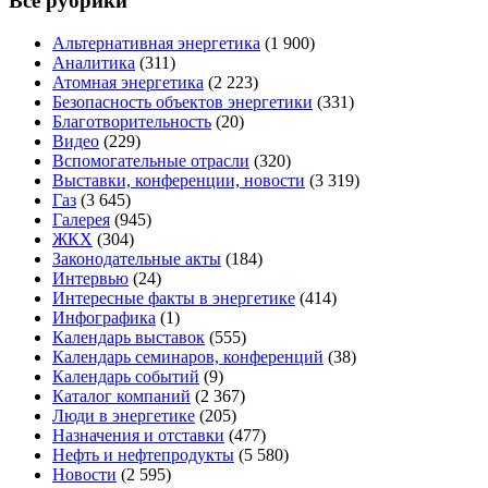
Все рубрики
Альтернативная энергетика
(1 900)
Аналитика
(311)
Атомная энергетика
(2 223)
Безопасность объектов энергетики
(331)
Благотворительность
(20)
Видео
(229)
Вспомогательные отрасли
(320)
Выставки, конференции, новости
(3 319)
Газ
(3 645)
Галерея
(945)
ЖКХ
(304)
Законодательные акты
(184)
Интервью
(24)
Интересные факты в энергетике
(414)
Инфографика
(1)
Календарь выставок
(555)
Календарь семинаров, конференций
(38)
Календарь событий
(9)
Каталог компаний
(2 367)
Люди в энергетике
(205)
Назначения и отставки
(477)
Нефть и нефтепродукты
(5 580)
Новости
(2 595)