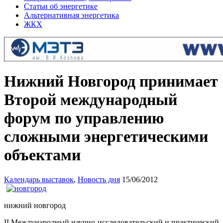
Статьи об энергетике
Альтернативная энергетика
ЖКХ
Нижний Новгород принимает
Второй международный
форум по управлению
сложными энергетическими
объектами
Календарь выставок
,
Новость дня
15/06/2012
нижний новгород
II Международный научно-исследовательский и практический