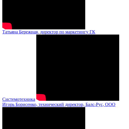
Татьяна Бережная, директор по маркетингу ГК
Системотехника
Игорь Борисенко, технический директор, Балс-Рус, ООО