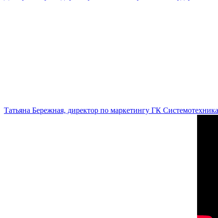
Татьяна Бережная, директор по маркетингу ГК Системотехник