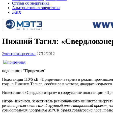
Статьи об энергетике
Альтернативная энергетика
ЖКХ
Нижний Тагил: «Свердловэнер
Электроэнергетика
27/12/2012
подстанция "Приречная"
Подстанция 110/6 кВ «Приречная» введена в режим промышле
года, в Нижнем Тагиле, сообщила в четверг, двадцать седьмог
Инвестиции «Свердловэнерго» в сооружение подстанции «Прир
Игорь Чикризов, заместитель регионального министра энергет
региона реализован самый крупный инвестиционный проект, ко
созидательная программа МРСК Урала согласована правительст