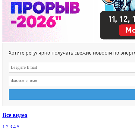
Хотите регулярно получать свежие новости по энер
Все видео
1
2
3
4
5