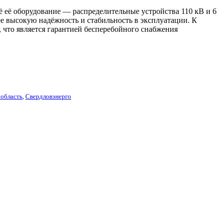
ё её оборудование — распределительные устройства 110 кВ и 6
ее высокую надёжность и стабильность в эксплуатации. К
что является гарантией бесперебойного снабжения
 область
,
Свердловэнерго