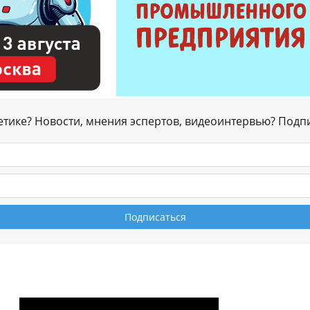
гетике? Новости, мнения эспертов, видеоинтервью? Подп