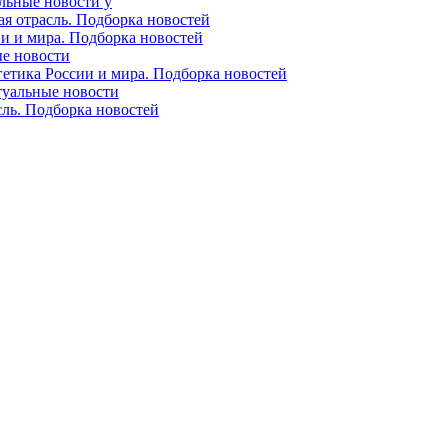
альные новости у
ая отрасль. Подборка новостей
ии и мира. Подборка новостей
ые новости
гетика России и мира. Подборка новостей
ктуальные новости
сль. Подборка новостей