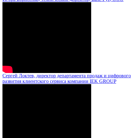
Сергей Локтев, директор департамента продаж и цифрового
развития клиентского сервиса компании IEK GROUP