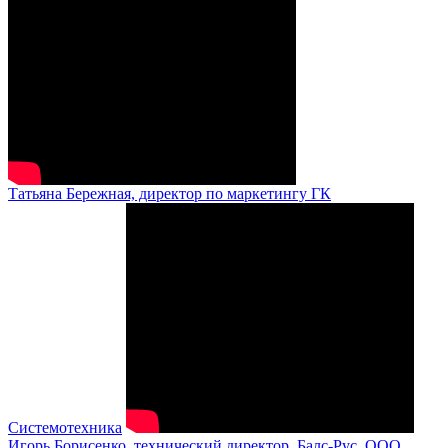
Татьяна Бережная, директор по маркетингу ГК
Системотехника
Игорь Борисенко, технический директор, Балс-Рус, ООО