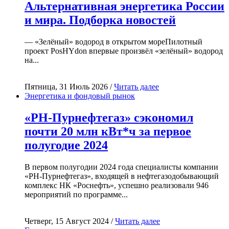
Альтернативная энергетика России
и мира. Подборка новостей
— «Зелёный» водород в открытом мореПилотный
проект PosHYdon впервые произвёл «зелёный» водород
на...
Пятница, 31 Июль 2026 /
Читать далее
Энергетика и фондовый рынок
«РН-Пурнефтегаз» сэкономил
почти 20 млн кВт*ч за первое
полугодие 2024
В первом полугодии 2024 года специалисты компании
«РН-Пурнефтегаз», входящей в нефтегазодобывающий
комплекс НК «Роснефть», успешно реализовали 946
мероприятий по программе...
Четверг, 15 Август 2024 /
Читать далее