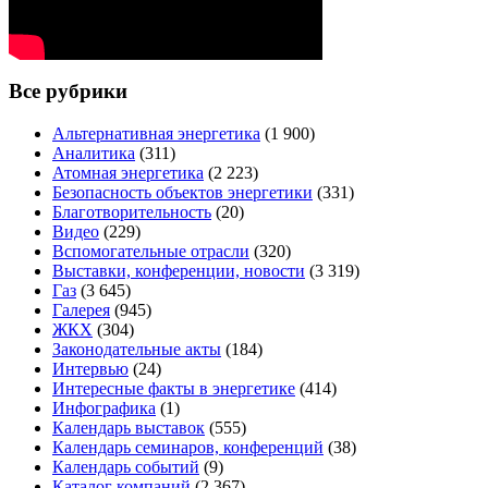
Все рубрики
Альтернативная энергетика
(1 900)
Аналитика
(311)
Атомная энергетика
(2 223)
Безопасность объектов энергетики
(331)
Благотворительность
(20)
Видео
(229)
Вспомогательные отрасли
(320)
Выставки, конференции, новости
(3 319)
Газ
(3 645)
Галерея
(945)
ЖКХ
(304)
Законодательные акты
(184)
Интервью
(24)
Интересные факты в энергетике
(414)
Инфографика
(1)
Календарь выставок
(555)
Календарь семинаров, конференций
(38)
Календарь событий
(9)
Каталог компаний
(2 367)