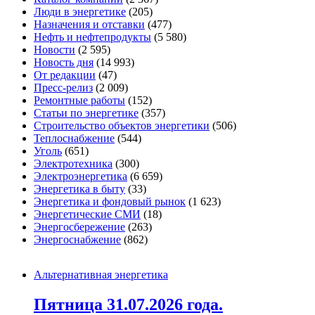
Люди в энергетике
(205)
Назначения и отставки
(477)
Нефть и нефтепродукты
(5 580)
Новости
(2 595)
Новость дня
(14 993)
От редакции
(47)
Пресс-релиз
(2 009)
Ремонтные работы
(152)
Статьи по энергетике
(357)
Строительство объектов энергетики
(506)
Теплоснабжение
(544)
Уголь
(651)
Электротехника
(300)
Электроэнергетика
(6 659)
Энергетика в быту
(33)
Энергетика и фондовый рынок
(1 623)
Энергетические СМИ
(18)
Энергосбережение
(263)
Энергоснабжение
(862)
Альтернативная энергетика
Пятница 31.07.2026 года.