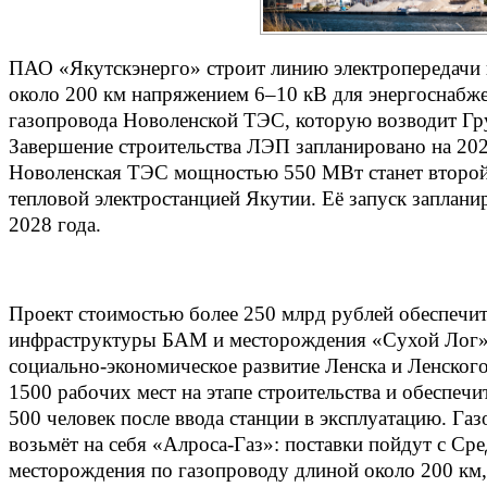
ПАО «Якутскэнерго» строит линию электропередачи
около 200 км напряжением 6–10 кВ для энергоснабж
газопровода Новоленской ТЭС, которую возводит Г
Завершение строительства ЛЭП запланировано на 20
Новоленская ТЭС мощностью 550 МВт станет второ
тепловой электростанцией Якутии. Её запуск заплани
2028 года.
Проект стоимостью более 250 млрд рублей обеспечи
инфраструктуры БАМ и месторождения «Сухой Лог»
социально‑экономическое развитие Ленска и Ленского
1500 рабочих мест на этапе строительства и обеспечи
500 человек после ввода станции в эксплуатацию. Г
возьмёт на себя «Алроса‑Газ»: поставки пойдут с Ср
месторождения по газопроводу длиной около 200 км,