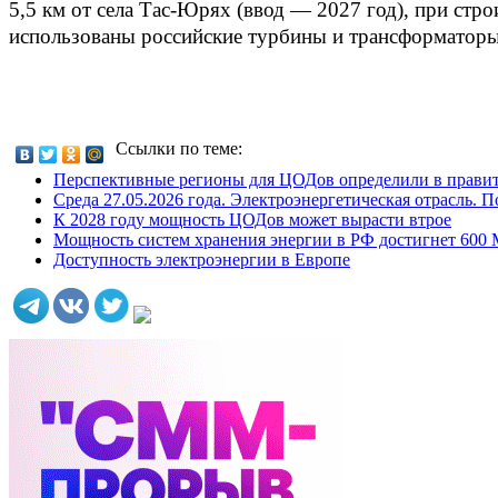
5,5 км от села Тас‑Юрях (ввод — 2027 год), при стро
использованы российские турбины и трансформаторы
Ссылки по теме:
Перспективные регионы для ЦОДов определили в правит
Среда 27.05.2026 года. Электроэнергетическая отрасль. 
К 2028 году мощность ЦОДов может вырасти втрое
Мощность систем хранения энергии в РФ достигнет 600
Доступность электроэнергии в Европе