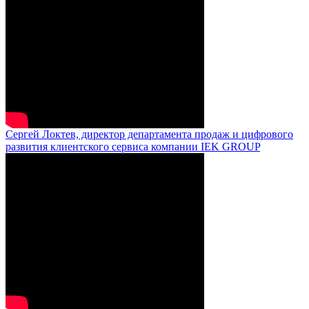
Сергей Локтев, директор департамента продаж и цифрового
развития клиентского сервиса компании IEK GROUP