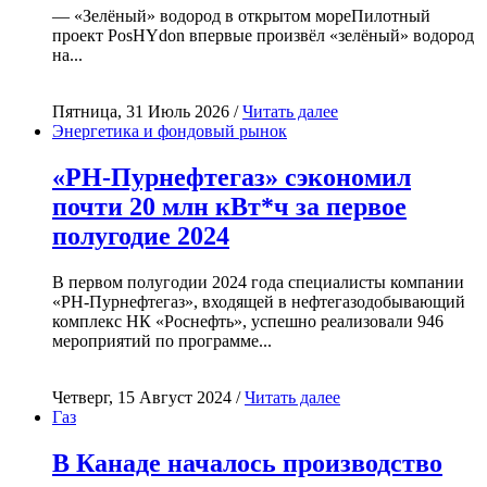
— «Зелёный» водород в открытом мореПилотный
проект PosHYdon впервые произвёл «зелёный» водород
на...
Пятница, 31 Июль 2026 /
Читать далее
Энергетика и фондовый рынок
«РН-Пурнефтегаз» сэкономил
почти 20 млн кВт*ч за первое
полугодие 2024
В первом полугодии 2024 года специалисты компании
«РН-Пурнефтегаз», входящей в нефтегазодобывающий
комплекс НК «Роснефть», успешно реализовали 946
мероприятий по программе...
Четверг, 15 Август 2024 /
Читать далее
Газ
В Канаде началось производство