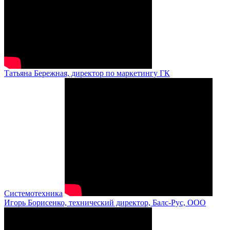
Татьяна Бережная, директор по маркетингу ГК
Системотехника
Игорь Борисенко, технический директор, Балс-Рус, ООО