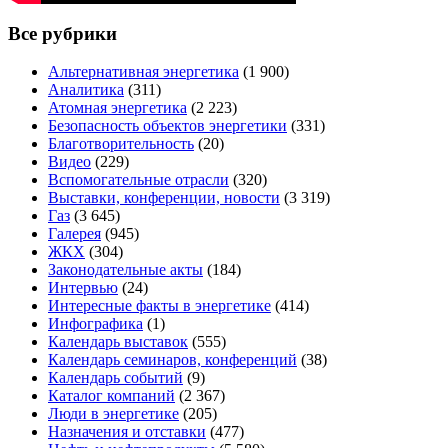
Все рубрики
Альтернативная энергетика
(1 900)
Аналитика
(311)
Атомная энергетика
(2 223)
Безопасность объектов энергетики
(331)
Благотворительность
(20)
Видео
(229)
Вспомогательные отрасли
(320)
Выставки, конференции, новости
(3 319)
Газ
(3 645)
Галерея
(945)
ЖКХ
(304)
Законодательные акты
(184)
Интервью
(24)
Интересные факты в энергетике
(414)
Инфографика
(1)
Календарь выставок
(555)
Календарь семинаров, конференций
(38)
Календарь событий
(9)
Каталог компаний
(2 367)
Люди в энергетике
(205)
Назначения и отставки
(477)