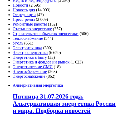
Нефть и нефтепродукты
(5 580)
Новости
(2 595)
Новость дня
(14 993)
От редакции
(47)
Пресс-релиз
(2 009)
Ремонтные работы
(152)
Статьи по энергетике
(357)
Строительство объектов энергетики
(506)
Теплоснабжение
(544)
Уголь
(651)
Электротехника
(300)
Электроэнергетика
(6 659)
Энергетика в быту
(33)
Энергетика и фондовый рынок
(1 623)
Энергетические СМИ
(18)
Энергосбережение
(263)
Энергоснабжение
(862)
Альтернативная энергетика
Пятница 31.07.2026 года.
Альтернативная энергетика России
и мира. Подборка новостей