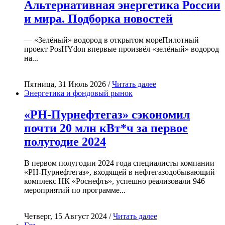
Альтернативная энергетика России
и мира. Подборка новостей
— «Зелёный» водород в открытом мореПилотный
проект PosHYdon впервые произвёл «зелёный» водород
на...
Пятница, 31 Июль 2026 /
Читать далее
Энергетика и фондовый рынок
«РН-Пурнефтегаз» сэкономил
почти 20 млн кВт*ч за первое
полугодие 2024
В первом полугодии 2024 года специалисты компании
«РН-Пурнефтегаз», входящей в нефтегазодобывающий
комплекс НК «Роснефть», успешно реализовали 946
мероприятий по программе...
Четверг, 15 Август 2024 /
Читать далее