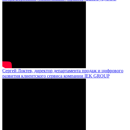
Сергей Локтев, директор департамента продаж и цифрового
развития клиентского сервиса компании IEK GROUP