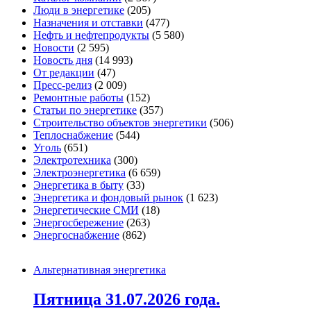
Люди в энергетике
(205)
Назначения и отставки
(477)
Нефть и нефтепродукты
(5 580)
Новости
(2 595)
Новость дня
(14 993)
От редакции
(47)
Пресс-релиз
(2 009)
Ремонтные работы
(152)
Статьи по энергетике
(357)
Строительство объектов энергетики
(506)
Теплоснабжение
(544)
Уголь
(651)
Электротехника
(300)
Электроэнергетика
(6 659)
Энергетика в быту
(33)
Энергетика и фондовый рынок
(1 623)
Энергетические СМИ
(18)
Энергосбережение
(263)
Энергоснабжение
(862)
Альтернативная энергетика
Пятница 31.07.2026 года.