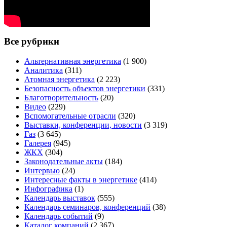
Все рубрики
Альтернативная энергетика
(1 900)
Аналитика
(311)
Атомная энергетика
(2 223)
Безопасность объектов энергетики
(331)
Благотворительность
(20)
Видео
(229)
Вспомогательные отрасли
(320)
Выставки, конференции, новости
(3 319)
Газ
(3 645)
Галерея
(945)
ЖКХ
(304)
Законодательные акты
(184)
Интервью
(24)
Интересные факты в энергетике
(414)
Инфографика
(1)
Календарь выставок
(555)
Календарь семинаров, конференций
(38)
Календарь событий
(9)
Каталог компаний
(2 367)