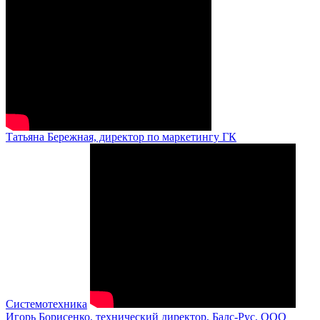
Татьяна Бережная, директор по маркетингу ГК
Системотехника
Игорь Борисенко, технический директор, Балс-Рус, ООО