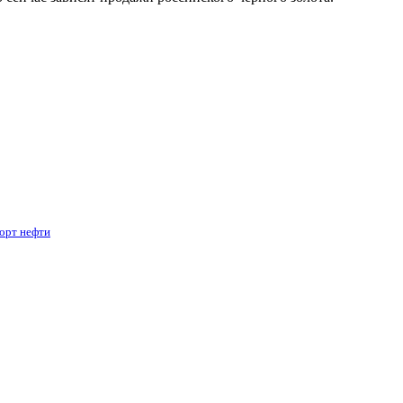
орт нефти