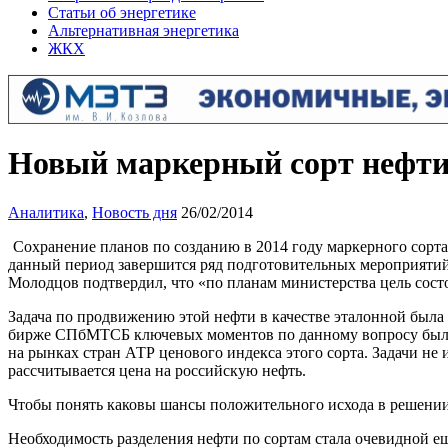
Статьи об энергетике
Альтернативная энергетика
ЖКХ
Новый маркерный сорт нефти
Аналитика
,
Новость дня
26/02/2014
Сохранение планов по созданию в 2014 году маркерного сорта
данный период завершится ряд подготовительных мероприятий
Молодцов подтвердил, что «по планам министерства цель сост
Задача по продвижению этой нефти в качестве эталонной была
бирже СПбМТСБ ключевых моментов по данному вопросу было 
на рынках стран АТР ценового индекса этого сорта. Задачи не 
рассчитывается цена на российскую нефть.
Чтобы понять каковы шансы положительного исхода в решении
Необходимость разделения нефти по сортам стала очевидной ещ