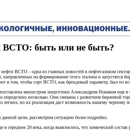
 ВСТО: быть или не быть?
 нефти ВСТО – одна из главных новостей в нефтегазовом сектор
, направленных на формирование этого эталона и запустятся б
оит в том, чтобы сорт ВСТО, как брендовый параметр, был по 
 поставлена министром энергетики Александром Новаком еще в н
определено несколько. Они связаны с развитием биржевой то
из легких, но их реализация даст возможность нашему черному з
 данной цели, рассмотрим ситуацию более подробно.
е в середине 20 века, когда выяснилось, что химический состав