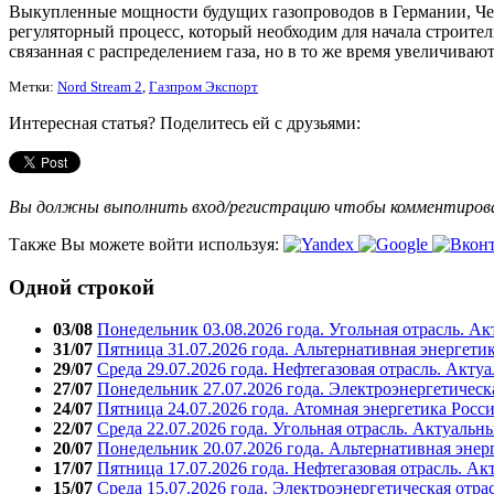
Выкупленные мощности будущих газопроводов в Германии, Чех
регуляторный процесс, который необходим для начала строител
связанная с распределением газа, но в то же время увеличиваю
Метки:
Nord Stream 2
,
Газпром Экспорт
Интересная статья? Поделитесь ей с друзьями:
Вы должны выполнить вход/регистрацию чтобы комментиро
Также Вы можете войти используя:
Одной строкой
03/08
Понедельник 03.08.2026 года. Угольная отрасль. А
31/07
Пятница 31.07.2026 года. Альтернативная энергети
29/07
Среда 29.07.2026 года. Нефтегазовая отрасль. Акту
27/07
Понедельник 27.07.2026 года. Электроэнергетическ
24/07
Пятница 24.07.2026 года. Атомная энергетика Росс
22/07
Среда 22.07.2026 года. Угольная отрасль. Актуальн
20/07
Понедельник 20.07.2026 года. Альтернативная энер
17/07
Пятница 17.07.2026 года. Нефтегазовая отрасль. А
15/07
Среда 15.07.2026 года. Электроэнергетическая отра