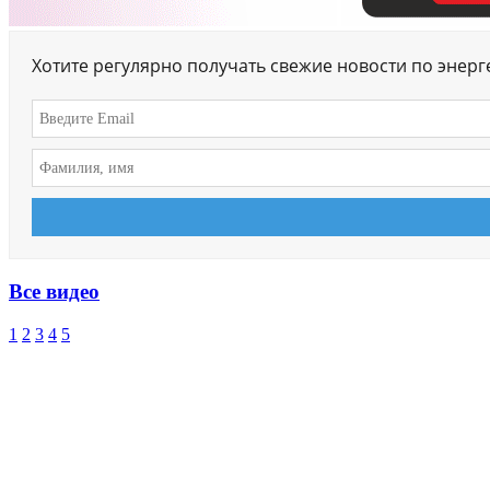
Хотите регулярно получать свежие новости по энер
Все видео
1
2
3
4
5