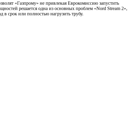
озволят «Газпрому» не привлекая Еврокомиссию запустить
щностей решается одна из основных проблем «Nord Stream 2»,
од в срок или полностью нагрузить трубу.