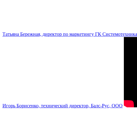
Татьяна Бережная, директор по маркетингу ГК Системотехник
Игорь Борисенко, технический директор, Балс-Рус, ООО