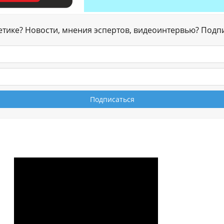
гетике? Новости, мнения эспертов, видеоинтервью? Подп