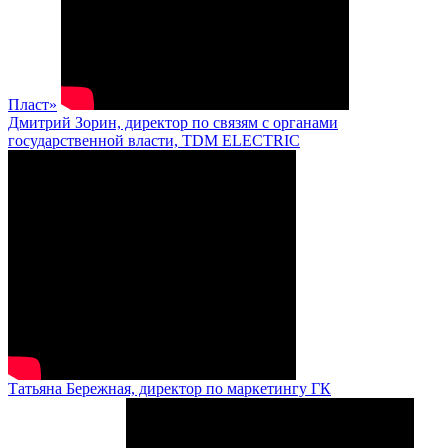
Пласт»
Дмитрий Зорин, директор по связям с органами
государственной власти, TDM ELECTRIC
Татьяна Бережная, директор по маркетингу ГК