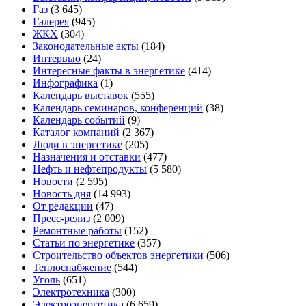
Газ
(3 645)
Галерея
(945)
ЖКХ
(304)
Законодательные акты
(184)
Интервью
(24)
Интересные факты в энергетике
(414)
Инфографика
(1)
Календарь выставок
(555)
Календарь семинаров, конференций
(38)
Календарь событий
(9)
Каталог компаний
(2 367)
Люди в энергетике
(205)
Назначения и отставки
(477)
Нефть и нефтепродукты
(5 580)
Новости
(2 595)
Новость дня
(14 993)
От редакции
(47)
Пресс-релиз
(2 009)
Ремонтные работы
(152)
Статьи по энергетике
(357)
Строительство объектов энергетики
(506)
Теплоснабжение
(544)
Уголь
(651)
Электротехника
(300)
Электроэнергетика
(6 659)