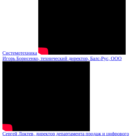
Системотехника
Игорь Борисенко, технический директор, Балс-Рус, ООО
Сергей Локтев, директор департамента продаж и цифрового