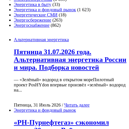
Энергетика в быту
(33)
Энергетика и фондовый рынок
(1 623)
Энергетические СМИ
(18)
Энергосбережение
(263)
Энергоснабжение
(862)
Альтернативная энергетика
Пятница 31.07.2026 года.
Альтернативная энергетика России
и мира. Подборка новостей
— «Зелёный» водород в открытом мореПилотный
проект PosHYdon впервые произвёл «зелёный» водород
на...
Пятница, 31 Июль 2026 /
Читать далее
Энергетика и фондовый рынок
«РН-Пурнефтегаз» сэкономил