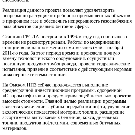
Реализация данного проекта позволяет удовлетворить
непрерывно растущие потребности промышленных объектов
в природном газе и обеспечить непрерывность газоснабжения
ряда объектов социально-бытовой сферы.
Станцию ГРС-1А построили в 1996-м году и до настоящего
времени не реконструировали. Работы по модернизации
станции вели на протяжении семи месяцев (май – ноябрь)
2011-го года. За этот период времени произвели полную
замену технологического оборудования, осуществили
поэтапную продувку трубопровода, провели гидравлические
испытания, привели в соответствие с действующими нормами
инженерные системы станции.
На Омском НПЗ сейчас продолжается выполнение
среднесрочной инвестиционной программы, одобренной
«Газпром нефтью» и предусматривающей несколько проектов
высокой стоимости. Главной целью реализации программы
является увеличение глубины переработки нефти, улучшение
экологических показателей моторных топлив, расширение
ассортимента выпускаемых бензинов, кокса, дизельных
топлив, продуктов нефтехимии, современных битумных
материалов.