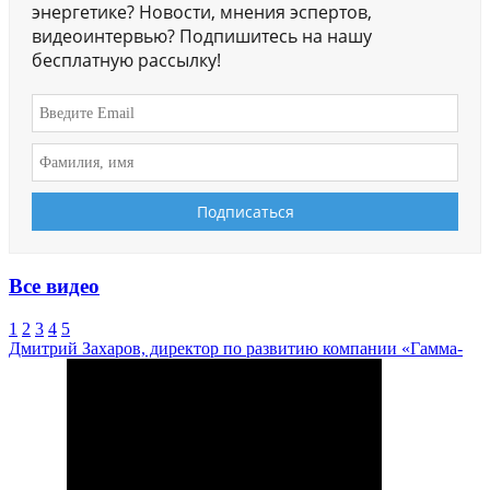
энергетике? Новости, мнения эспертов,
видеоинтервью? Подпишитесь на нашу
бесплатную рассылку!
Все видео
1
2
3
4
5
Дмитрий Захаров, директор по развитию компании «Гамма-