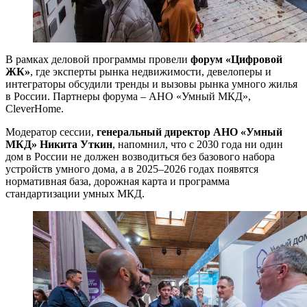
В рамках деловой программы провели
форум «Цифровой
ЖК»
, где эксперты рынка недвижимости, девелоперы и
интеграторы обсудили тренды и вызовы рынка умного жилья
в России. Партнеры форума – АНО «Умный МКД»,
CleverHome.
Модератор сессии,
генеральный директор АНО «Умный
МКД» Никита Уткин
, напомнил, что с 2030 года ни один
дом в России не должен возводиться без базового набора
устройств умного дома, а в 2025–2026 годах появятся
нормативная база, дорожная карта и программа
стандартизации умных МКД.