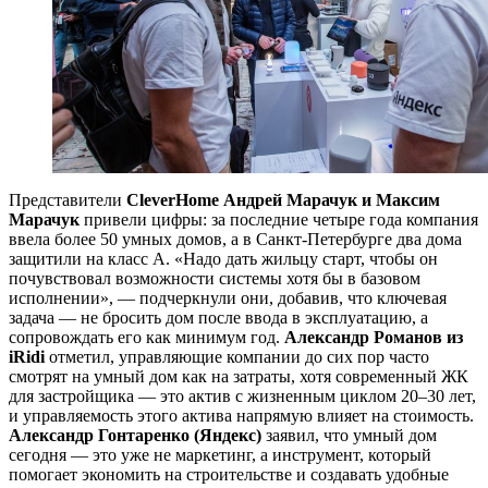
Представители
CleverHome Андрей Марачук и Максим
Марачук
привели цифры: за последние четыре года компания
ввела более 50 умных домов, а в Санкт-Петербурге два дома
защитили на класс А. «Надо дать жильцу старт, чтобы он
почувствовал возможности системы хотя бы в базовом
исполнении», — подчеркнули они, добавив, что ключевая
задача — не бросить дом после ввода в эксплуатацию, а
сопровождать его как минимум год.
Александр Романов из
iRidi
отметил, управляющие компании до сих пор часто
смотрят на умный дом как на затраты, хотя современный ЖК
для застройщика — это актив с жизненным циклом 20–30 лет,
и управляемость этого актива напрямую влияет на стоимость.
Александр Гонтаренко (Яндекс)
заявил, что умный дом
сегодня — это уже не маркетинг, а инструмент, который
помогает экономить на строительстве и создавать удобные