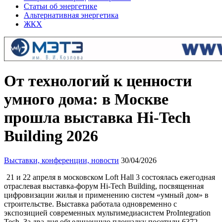
Статьи об энергетике
Альтернативная энергетика
ЖКХ
От технологий к ценности
умного дома: в Москве
прошла выставка Hi-Tech
Building 2026
Выставки, конференции, новости
30/04/2026
21 и 22 апреля в московском Loft Hall 3 состоялась ежегодная
отраслевая выставка-форум Hi-Tech Building, посвященная
цифровизации жилья и применению систем «умный дом» в
строительстве. Выставка работала одновременно с
экспозицией современных мультимедиасистем ProIntegration
Tech. За два дня объединенную площадку посетили 6372