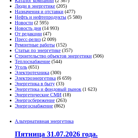
Каталог компаний
(2 367)
Люди в энергетике
(205)
Назначения и отставки
(477)
Нефть и нефтепродукты
(5 580)
Новости
(2 595)
Новость дня
(14 993)
От редакции
(47)
Пресс-релиз
(2 009)
Ремонтные работы
(152)
Статьи по энергетике
(357)
Строительство объектов энергетики
(506)
Теплоснабжение
(544)
Уголь
(651)
Электротехника
(300)
Электроэнергетика
(6 659)
Энергетика в быту
(33)
Энергетика и фондовый рынок
(1 623)
Энергетические СМИ
(18)
Энергосбережение
(263)
Энергоснабжение
(862)
Альтернативная энергетика
Пятница 31.07.2026 года.