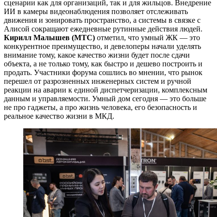
сценарии как для организаций, так и для жильцов. Внедрение
ИИ в камеры видеонаблюдения позволяет отслеживать
движения и зонировать пространство, а системы в связке с
Алисой сокращают ежедневные рутинные действия людей.
Кирилл Малышев (МТС)
отметил, что умный ЖК — это
конкурентное преимущество, и девелоперы начали уделять
внимание тому, какое качество жизни будет после сдачи
объекта, а не только тому, как быстро и дешево построить и
продать. Участники форума сошлись во мнении, что рынок
перешел от разрозненных инженерных систем и ручной
реакции на аварии к единой диспетчеризации, комплексным
данным и управляемости. Умный дом сегодня — это больше
не про гаджеты, а про жизнь человека, его безопасность и
реальное качество жизни в МКД.