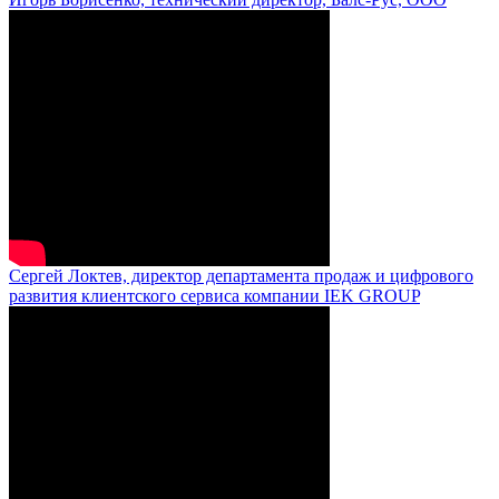
Сергей Локтев, директор департамента продаж и цифрового
развития клиентского сервиса компании IEK GROUP