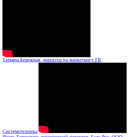
Татьяна Бережная, директор по маркетингу ГК
Системотехника
Игорь Борисенко, технический директор, Балс-Рус, ООО