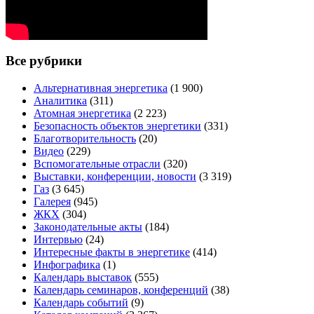
Все рубрики
Альтернативная энергетика
(1 900)
Аналитика
(311)
Атомная энергетика
(2 223)
Безопасность объектов энергетики
(331)
Благотворительность
(20)
Видео
(229)
Вспомогательные отрасли
(320)
Выставки, конференции, новости
(3 319)
Газ
(3 645)
Галерея
(945)
ЖКХ
(304)
Законодательные акты
(184)
Интервью
(24)
Интересные факты в энергетике
(414)
Инфографика
(1)
Календарь выставок
(555)
Календарь семинаров, конференций
(38)
Календарь событий
(9)