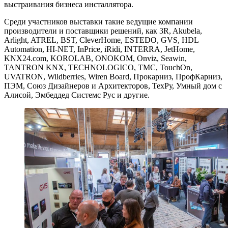
выстраивания бизнеса инсталлятора.
Среди участников выставки такие ведущие компании
производители и поставщики решений, как 3R, Akubela,
Arlight, ATREL, BST, CleverHome, ESTEDO, GVS, HDL
Automation, HI-NET, InPrice, iRidi, INTERRA, JetHome,
KNX24.com, KOROLAB, ONOKOM, Onviz, Seawin,
TANTRON KNX, TECHNOLOGICO, TMC, TouchOn,
UVATRON, Wildberries, Wiren Board, Прокарниз, ПрофКарниз,
ПЭМ, Союз Дизайнеров и Архитекторов, ТехРу, Умный дом с
Алисой, Эмбеддед Системс Рус и другие.