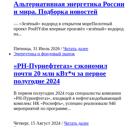
Альтернативная энергетика России
и мира. Подборка новостей
— «Зелёный» водород в открытом мореПилотный
проект PosHYdon впервые произвёл «зелёный» водород
на...
Пятница, 31 Июль 2026 /
Читать далее
Энергетика и фондовый рынок
«РН-Пурнефтегаз» сэкономил
почти 20 млн кВт*ч за первое
полугодие 2024
В первом полугодии 2024 года специалисты компании
«РН-Пурнефтегаз», входящей в нефтегазодобывающий
комплекс НК «Роснефть», успешно реализовали 946
мероприятий по программе...
Четверг, 15 Август 2024 /
Читать далее