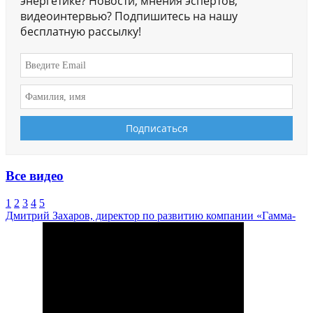
энергетике? Новости, мнения эспертов,
видеоинтервью? Подпишитесь на нашу
бесплатную рассылку!
Все видео
1
2
3
4
5
Дмитрий Захаров, директор по развитию компании «Гамма-