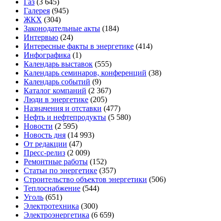
Газ
(3 645)
Галерея
(945)
ЖКХ
(304)
Законодательные акты
(184)
Интервью
(24)
Интересные факты в энергетике
(414)
Инфографика
(1)
Календарь выставок
(555)
Календарь семинаров, конференций
(38)
Календарь событий
(9)
Каталог компаний
(2 367)
Люди в энергетике
(205)
Назначения и отставки
(477)
Нефть и нефтепродукты
(5 580)
Новости
(2 595)
Новость дня
(14 993)
От редакции
(47)
Пресс-релиз
(2 009)
Ремонтные работы
(152)
Статьи по энергетике
(357)
Строительство объектов энергетики
(506)
Теплоснабжение
(544)
Уголь
(651)
Электротехника
(300)
Электроэнергетика
(6 659)