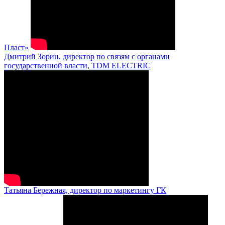
Пласт»
Дмитрий Зорин, директор по связям с органами
государственной власти, TDM ELECTRIC
Татьяна Бережная, директор по маркетингу ГК