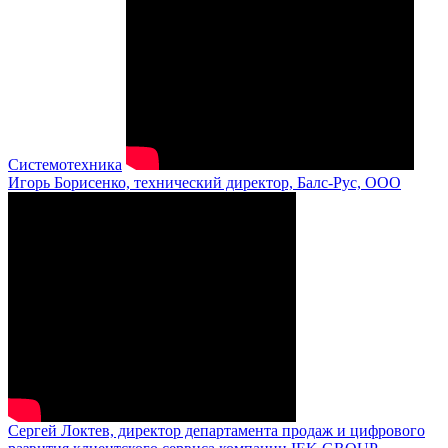
Системотехника
Игорь Борисенко, технический директор, Балс-Рус, ООО
Сергей Локтев, директор департамента продаж и цифрового