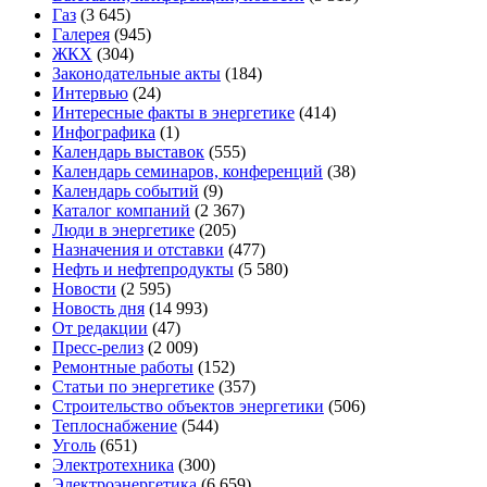
Газ
(3 645)
Галерея
(945)
ЖКХ
(304)
Законодательные акты
(184)
Интервью
(24)
Интересные факты в энергетике
(414)
Инфографика
(1)
Календарь выставок
(555)
Календарь семинаров, конференций
(38)
Календарь событий
(9)
Каталог компаний
(2 367)
Люди в энергетике
(205)
Назначения и отставки
(477)
Нефть и нефтепродукты
(5 580)
Новости
(2 595)
Новость дня
(14 993)
От редакции
(47)
Пресс-релиз
(2 009)
Ремонтные работы
(152)
Статьи по энергетике
(357)
Строительство объектов энергетики
(506)
Теплоснабжение
(544)
Уголь
(651)
Электротехника
(300)
Электроэнергетика
(6 659)