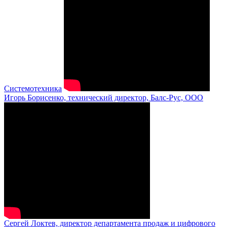
Системотехника
Игорь Борисенко, технический директор, Балс-Рус, ООО
Сергей Локтев, директор департамента продаж и цифрового