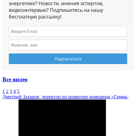
энергетике? Новости, мнения эспертов,
видеоинтервью? Подпишитесь на нашу
бесплатную рассылку!
Все видео
1
2
3
4
5
Дмитрий Захаров, директор по развитию компании «Гамма-