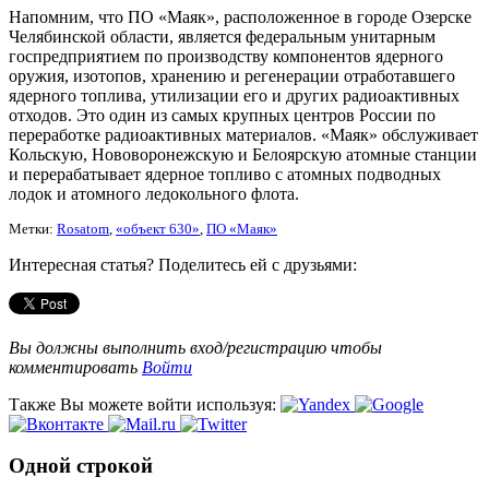
Напомним, что ПО «Маяк», расположенное в городе Озерске
Челябинской области, является федеральным унитарным
госпредприятием по производству компонентов ядерного
оружия, изотопов, хранению и регенерации отработавшего
ядерного топлива, утилизации его и других радиоактивных
отходов. Это один из самых крупных центров России по
переработке радиоактивных материалов. «Маяк» обслуживает
Кольскую, Нововоронежскую и Белоярскую атомные станции
и перерабатывает ядерное топливо с атомных подводных
лодок и атомного ледокольного флота.
Метки:
Rosatom
,
«объект 630»
,
ПО «Маяк»
Интересная статья? Поделитесь ей с друзьями:
Вы должны выполнить вход/регистрацию чтобы
комментировать
Войти
Также Вы можете войти используя:
Одной строкой