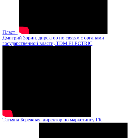
Пласт»
Дмитрий Зорин, директор по связям с органами
государственной власти, TDM ELECTRIC
Татьяна Бережная, директор по маркетингу ГК