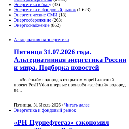
Энергетика в быту
(33)
Энергетика и фондовый рынок
(1 623)
Энергетические СМИ
(18)
Энергосбережение
(263)
Энергоснабжение
(862)
Альтернативная энергетика
Пятница 31.07.2026 года.
Альтернативная энергетика России
и мира. Подборка новостей
— «Зелёный» водород в открытом мореПилотный
проект PosHYdon впервые произвёл «зелёный» водород
на...
Пятница, 31 Июль 2026 /
Читать далее
Энергетика и фондовый рынок
«РН-Пурнефтегаз» сэкономил