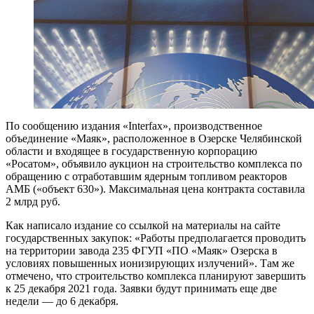
По сообщению издания «Interfax», производственное
объединение «Маяк», расположенное в Озерске Челябинской
области и входящее в государственную корпорацию
«Росатом», объявило аукцион на строительство комплекса по
обращению с отработавшим ядерным топливом реакторов
АМБ («объект 630»). Максимальная цена контракта составила
2 млрд руб.
Как написало издание со ссылкой на материалы на сайте
государственных закупок: «Работы предполагается проводить
на территории завода 235 ФГУП «ПО «Маяк» Озерска в
условиях повышенных ионизирующих излучений». Там же
отмечено, что строительство комплекса планируют завершить
к 25 декабря 2021 года. Заявки будут принимать еще две
недели — до 6 декабря.