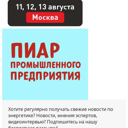
Хотите регулярно получать свежие новости по
энергетике? Новости, мнения эспертов,
видеоинтервью? Подпишитесь на нашу