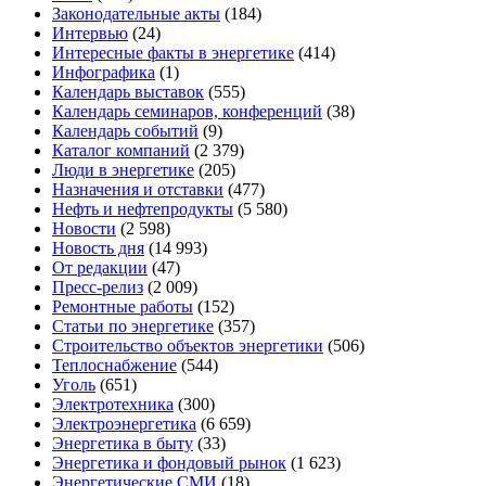
Законодательные акты
(184)
Интервью
(24)
Интересные факты в энергетике
(414)
Инфографика
(1)
Календарь выставок
(555)
Календарь семинаров, конференций
(38)
Календарь событий
(9)
Каталог компаний
(2 379)
Люди в энергетике
(205)
Назначения и отставки
(477)
Нефть и нефтепродукты
(5 580)
Новости
(2 598)
Новость дня
(14 993)
От редакции
(47)
Пресс-релиз
(2 009)
Ремонтные работы
(152)
Статьи по энергетике
(357)
Строительство объектов энергетики
(506)
Теплоснабжение
(544)
Уголь
(651)
Электротехника
(300)
Электроэнергетика
(6 659)
Энергетика в быту
(33)
Энергетика и фондовый рынок
(1 623)
Энергетические СМИ
(18)