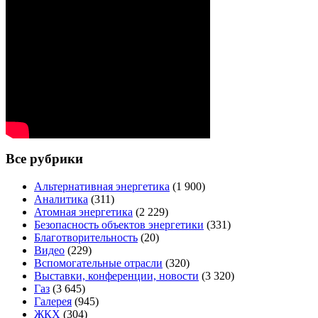
Все рубрики
Альтернативная энергетика
(1 900)
Аналитика
(311)
Атомная энергетика
(2 229)
Безопасность объектов энергетики
(331)
Благотворительность
(20)
Видео
(229)
Вспомогательные отрасли
(320)
Выставки, конференции, новости
(3 320)
Газ
(3 645)
Галерея
(945)
ЖКХ
(304)