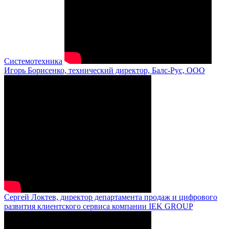
Системотехника
Игорь Борисенко, технический директор, Балс-Рус, ООО
Сергей Локтев, директор департамента продаж и цифрового
развития клиентского сервиса компании IEK GROUP