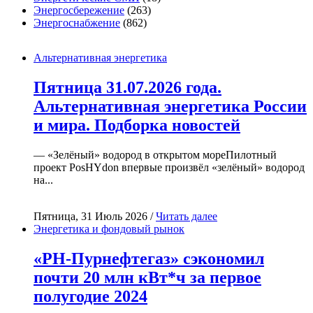
Энергосбережение
(263)
Энергоснабжение
(862)
Альтернативная энергетика
Пятница 31.07.2026 года.
Альтернативная энергетика России
и мира. Подборка новостей
— «Зелёный» водород в открытом мореПилотный
проект PosHYdon впервые произвёл «зелёный» водород
на...
Пятница, 31 Июль 2026 /
Читать далее
Энергетика и фондовый рынок
«РН-Пурнефтегаз» сэкономил
почти 20 млн кВт*ч за первое
полугодие 2024