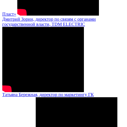
Пласт»
Дмитрий Зорин, директор по связям с органами
государственной власти, TDM ELECTRIC
Татьяна Бережная, директор по маркетингу ГК