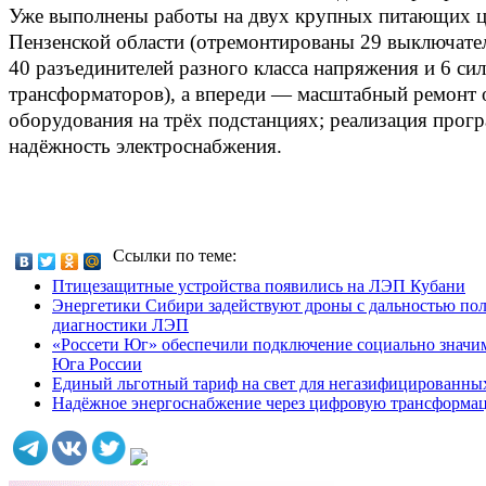
Уже выполнены работы на двух крупных питающих ц
Пензенской области (отремонтированы 29 выключате
40 разъединителей разного класса напряжения и 6 си
трансформаторов), а впереди — масштабный ремонт 
оборудования на трёх подстанциях; реализация про
надёжность электроснабжения.
Ссылки по теме:
Птицезащитные устройства появились на ЛЭП Кубани
Энергетики Сибири задействуют дроны с дальностью полё
диагностики ЛЭП
«Россети Юг» обеспечили подключение социально значим
Юга России
Единый льготный тариф на свет для негазифицированны
Надёжное энергоснабжение через цифровую трансформа