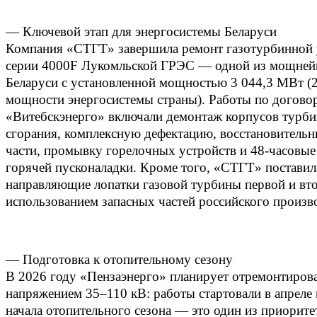
— Ключевой этап для энергосистемы Беларуси
Компания «СТГТ» завершила ремонт газотурбинной 
серии 4000F Лукомльской ГРЭС — одной из мощней
Беларуси с установленной мощностью 3 044,3 МВт 
мощности энергосистемы страны). Работы по догово
«Витебскэнерго» включали демонтаж корпусов турб
сгорания, комплексную дефектацию, восстановитель
части, промывку горелочных устройств и 48‑часовые
горячей пусконаладки. Кроме того, «СТГТ» поставил
направляющие лопатки газовой турбины первой и вто
использованием запасных частей российского произво
— Подготовка к отопительному сезону
В 2026 году «Пензаэнерго» планирует отремонтирова
напряжением 35–110 кВ: работы стартовали в апреле 
начала отопительного сезона — это один из приорите