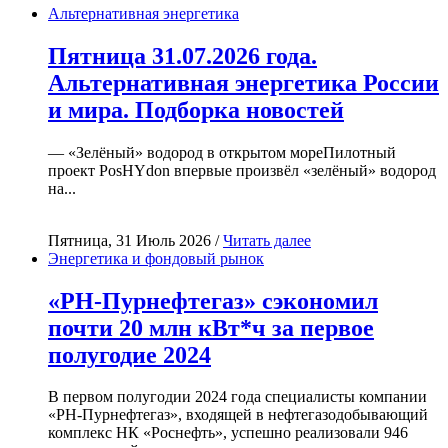
Альтернативная энергетика
Пятница 31.07.2026 года.
Альтернативная энергетика России
и мира. Подборка новостей
— «Зелёный» водород в открытом мореПилотный
проект PosHYdon впервые произвёл «зелёный» водород
на...
Пятница, 31 Июль 2026 /
Читать далее
Энергетика и фондовый рынок
«РН-Пурнефтегаз» сэкономил
почти 20 млн кВт*ч за первое
полугодие 2024
В первом полугодии 2024 года специалисты компании
«РН-Пурнефтегаз», входящей в нефтегазодобывающий
комплекс НК «Роснефть», успешно реализовали 946