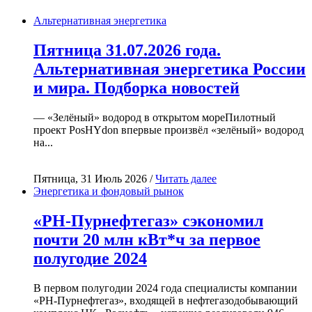
Альтернативная энергетика
Пятница 31.07.2026 года.
Альтернативная энергетика России
и мира. Подборка новостей
— «Зелёный» водород в открытом мореПилотный
проект PosHYdon впервые произвёл «зелёный» водород
на...
Пятница, 31 Июль 2026 /
Читать далее
Энергетика и фондовый рынок
«РН-Пурнефтегаз» сэкономил
почти 20 млн кВт*ч за первое
полугодие 2024
В первом полугодии 2024 года специалисты компании
«РН-Пурнефтегаз», входящей в нефтегазодобывающий