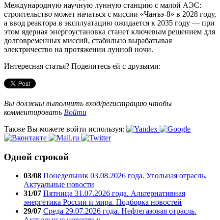
Международную научную лунную станцию с малой АЭС:
строительство может начаться с миссии «Чанъэ‑8» в 2028 году,
а ввод реактора в эксплуатацию ожидается к 2035 году — при
этом ядерная энергоустановка станет ключевым решением для
долговременных миссий, стабильно вырабатывая
электричество на протяжении лунной ночи.
Интересная статья? Поделитесь ей с друзьями:
Вы должны выполнить вход/регистрацию чтобы
комментировать
Войти
Также Вы можете войти используя:
Одной строкой
03/08
Понедельник 03.08.2026 года. Угольная отрасль.
Актуальные новости
31/07
Пятница 31.07.2026 года. Альтернативная
энергетика России и мира. Подборка новостей
29/07
Среда 29.07.2026 года. Нефтегазовая отрасль.
Актуальные новости у