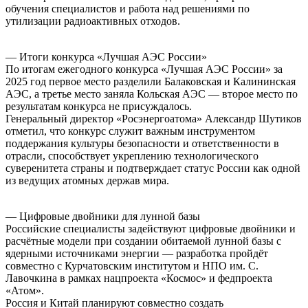
обучения специалистов и работа над решениями по
утилизации радиоактивных отходов.
— Итоги конкурса «Лучшая АЭС России»
По итогам ежегодного конкурса «Лучшая АЭС России» за
2025 год первое место разделили Балаковская и Калининская
АЭС, а третье место заняла Кольская АЭС — второе место по
результатам конкурса не присуждалось.
Генеральный директор «Росэнергоатома» Александр Шутиков
отметил, что конкурс служит важным инструментом
поддержания культуры безопасности и ответственности в
отрасли, способствует укреплению технологического
суверенитета страны и подтверждает статус России как одной
из ведущих атомных держав мира.
— Цифровые двойники для лунной базы
Российские специалисты задействуют цифровые двойники и
расчётные модели при создании обитаемой лунной базы с
ядерными источниками энергии — разработка пройдёт
совместно с Курчатовским институтом и НПО им. С.
Лавочкина в рамках нацпроекта «Космос» и федпроекта
«Атом».
Россия и Китай планируют совместно создать