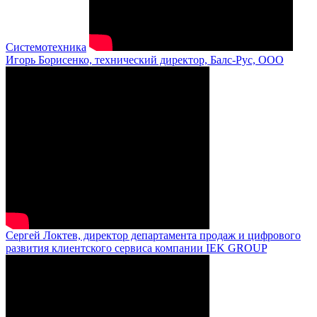
Системотехника
Игорь Борисенко, технический директор, Балс-Рус, ООО
Сергей Локтев, директор департамента продаж и цифрового
развития клиентского сервиса компании IEK GROUP