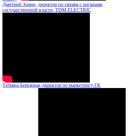
Дмитрий Зорин, директор по связям с органами
государственной власти, TDM ELECTRIC
Татьяна Бережная, директор по маркетингу ГК