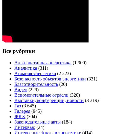
Все рубрики
Альтернативная энергетика
(1 900)
Аналитика
(311)
Атомная энергетика
(2 223)
Безопасность объектов энергетики
(331)
Благотворительность
(20)
Видео
(229)
Вспомогательные отрасли
(320)
Выставки, конференции, новости
(3 319)
Газ
(3 645)
Галерея
(945)
ЖКХ
(304)
Законодательные акты
(184)
Интервью
(24)
Интересные факты в энергетике
(414)