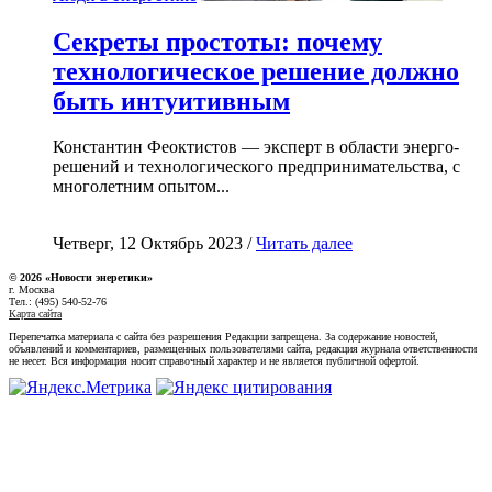
Секреты простоты: почему
технологическое решение должно
быть интуитивным
Константин Феоктистов — эксперт в области энерго-
решений и технологического предпринимательства, с
многолетним опытом...
Четверг, 12 Октябрь 2023 /
Читать далее
© 2026 «Новости энеретики»
г. Москва
Тел.: (495) 540-52-76
Карта сайта
Перепечатка материала с сайта без разрешения Редакции запрещена. За содержание новостей,
объявлений и комментариев, размещенных пользователями сайта, редакция журнала ответственности
не несет. Вся информация носит справочный характер и не является публичной офертой.