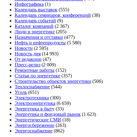
Инфографика
(1)
Календарь выставок
(555)
Календарь семинаров, конференций
(38)
Календарь событий
(9)
Каталог компаний
(2 367)
Люди в энергетике
(205)
Назначения и отставки
(477)
Нефть и нефтепродукты
(5 580)
Новости
(2 595)
Новость дня
(14 993)
От редакции
(47)
Пресс-релиз
(2 009)
Ремонтные работы
(152)
Статьи по энергетике
(357)
Строительство объектов энергетики
(506)
Теплоснабжение
(544)
Уголь
(651)
Электротехника
(300)
Электроэнергетика
(6 659)
Энергетика в быту
(33)
Энергетика и фондовый рынок
(1 623)
Энергетические СМИ
(18)
Энергосбережение
(263)
Энергоснабжение
(862)