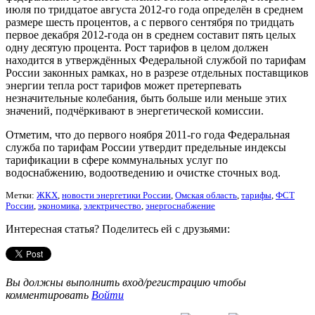
июля по тридцатое августа 2012-го года определён в среднем
размере шесть процентов, а с первого сентября по тридцать
первое декабря 2012-года он в среднем составит пять целых
одну десятую процента. Рост тарифов в целом должен
находится в утверждённых Федеральной службой по тарифам
России законных рамках, но в разрезе отдельных поставщиков
энергии тепла рост тарифов может претерпевать
незначительные колебания, быть больше или меньше этих
значений, подчёркивают в энергетической комиссии.
Отметим, что до первого ноября 2011-го года Федеральная
служба по тарифам России утвердит предельные индексы
тарификации в сфере коммунальных услуг по
водоснабжению, водоотведению и очистке сточных вод.
Метки:
ЖКХ
,
новости энергетики России
,
Омская область
,
тарифы
,
ФСТ
России
,
экономика
,
электричество
,
энергоснабжение
Интересная статья? Поделитесь ей с друзьями:
Вы должны выполнить вход/регистрацию чтобы
комментировать
Войти