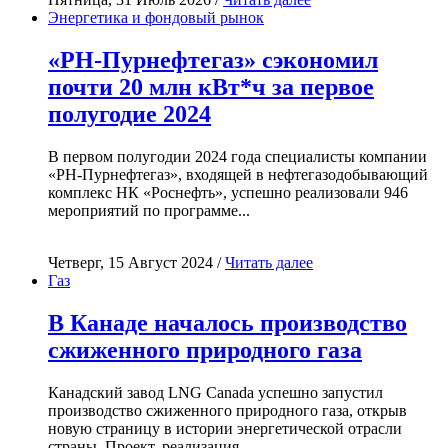
Энергетика и фондовый рынок
«РН-Пурнефтегаз» сэкономил
почти 20 млн кВт*ч за первое
полугодие 2024
В первом полугодии 2024 года специалисты компании
«РН-Пурнефтегаз», входящей в нефтегазодобывающий
комплекс НК «Роснефть», успешно реализовали 946
мероприятий по программе...
Четверг, 15 Август 2024 /
Читать далее
Газ
В Канаде началось производство
сжиженного природного газа
Канадский завод LNG Canada успешно запустил
производство сжиженного природного газа, открыв
новую страницу в истории энергетической отрасли
страны. Проект, реализация...