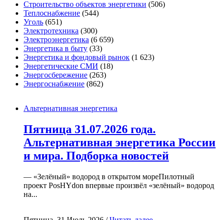
Строительство объектов энергетики
(506)
Теплоснабжение
(544)
Уголь
(651)
Электротехника
(300)
Электроэнергетика
(6 659)
Энергетика в быту
(33)
Энергетика и фондовый рынок
(1 623)
Энергетические СМИ
(18)
Энергосбережение
(263)
Энергоснабжение
(862)
Альтернативная энергетика
Пятница 31.07.2026 года.
Альтернативная энергетика России
и мира. Подборка новостей
— «Зелёный» водород в открытом мореПилотный
проект PosHYdon впервые произвёл «зелёный» водород
на...
Пятница, 31 Июль 2026 /
Читать далее