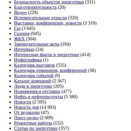
Безопасность объектов энергетики
(331)
Благотворительность
(20)
Видео
(229)
Вспомогательные отрасли
(320)
Выставки, конференции, новости
(3 319)
Газ
(3 645)
Галерея
(945)
ЖКХ
(304)
Законодательные акты
(184)
Интервью
(24)
Интересные факты в энергетике
(414)
Инфографика
(1)
Календарь выставок
(555)
Календарь семинаров, конференций
(38)
Календарь событий
(9)
Каталог компаний
(2 367)
Люди в энергетике
(205)
Назначения и отставки
(477)
Нефть и нефтепродукты
(5 580)
Новости
(2 595)
Новость дня
(14 993)
От редакции
(47)
Пресс-релиз
(2 009)
Ремонтные работы
(152)
Статьи по энергетике
(357)