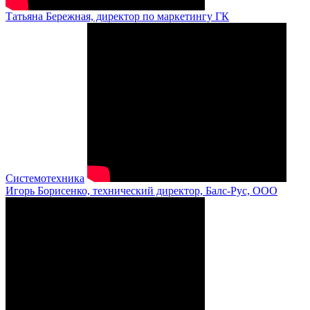
Татьяна Бережная, директор по маркетингу ГК
Системотехника
Игорь Борисенко, технический директор, Балс-Рус, ООО