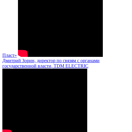
Пласт»
Дмитрий Зорин, директор по связям с органами
государственной власти, TDM ELECTRIC