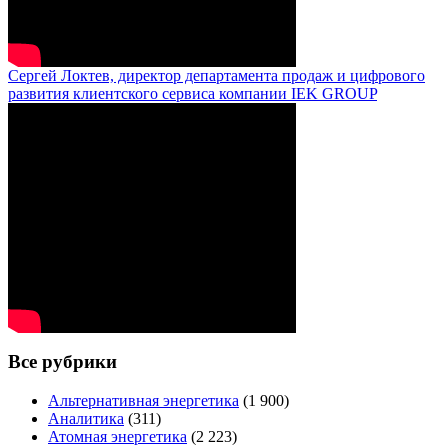
Сергей Локтев, директор департамента продаж и цифрового
развития клиентского сервиса компании IEK GROUP
Все рубрики
Альтернативная энергетика
(1 900)
Аналитика
(311)
Атомная энергетика
(2 223)