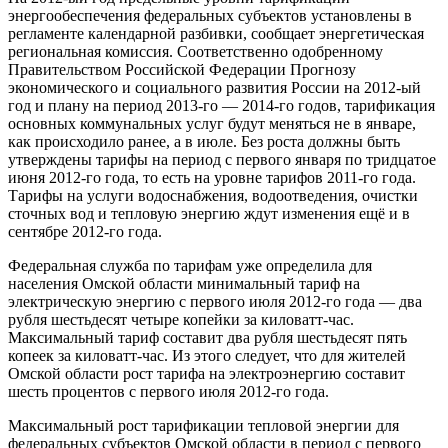
энергообеспечения федеральных субъектов установлены в
регламенте календарной разбивки, сообщает энергетическая
региональная комиссия. Соответственно одобренному
Правительством Российской Федерации Прогнозу
экономического и социального развития России на 2012-ый
год и плану на период 2013-го — 2014-го годов, тарификация
основных коммунальных услуг будут меняться не в январе,
как происходило ранее, а в июле. Без роста должны быть
утверждены тарифы на период с первого января по тридцатое
июня 2012-го года, то есть на уровне тарифов 2011-го года.
Тарифы на услуги водоснабжения, водоотведения, очистки
сточных вод и тепловую энергию ждут изменения ещё и в
сентябре 2012-го года.
Федеральная служба по тарифам уже определила для
населения Омской области минимальный тариф на
электрическую энергию с первого июля 2012-го года — два
рубля шестьдесят четыре копейки за киловатт-час.
Максимальный тариф составит два рубля шестьдесят пять
копеек за киловатт-час. Из этого следует, что для жителей
Омской области рост тарифа на электроэнергию составит
шесть процентов с первого июля 2012-го года.
Максимальный рост тарификации тепловой энергии для
федеральных субъектов Омской области в период с первого