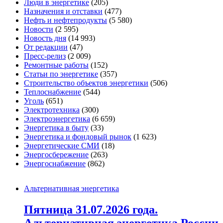
Люди в энергетике
(205)
Назначения и отставки
(477)
Нефть и нефтепродукты
(5 580)
Новости
(2 595)
Новость дня
(14 993)
От редакции
(47)
Пресс-релиз
(2 009)
Ремонтные работы
(152)
Статьи по энергетике
(357)
Строительство объектов энергетики
(506)
Теплоснабжение
(544)
Уголь
(651)
Электротехника
(300)
Электроэнергетика
(6 659)
Энергетика в быту
(33)
Энергетика и фондовый рынок
(1 623)
Энергетические СМИ
(18)
Энергосбережение
(263)
Энергоснабжение
(862)
Альтернативная энергетика
Пятница 31.07.2026 года.