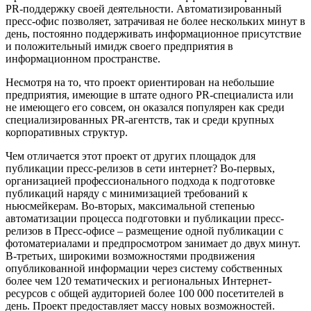
PR-поддержку своей деятельности. Автоматизированн
ый
пресс-офис позволяет, затрачивая не более нескольких минут в
день, постоянно поддерживать информационное присутствие
и положительный имидж своего предприятия в
информационном пространстве.
Несмотря на то, что проект ориентирован на небольшие
предприятия, имеющие в штате одного PR-специалиста или
не имеющего его совсем, он оказался популярен как среди
специализированн
ых PR-агентств, так и среди крупных
корпоративных структур.
Чем отличается этот проект от других площадок для
публикации пресс-релизов в сети интернет? Во-первых,
организацией профессиональног
о подхода к подготовке
публикаций наряду с минимизацией требований к
ньюсмейкерам. Во-вторых, максимальной степенью
автоматизации процесса подготовки и публикации пресс-
релизов в Пресс-офисе – размещение одной публикации с
фотоматериалами и предпросмотром занимает до двух минут.
В-третьих, широкими возможностями продвижения
опубликованной информации через систему собственных
более чем 120 тематических и региональных Интернет-
ресурсо
в с общей аудиторией более 100 000 посетителей в
день. Проект предоставляет массу новых возможностей.