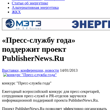
Статьи об энергетике
Альтернативная энергетика
ЖКХ
«Пресс-службу года»
поддержит проект
PublisherNews.Ru
Выставки, конференции, новости
14/01/2013
конкурс "Пресс-служба года"
Ежегодный всероссийский конкурс для пресс-секретарей
,
сотрудников пресс-служб и PR-отделов заручился
информационной поддержкой проекта PublisherNews.Ru
.
Проект PublisherNews.Ru позволяет эффективно организовать