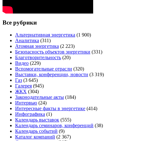
Все рубрики
Альтернативная энергетика
(1 900)
Аналитика
(311)
Атомная энергетика
(2 223)
Безопасность объектов энергетики
(331)
Благотворительность
(20)
Видео
(229)
Вспомогательные отрасли
(320)
Выставки, конференции, новости
(3 319)
Газ
(3 645)
Галерея
(945)
ЖКХ
(304)
Законодательные акты
(184)
Интервью
(24)
Интересные факты в энергетике
(414)
Инфографика
(1)
Календарь выставок
(555)
Календарь семинаров, конференций
(38)
Календарь событий
(9)
Каталог компаний
(2 367)