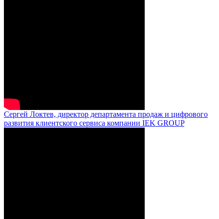
Сергей Локтев, директор департамента продаж и цифрового
развития клиентского сервиса компании IEK GROUP