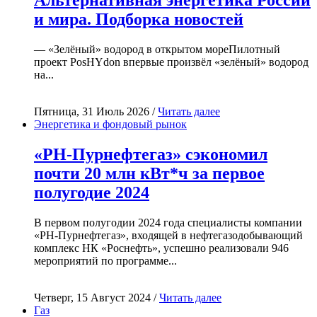
Альтернативная энергетика России
и мира. Подборка новостей
— «Зелёный» водород в открытом мореПилотный
проект PosHYdon впервые произвёл «зелёный» водород
на...
Пятница, 31 Июль 2026 /
Читать далее
Энергетика и фондовый рынок
«РН-Пурнефтегаз» сэкономил
почти 20 млн кВт*ч за первое
полугодие 2024
В первом полугодии 2024 года специалисты компании
«РН-Пурнефтегаз», входящей в нефтегазодобывающий
комплекс НК «Роснефть», успешно реализовали 946
мероприятий по программе...
Четверг, 15 Август 2024 /
Читать далее
Газ