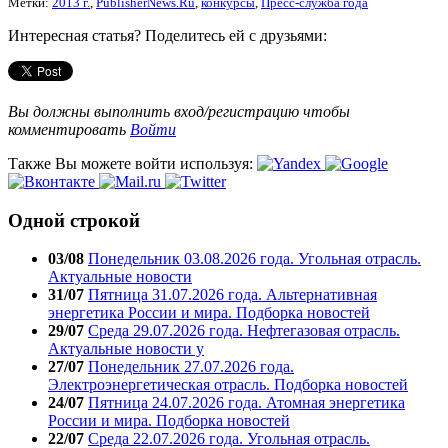
Метки:
2013 г.
,
PublisherNews.Ru
,
конкурсы
,
Пресс-служба года
Интересная статья? Поделитесь ей с друзьями:
Вы должны выполнить вход/регистрацию чтобы
комментировать
Войти
Также Вы можете войти используя:
Одной строкой
03/08
Понедельник 03.08.2026 года. Угольная отрасль.
Актуальные новости
31/07
Пятница 31.07.2026 года. Альтернативная
энергетика России и мира. Подборка новостей
29/07
Среда 29.07.2026 года. Нефтегазовая отрасль.
Актуальные новости у
27/07
Понедельник 27.07.2026 года.
Электроэнергетическая отрасль. Подборка новостей
24/07
Пятница 24.07.2026 года. Атомная энергетика
России и мира. Подборка новостей
22/07
Среда 22.07.2026 года. Угольная отрасль.