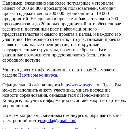
Например, ежедневно наиболее популярные материалы
имеют от 200 до 800 просмотров пользователей. Сегодня
проект содержит около 300 000 публикаций от 19 000
предприятий. Ежедневно в проекте добавляется около 200
пресс-релизов и до 20 новых предприятий, что обеспечивает
развитие и постоянный рост информационного
представительств
а и самого проекта в целом, и каждого его
участника. Необходимо отметить, что участниками проекта
являются как малые предприятия, так и крупные
государственные структуры, известные бренды. Все
указанные возможности предоставляются бесплатно в
свободном доступе.
Узнать о других информационных партнерах Вы можете в
разделе
Партнеры конкурса.
Официальный сайт конкурса
http://www.psgod
a.ru
. Здесь Вы
можете заполнить анкету участника, узнать последние
новости соревнования, ознакомиться с Положением о
Конкурсе, получить информацию о составе жюри и партнерах
мероприятия.
По всем вопросам, связанным с конкурсом, обращайтесь по
электронной почте
psgoda@gmail.com
.