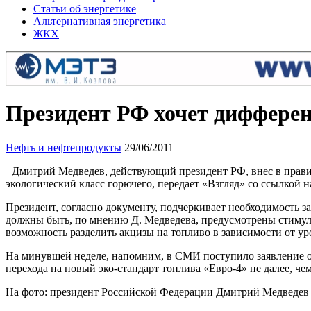
Статьи об энергетике
Альтернативная энергетика
ЖКХ
Президент РФ хочет диффере
Нефть и нефтепродукты
29/06/2011
Дмитрий Медведев, действующий президент РФ, внес в прави
экологический класс горючего, передает «Взгляд» со ссылкой н
Президент, согласно документу, подчеркивает необходимость з
должны быть, по мнению Д. Медведева, предусмотрены стимул
возможность разделить акцизы на топливо в зависимости от ур
На минувшей неделе, напомним, в СМИ поступило заявление от
перехода на новый эко-стандарт топлива «Евро-4» не далее, че
На фото: президент Российской Федерации Дмитрий Медведев