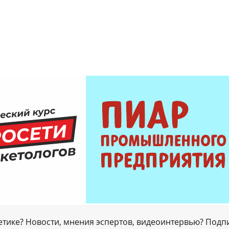
гетике? Новости, мнения эспертов, видеоинтервью? Подп