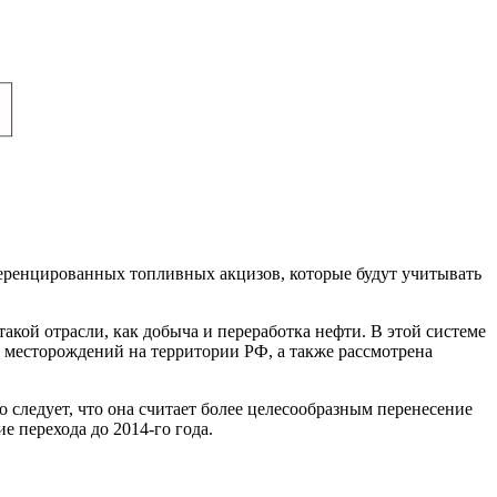
еренцированных топливных акцизов, которые будут учитывать
акой отрасли, как добыча и переработка нефти. В этой системе
месторождений на территории РФ, а также рассмотрена
следует, что она считает более целесообразным перенесение
е перехода до 2014-го года.