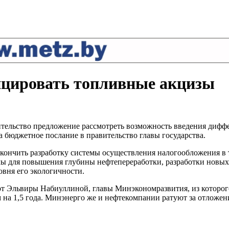
нцировать топливные акцизы
тельство предложение рассмотреть возможность введения дифф
а бюджетное послание в правительство главы государства.
акончить разработку системы осуществления налогообложения в т
ы для повышения глубины нефтепереработки, разработки новых 
овня его экологичности.
 Эльвиры Набиуллиной, главы Минэкономразвития, из которого 
м на 1,5 года. Минэнерго же и нефтекомпании ратуют за отложени