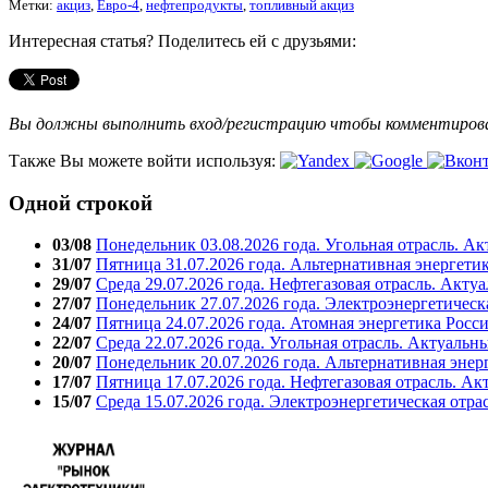
Метки:
акциз
,
Евро-4
,
нефтепродукты
,
топливный акциз
Интересная статья? Поделитесь ей с друзьями:
Вы должны выполнить вход/регистрацию чтобы комментиро
Также Вы можете войти используя:
Одной строкой
03/08
Понедельник 03.08.2026 года. Угольная отрасль. А
31/07
Пятница 31.07.2026 года. Альтернативная энергети
29/07
Среда 29.07.2026 года. Нефтегазовая отрасль. Акту
27/07
Понедельник 27.07.2026 года. Электроэнергетическ
24/07
Пятница 24.07.2026 года. Атомная энергетика Росс
22/07
Среда 22.07.2026 года. Угольная отрасль. Актуальн
20/07
Понедельник 20.07.2026 года. Альтернативная энер
17/07
Пятница 17.07.2026 года. Нефтегазовая отрасль. А
15/07
Среда 15.07.2026 года. Электроэнергетическая отра