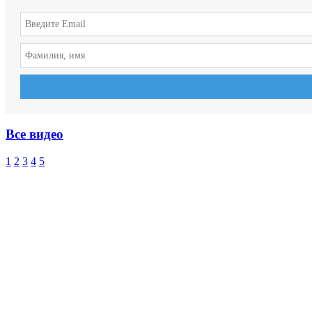
Все видео
1
2
3
4
5