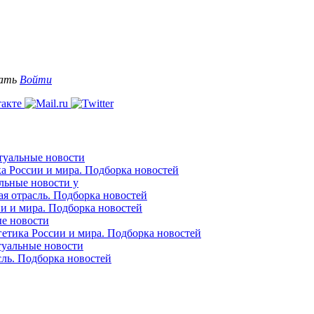
вать
Войти
ктуальные новости
ка России и мира. Подборка новостей
альные новости у
ая отрасль. Подборка новостей
ии и мира. Подборка новостей
ые новости
гетика России и мира. Подборка новостей
ктуальные новости
сль. Подборка новостей