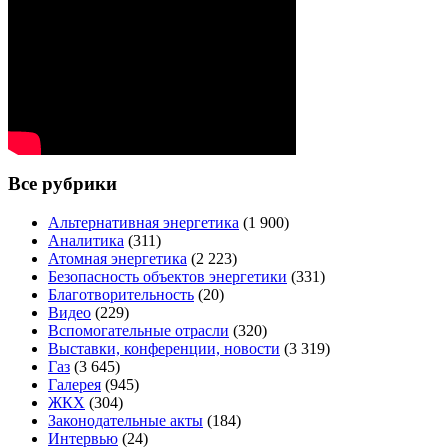
Все рубрики
Альтернативная энергетика
(1 900)
Аналитика
(311)
Атомная энергетика
(2 223)
Безопасность объектов энергетики
(331)
Благотворительность
(20)
Видео
(229)
Вспомогательные отрасли
(320)
Выставки, конференции, новости
(3 319)
Газ
(3 645)
Галерея
(945)
ЖКХ
(304)
Законодательные акты
(184)
Интервью
(24)