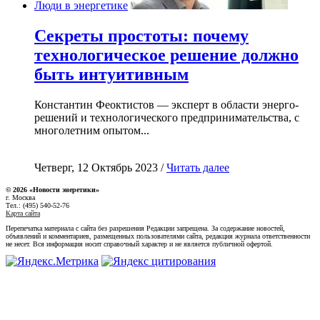
Люди в энергетике
Секреты простоты: почему
технологическое решение должно
быть интуитивным
Константин Феоктистов — эксперт в области энерго-
решений и технологического предпринимательства, с
многолетним опытом...
Четверг, 12 Октябрь 2023 /
Читать далее
© 2026 «Новости энеретики»
г. Москва
Тел.: (495) 540-52-76
Карта сайта
Перепечатка материала с сайта без разрешения Редакции запрещена. За содержание новостей,
объявлений и комментариев, размещенных пользователями сайта, редакция журнала ответственности
не несет. Вся информация носит справочный характер и не является публичной офертой.