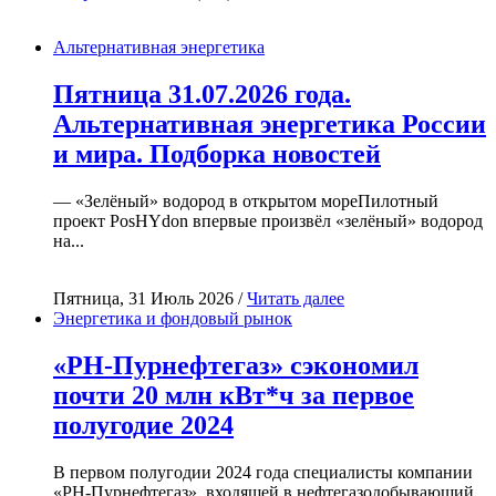
Альтернативная энергетика
Пятница 31.07.2026 года.
Альтернативная энергетика России
и мира. Подборка новостей
— «Зелёный» водород в открытом мореПилотный
проект PosHYdon впервые произвёл «зелёный» водород
на...
Пятница, 31 Июль 2026 /
Читать далее
Энергетика и фондовый рынок
«РН-Пурнефтегаз» сэкономил
почти 20 млн кВт*ч за первое
полугодие 2024
В первом полугодии 2024 года специалисты компании
«РН-Пурнефтегаз», входящей в нефтегазодобывающий