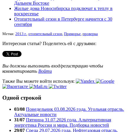
Дальнем Востоке
Жилые дома Новосибирска подключат к теплу в
воскресенье
Отопительный сезон в Петербурге начнется с 30
сентября
Метки:
2013 г.
,
отопительный сезон
,
Приморье
,
проверка
Интересная статья? Поделитесь ей с друзьями:
Вы должны выполнить вход/регистрацию чтобы
комментировать
Войти
Также Вы можете войти используя:
Одной строкой
03/08
Понедельник 03.08.2026 года. Угольная отрасль.
Актуальные новости
31/07
Пятница 31.07.2026 года. Альтернативная
энергетика России и мира. Подборка новостей
29/07
Среда 29.07.2026 года. Нефтегазовая отрасль.