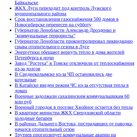
Байкальске
ЖКХ Луги переходит под контроль Лужского
муниципального района
Срок восстановления газоснабжения 500 домов в
Новосибирске перенесен на субботу
Губернатор Ленобласти Александр Дрозденко и
"коммунальные террористы"
Губернатор Ленобласти проконтролировал ликвидацию
срыва отопительного сезона в Луге
Энергетики обещают вернуть тепло в дома жителей
Петербурга к ночи
Завод "Ростеха" в Томске отключили от теплоснабжения
из-за долгов
В Среднеколымске из-за ЧП остановились две
котельные
В Катайске введен режим ЧС из-за отсутствия тепла в
домах
Военные задолжали сахалинским коммунальщикам 60
млн руб
Военный городок в поселке Хвойное остается без тепла
В квартире министра ЖКХ Свердловской области
холодные батареи
В районах Дальнего Востока, пострадавших от паводка,
начался отопительный сезон
Трутнев прогнозирует коммунальные аварии на