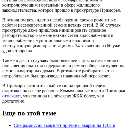
контролирующими органами в сфере жилищного
законодательства, которое прошло в прокуратуре Приморья.
В основном речь идет о несоблюдении сроков ремонтных
работ и несвоевременной замене ветхих сетей. В 66 случаях
прокуратуре даже пришлось инициировать судебное
разбирательство о замене ветхих сетей водоснабжения и
теплоснабжения муниципальными властями и
эксплуатирующими организациями. 34 заявления из 66 уже
удовлетворены.
Также в десяти случаях были выявлены факты незаконного
повышения платы за содержание и ремонт общего имущества
в многоквартирных домах. В результате разбирательства
потребителям был произведен правильный перерасчет.
В Приморье отопительный сезон на прошлой неделе
стартовал на севере региона. Коммунальные власти Приморья
отмечают
, что топлива на объектах ЖКХ более, чем
достаточно.
Еще по этой теме
Спецкомиссия выясняет причины аварии на ТЭЦ в