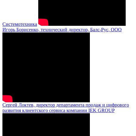
Системотехника
Игорь Борисенко, технический директор, Балс-Рус, ООО
Сергей Локтев, директор департамента продаж и цифрового
развития клиентского сервиса компании IEK GROUP