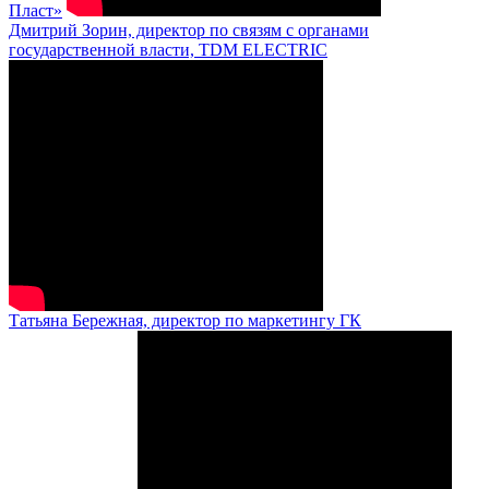
Пласт»
Дмитрий Зорин, директор по связям с органами
государственной власти, TDM ELECTRIC
Татьяна Бережная, директор по маркетингу ГК