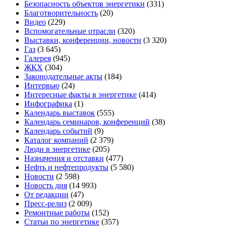
Безопасность объектов энергетики
(331)
Благотворительность
(20)
Видео
(229)
Вспомогательные отрасли
(320)
Выставки, конференции, новости
(3 320)
Газ
(3 645)
Галерея
(945)
ЖКХ
(304)
Законодательные акты
(184)
Интервью
(24)
Интересные факты в энергетике
(414)
Инфографика
(1)
Календарь выставок
(555)
Календарь семинаров, конференций
(38)
Календарь событий
(9)
Каталог компаний
(2 379)
Люди в энергетике
(205)
Назначения и отставки
(477)
Нефть и нефтепродукты
(5 580)
Новости
(2 598)
Новость дня
(14 993)
От редакции
(47)
Пресс-релиз
(2 009)
Ремонтные работы
(152)
Статьи по энергетике
(357)