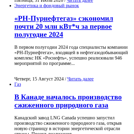
Пятница, 31 Июль 2026 /
Читать далее
Энергетика и фондовый рынок
«РН-Пурнефтегаз» сэкономил
почти 20 млн кВт*ч за первое
полугодие 2024
В первом полугодии 2024 года специалисты компании
«РН-Пурнефтегаз», входящей в нефтегазодобывающий
комплекс НК «Роснефть», успешно реализовали 946
мероприятий по программе...
Четверг, 15 Август 2024 /
Читать далее
Газ
В Канаде началось производство
сжиженного природного газа
Канадский завод LNG Canada успешно запустил
производство сжиженного природного газа, открыв
новую страницу в истории энергетической отрасли
страны. Проект, реализация...