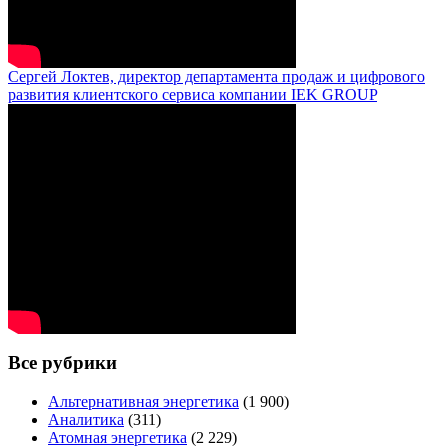
Сергей Локтев, директор департамента продаж и цифрового
развития клиентского сервиса компании IEK GROUP
Все рубрики
Альтернативная энергетика
(1 900)
Аналитика
(311)
Атомная энергетика
(2 229)