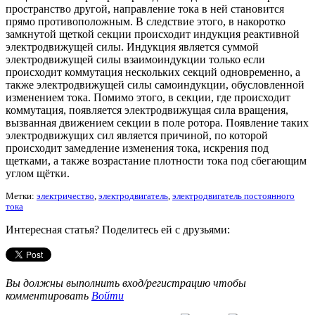
пространство другой, направление тока в ней становится
прямо противоположным. В следствие этого, в накоротко
замкнутой щеткой секции происходит индукция реактивной
электродвижущей силы. Индукция является суммой
электродвижущей силы взаимоиндукции только если
происходит коммутация нескольких секций одновременно, а
также электродвижущей силы самоиндукции, обусловленной
изменением тока. Помимо этого, в секции, где происходит
коммутация, появляется электродвижущая сила вращения,
вызванная движением секции в поле ротора. Появление таких
электродвижущих сил является причиной, по которой
происходит замедление изменения тока, искрения под
щетками, а также возрастание плотности тока под сбегающим
углом щётки.
Метки:
электричество
,
электродвигатель
,
электродвигатель постоянного
тока
Интересная статья? Поделитесь ей с друзьями:
Вы должны выполнить вход/регистрацию чтобы
комментировать
Войти