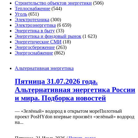
Строительство объектов энергетики
(506)
Теплоснабжение
(544)
Уголь
(651)
Электротехника
(300)
Электроэнергетика
(6 659)
Энергетика в быту
(33)
Энергетика и фондовый рынок
(1 623)
Энергетические СМИ
(18)
Энергосбережение
(263)
Энергоснабжение
(862)
Альтернативная энергетика
Пятница 31.07.2026 года.
Альтернативная энергетика России
и мира. Подборка новостей
— «Зелёный» водород в открытом мореПилотный
проект PosHYdon впервые произвёл «зелёный» водород
на...