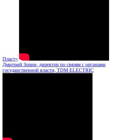
Пласт»
Дмитрий Зорин, директор по связям с органами
государственной власти, TDM ELECTRIC