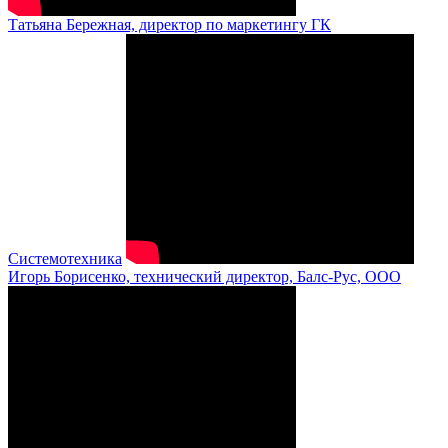
Татьяна Бережная, директор по маркетингу ГК
Системотехника
Игорь Борисенко, технический директор, Балс-Рус, ООО