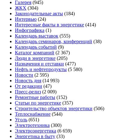
Галерея
(945)
ЖКХ
(304)
Законодательные акты
(184)
Интервью
(24)
Интересные факты в энергетике
(414)
Инфографика
(1)
Календарь выставок
(555)
Календарь семинаров, конференций
(38)
Календарь событий
(9)
Каталог компаний
(2 367)
Люди в энергетике
(205)
Назначения и отставки
(477)
Нефть и нефтепродукты
(5 580)
Новости
(2 595)
Новость дня
(14 993)
От редакции
(47)
Пресс-релиз
(2 009)
Ремонтные работы
(152)
Статьи по энергетике
(357)
Строительство объектов энергетики
(506)
Теплоснабжение
(544)
Уголь
(651)
Электротехника
(300)
Электроэнергетика
(6 659)
Энергетика в быту
(33)