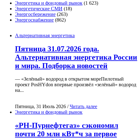
Энергетика и фондовый рынок
(1 623)
Энергетические СМИ
(18)
Энергосбережение
(263)
Энергоснабжение
(862)
Альтернативная энергетика
Пятница 31.07.2026 года.
Альтернативная энергетика России
и мира. Подборка новостей
— «Зелёный» водород в открытом мореПилотный
проект PosHYdon впервые произвёл «зелёный» водород
на...
Пятница, 31 Июль 2026 /
Читать далее
Энергетика и фондовый рынок
«РН-Пурнефтегаз» сэкономил
почти 20 млн кВт*ч за первое