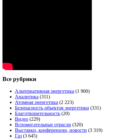
Все рубрики
Альтернативная энергетика
(1 900)
Аналитика
(311)
Атомная энергетика
(2 223)
Безопасность объектов энергетики
(331)
Благотворительность
(20)
Видео
(229)
Вспомогательные отрасли
(320)
Выставки, конференции, новости
(3 319)
Газ
(3 645)