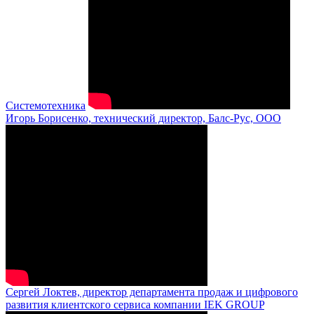
Системотехника
Игорь Борисенко, технический директор, Балс-Рус, ООО
Сергей Локтев, директор департамента продаж и цифрового
развития клиентского сервиса компании IEK GROUP