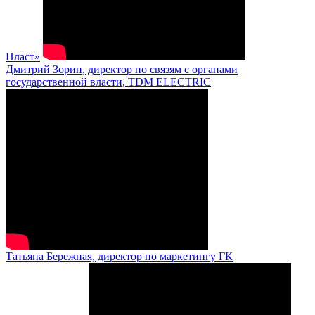
Пласт»
Дмитрий Зорин, директор по связям с органами
государственной власти, TDM ELECTRIC
Татьяна Бережная, директор по маркетингу ГК