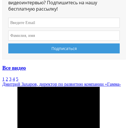
видеоинтервью? Подпишитесь на нашу
бесплатную рассылку!
Все видео
1
2
3
4
5
Дмитрий Захаров, директор по развитию компании «Гамма-