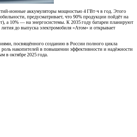
итий‑ионные аккумуляторы мощностью 4 ГВт·ч в год. Этого
мобильности, предусматривает, что 90% продукции пойдёт на
), а 10% — на энергосистемы. К 2035 году батареи планируют
 лития до выпуска электромобиля «Атом» и открывает
ариями, посвящённого созданию в России полного цикла
ил роль накопителей в повышении эффективности и надёжности
 в октябре 2025 года.