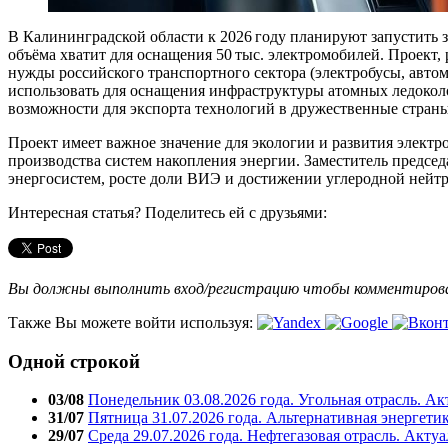
В Калининградской области к 2026 году планируют запустить
объёма хватит для оснащения 50 тыс. электромобилей. Проект,
нужды российского транспортного сектора (электробусы, авто
использовать для оснащения инфраструктуры атомных ледокол
возможности для экспорта технологий в дружественные страны
Проект имеет важное значение для экологии и развития элект
производства систем накопления энергии. Заместитель предс
энергосистем, росте доли ВИЭ и достижении углеродной нейтр
Интересная статья? Поделитесь ей с друзьями:
Вы должны выполнить вход/регистрацию чтобы комментиро
Также Вы можете войти используя:
Одной строкой
03/08
Понедельник 03.08.2026 года. Угольная отрасль. А
31/07
Пятница 31.07.2026 года. Альтернативная энергети
29/07
Среда 29.07.2026 года. Нефтегазовая отрасль. Акту