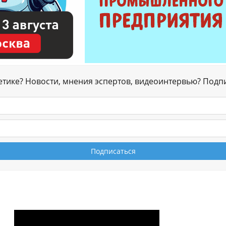
гетике? Новости, мнения эспертов, видеоинтервью? Подп