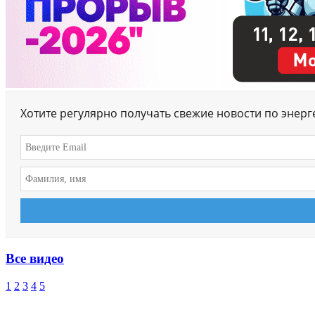
Хотите регулярно получать свежие новости по энер
Все видео
1
2
3
4
5