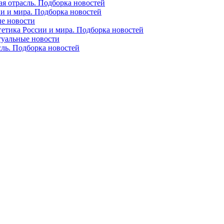
ая отрасль. Подборка новостей
ии и мира. Подборка новостей
ые новости
гетика России и мира. Подборка новостей
ктуальные новости
сль. Подборка новостей