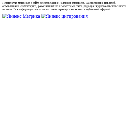
Перепечатка материала с сайта без разрешения Редакции запрещена. За содержание новостей,
объявлений и комментариев, размещенных пользователями сайта, редакция журнала ответственности
не несет. Вся информация носит справочный характер и не является публичной офертой.