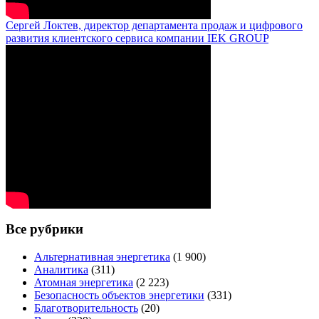
Сергей Локтев, директор департамента продаж и цифрового
развития клиентского сервиса компании IEK GROUP
Все рубрики
Альтернативная энергетика
(1 900)
Аналитика
(311)
Атомная энергетика
(2 223)
Безопасность объектов энергетики
(331)
Благотворительность
(20)