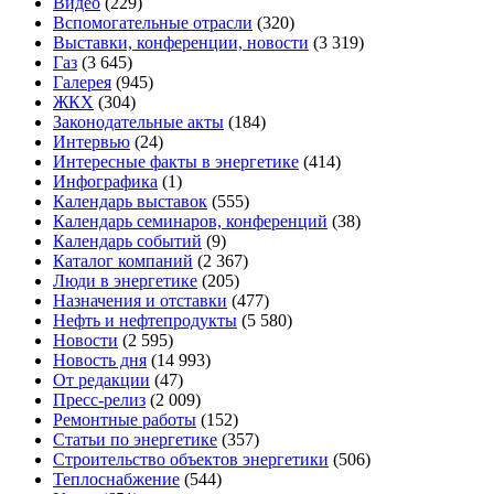
Видео
(229)
Вспомогательные отрасли
(320)
Выставки, конференции, новости
(3 319)
Газ
(3 645)
Галерея
(945)
ЖКХ
(304)
Законодательные акты
(184)
Интервью
(24)
Интересные факты в энергетике
(414)
Инфографика
(1)
Календарь выставок
(555)
Календарь семинаров, конференций
(38)
Календарь событий
(9)
Каталог компаний
(2 367)
Люди в энергетике
(205)
Назначения и отставки
(477)
Нефть и нефтепродукты
(5 580)
Новости
(2 595)
Новость дня
(14 993)
От редакции
(47)
Пресс-релиз
(2 009)
Ремонтные работы
(152)
Статьи по энергетике
(357)
Строительство объектов энергетики
(506)
Теплоснабжение
(544)