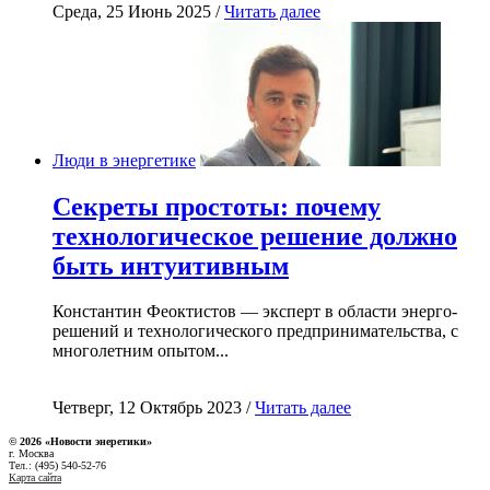
Среда, 25 Июнь 2025 /
Читать далее
Люди в энергетике
Секреты простоты: почему
технологическое решение должно
быть интуитивным
Константин Феоктистов — эксперт в области энерго-
решений и технологического предпринимательства, с
многолетним опытом...
Четверг, 12 Октябрь 2023 /
Читать далее
© 2026 «Новости энеретики»
г. Москва
Тел.: (495) 540-52-76
Карта сайта