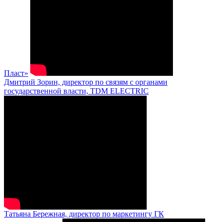
Пласт»
Дмитрий Зорин, директор по связям с органами
государственной власти, TDM ELECTRIC
Татьяна Бережная, директор по маркетингу ГК