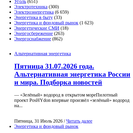
Уголь
(651)
Электротехника
(300)
Электроэнергетика
(6 659)
Энергетика в быту
(33)
Энергетика и фондовый рынок
(1 623)
Энергетические СМИ
(18)
Энергосбережение
(263)
Энергоснабжение
(862)
Альтернативная энергетика
Пятница 31.07.2026 года.
Альтернативная энергетика России
и мира. Подборка новостей
— «Зелёный» водород в открытом мореПилотный
проект PosHYdon впервые произвёл «зелёный» водород
на...
Пятница, 31 Июль 2026 /
Читать далее
Энергетика и фондовый рынок