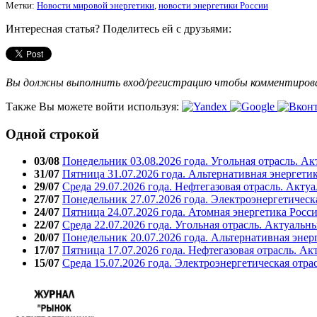
Метки:
Новости мировой энергетики
,
новости энергетики России
Интересная статья? Поделитесь ей с друзьями:
Вы должны выполнить вход/регистрацию чтобы комментиро
Также Вы можете войти используя:
Одной строкой
03/08
Понедельник 03.08.2026 года. Угольная отрасль. А
31/07
Пятница 31.07.2026 года. Альтернативная энергети
29/07
Среда 29.07.2026 года. Нефтегазовая отрасль. Акту
27/07
Понедельник 27.07.2026 года. Электроэнергетическ
24/07
Пятница 24.07.2026 года. Атомная энергетика Росс
22/07
Среда 22.07.2026 года. Угольная отрасль. Актуальн
20/07
Понедельник 20.07.2026 года. Альтернативная энер
17/07
Пятница 17.07.2026 года. Нефтегазовая отрасль. А
15/07
Среда 15.07.2026 года. Электроэнергетическая отра