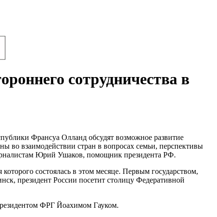
тороннего сотрудничества в
публики Франсуа Олланд обсудят возможное развитие
ны во взаимодействии стран в вопросах семьи, перспективы
журналистам Юрий Ушаков, помощник президента РФ.
которого состоялась в этом месяце. Первым государством,
инск, президент России посетит столицу Федеративной
президентом ФРГ Йоахимом Гауком.