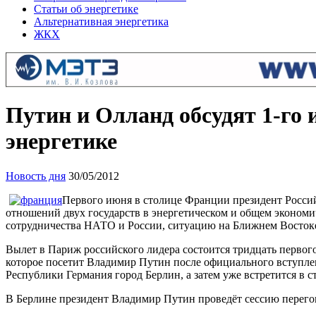
Статьи об энергетике
Альтернативная энергетика
ЖКХ
Путин и Олланд обсудят 1-го 
энергетике
Новость дня
30/05/2012
Первого июня в столице Франции президент Росси
отношений двух государств в энергетическом и общем экономи
сотрудничества НАТО и России, ситуацию на Ближнем Восток
Вылет в Париж российского лидера состоится тридцать первог
которое посетит Владимир Путин после официального вступлен
Республики Германия город Берлин, а затем уже встретится в 
В Берлине президент Владимир Путин проведёт сессию перег