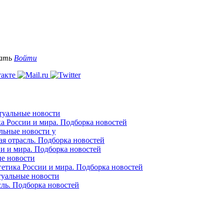
вать
Войти
ктуальные новости
ка России и мира. Подборка новостей
альные новости у
ая отрасль. Подборка новостей
ии и мира. Подборка новостей
ые новости
гетика России и мира. Подборка новостей
ктуальные новости
сль. Подборка новостей