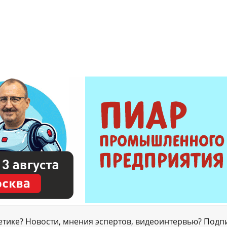
гетике? Новости, мнения эспертов, видеоинтервью? Подп