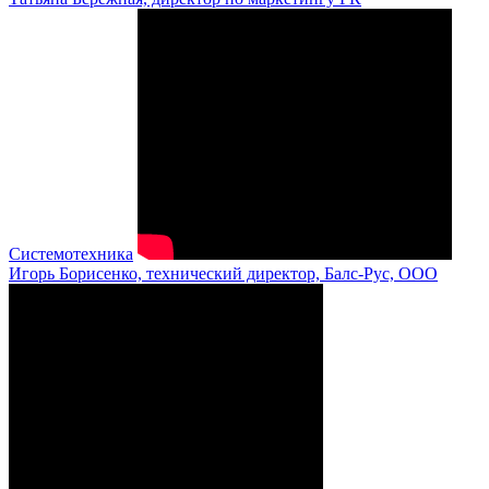
Системотехника
Игорь Борисенко, технический директор, Балс-Рус, ООО