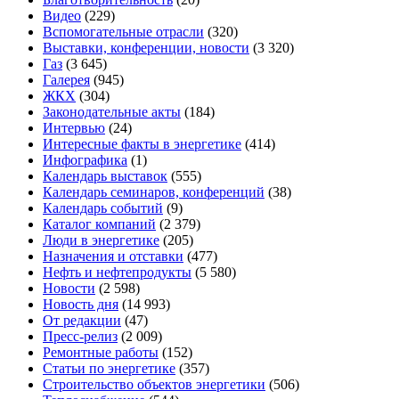
Видео
(229)
Вспомогательные отрасли
(320)
Выставки, конференции, новости
(3 320)
Газ
(3 645)
Галерея
(945)
ЖКХ
(304)
Законодательные акты
(184)
Интервью
(24)
Интересные факты в энергетике
(414)
Инфографика
(1)
Календарь выставок
(555)
Календарь семинаров, конференций
(38)
Календарь событий
(9)
Каталог компаний
(2 379)
Люди в энергетике
(205)
Назначения и отставки
(477)
Нефть и нефтепродукты
(5 580)
Новости
(2 598)
Новость дня
(14 993)
От редакции
(47)
Пресс-релиз
(2 009)
Ремонтные работы
(152)
Статьи по энергетике
(357)
Строительство объектов энергетики
(506)