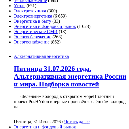
Теплоснабжение
(544)
Уголь
(651)
Электротехника
(300)
Электроэнергетика
(6 659)
Энергетика в быту
(33)
Энергетика и фондовый рынок
(1 623)
Энергетические СМИ
(18)
Энергосбережение
(263)
Энергоснабжение
(862)
Альтернативная энергетика
Пятница 31.07.2026 года.
Альтернативная энергетика России
и мира. Подборка новостей
— «Зелёный» водород в открытом мореПилотный
проект PosHYdon впервые произвёл «зелёный» водород
на...
Пятница, 31 Июль 2026 /
Читать далее
Энергетика и фондовый рынок