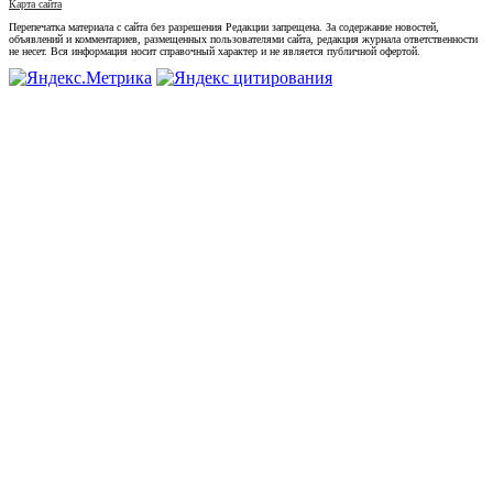
Карта сайта
Перепечатка материала с сайта без разрешения Редакции запрещена. За содержание новостей,
объявлений и комментариев, размещенных пользователями сайта, редакция журнала ответственности
не несет. Вся информация носит справочный характер и не является публичной офертой.