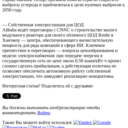
выбросы углерода и приблизиться к цели нулевых выбросов к
2050 году.
— Собственная электростанция для ЦОД
Alibaba ведёт переговоры с CNNC о строительстве малого
модульного реактора для своего облачного ЦОД Renhe в
Ханчжоу — центра, обеспечивающего вычислительную
мощность для ряда компаний в сфере ИИ. Ключевое
препятствие в переговорах — вопросы ценообразования и
модели электроснабжения: при передаче энергии в
государственную сеть по цене около 0,58 юаня/кВт·ч проект
сложно сделать прибыльным, а действующая политика не
позволяет обеспечить автономную работу собственной
электростанции, что замедляет реализацию инициативы.
Интересная статья? Поделитесь ей с друзьями:
Вы должны выполнить вход/регистрацию чтобы
комментировать
Войти
Также Вы можете войти используя: