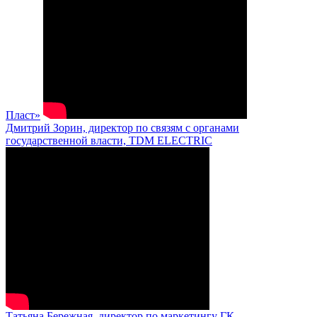
Пласт»
Дмитрий Зорин, директор по связям с органами
государственной власти, TDM ELECTRIC
Татьяна Бережная, директор по маркетингу ГК