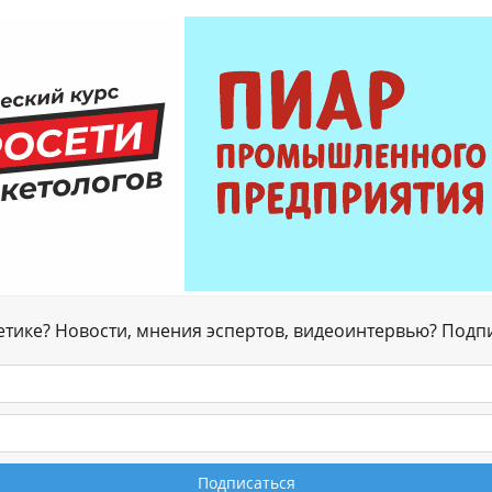
гетике? Новости, мнения эспертов, видеоинтервью? Подп