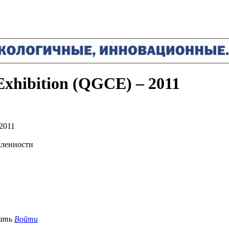
Exhibition (QGCE) – 2011
2011
шленности
вать
Войти