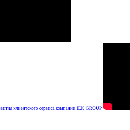
азвития клиентского сервиса компании IEK GROUP