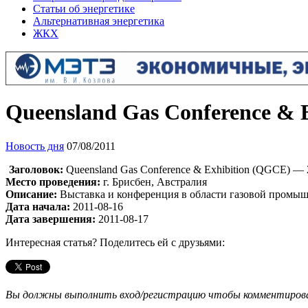
Статьи об энергетике
Альтернативная энергетика
ЖКХ
Queensland Gas Conference & 
Новость дня
07/08/2011
Заголовок:
Queensland Gas Conference & Exhibition (QGCE) — 
Место проведения:
г. Брисбен, Австралия
Описание:
Выставка и конференция в области газовой промы
Дата начала:
2011-08-16
Дата завершения:
2011-08-17
Интересная статья? Поделитесь ей с друзьями:
Вы должны выполнить вход/регистрацию чтобы комментиро