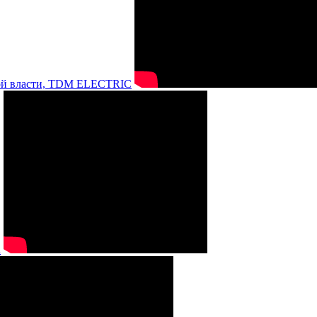
нной власти, TDM ELECTRIC
а