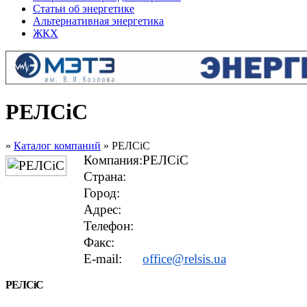
Статьи об энергетике
Альтернативная энергетика
ЖКХ
РЕЛСiС
»
Каталог компаний
» РЕЛСiС
Компания:
РЕЛСiС
Страна:
Город:
Адрес:
Телефон:
Факс:
E-mail:
office@relsis.ua
РЕЛСiС