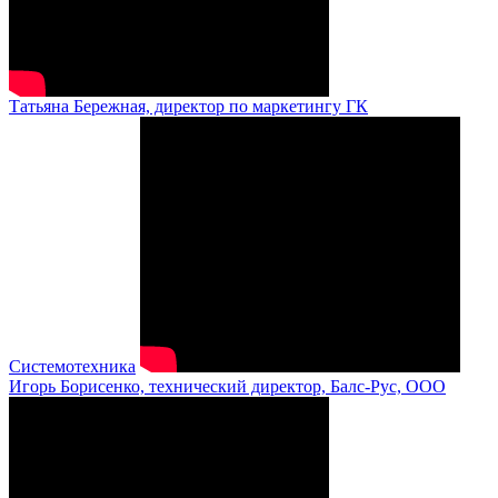
Татьяна Бережная, директор по маркетингу ГК
Системотехника
Игорь Борисенко, технический директор, Балс-Рус, ООО