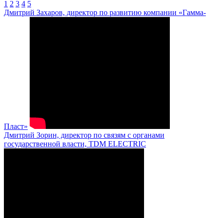
1
2
3
4
5
Дмитрий Захаров, директор по развитию компании «Гамма-
Пласт»
Дмитрий Зорин, директор по связям с органами
государственной власти, TDM ELECTRIC