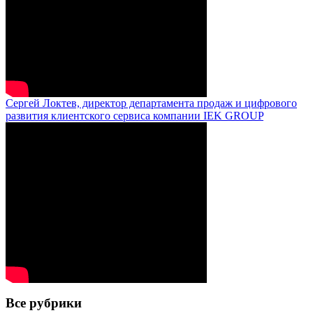
Сергей Локтев, директор департамента продаж и цифрового
развития клиентского сервиса компании IEK GROUP
Все рубрики