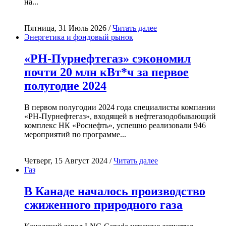
на...
Пятница, 31 Июль 2026 /
Читать далее
Энергетика и фондовый рынок
«РН-Пурнефтегаз» сэкономил
почти 20 млн кВт*ч за первое
полугодие 2024
В первом полугодии 2024 года специалисты компании
«РН-Пурнефтегаз», входящей в нефтегазодобывающий
комплекс НК «Роснефть», успешно реализовали 946
мероприятий по программе...
Четверг, 15 Август 2024 /
Читать далее
Газ
В Канаде началось производство
сжиженного природного газа