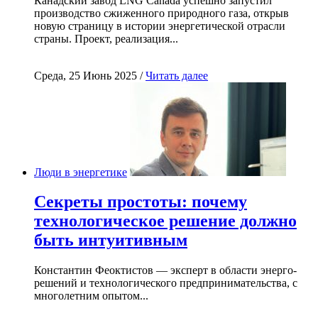
Канадский завод LNG Canada успешно запустил
производство сжиженного природного газа, открыв
новую страницу в истории энергетической отрасли
страны. Проект, реализация...
Среда, 25 Июнь 2025 /
Читать далее
Люди в энергетике
Секреты простоты: почему
технологическое решение должно
быть интуитивным
Константин Феоктистов — эксперт в области энерго-
решений и технологического предпринимательства, с
многолетним опытом...