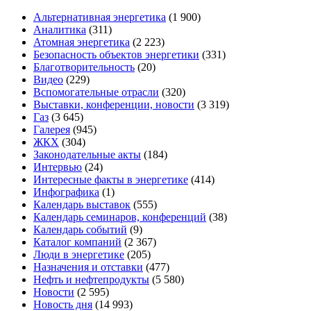
Альтернативная энергетика
(1 900)
Аналитика
(311)
Атомная энергетика
(2 223)
Безопасность объектов энергетики
(331)
Благотворительность
(20)
Видео
(229)
Вспомогательные отрасли
(320)
Выставки, конференции, новости
(3 319)
Газ
(3 645)
Галерея
(945)
ЖКХ
(304)
Законодательные акты
(184)
Интервью
(24)
Интересные факты в энергетике
(414)
Инфографика
(1)
Календарь выставок
(555)
Календарь семинаров, конференций
(38)
Календарь событий
(9)
Каталог компаний
(2 367)
Люди в энергетике
(205)
Назначения и отставки
(477)
Нефть и нефтепродукты
(5 580)
Новости
(2 595)
Новость дня
(14 993)