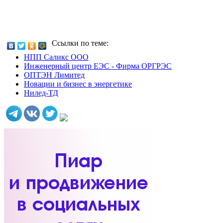
Ссылки по теме:
НПП Саликс ООО
Инженерный центр ЕЭС - Фирма ОРГРЭС
ОПТЭН Лимитед
Новации и бизнес в энергетике
Нилед-ТД