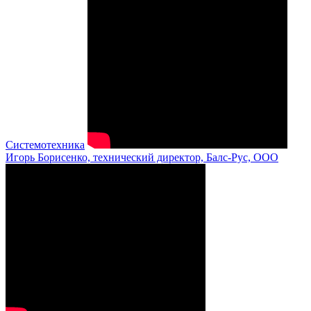
Системотехника
Игорь Борисенко, технический директор, Балс-Рус, ООО