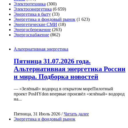
Электротехника
(300)
Электроэнергетика
(6 659)
Энергетика в быту
(33)
Энергетика и фондовый рынок
(1 623)
Энергетические СМИ
(18)
Энергосбережение
(263)
Энергоснабжение
(862)
Альтернативная энергетика
Пятница 31.07.2026 года.
Альтернативная энергетика России
и мира. Подборка новостей
— «Зелёный» водород в открытом мореПилотный
проект PosHYdon впервые произвёл «зелёный» водород
на...
Пятница, 31 Июль 2026 /
Читать далее
Энергетика и фондовый рынок