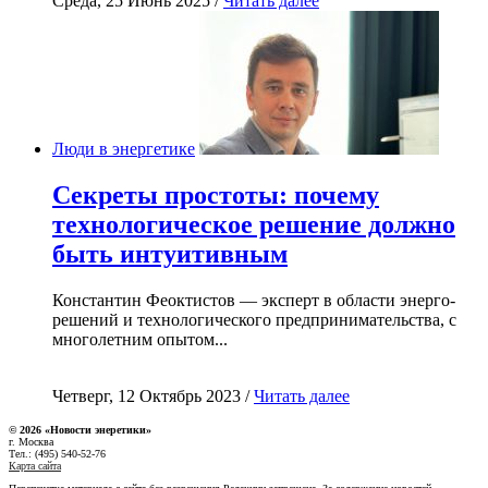
Среда, 25 Июнь 2025 /
Читать далее
Люди в энергетике
Секреты простоты: почему
технологическое решение должно
быть интуитивным
Константин Феоктистов — эксперт в области энерго-
решений и технологического предпринимательства, с
многолетним опытом...
Четверг, 12 Октябрь 2023 /
Читать далее
© 2026 «Новости энеретики»
г. Москва
Тел.: (495) 540-52-76
Карта сайта