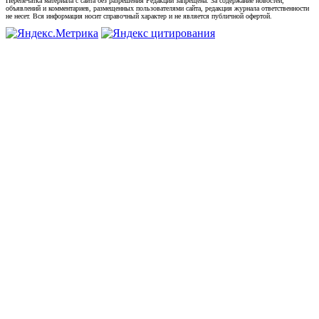
Перепечатка материала с сайта без разрешения Редакции запрещена. За содержание новостей,
объявлений и комментариев, размещенных пользователями сайта, редакция журнала ответственности
не несет. Вся информация носит справочный характер и не является публичной офертой.