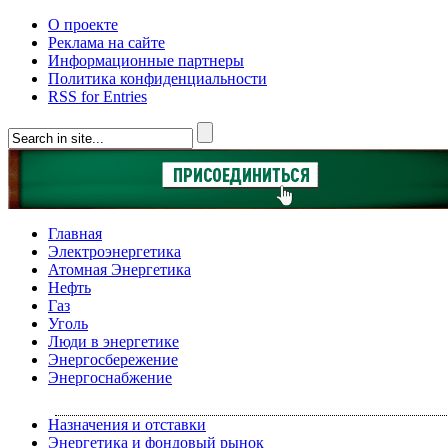
О проекте
Реклама на сайте
Информационные партнеры
Политика конфиденциальности
RSS for Entries
Главная
Электроэнергетика
Атомная Энергетика
Нефть
Газ
Уголь
Люди в энергетике
Энергосбережение
Энергоснабжение
Назначения и отставки
Энергетика и фондовый рынок