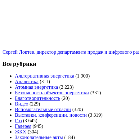
Сергей Локтев, директор департамента продаж и цифрового р
Все рубрики
Альтернативная энергетика
(1 900)
Аналитика
(311)
Атомная энергетика
(2 223)
Безопасность объектов энергетики
(331)
Благотворительность
(20)
Видео
(229)
Вспомогательные отрасли
(320)
Выставки, конференции, новости
(3 319)
Газ
(3 645)
Галерея
(945)
ЖКХ
(304)
Законодательные акты
(184)