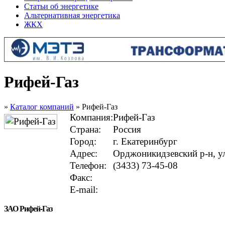
Статьи об энергетике
Альтернативная энергетика
ЖКХ
Рифей-Газ
»
Каталог компаний
» Рифей-Газ
Компания:
Рифей-Газ
Страна:
Россия
Город:
г. Екатеринбург
Адрес:
Орджоникидзевский р-н, ул
Телефон:
(3433) 73-45-08
Факс:
E-mail:
ЗАО Рифей-Газ