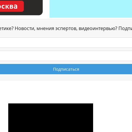
гетике? Новости, мнения эспертов, видеоинтервью? Подп