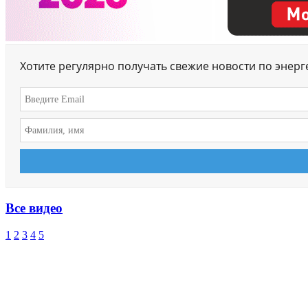
Хотите регулярно получать свежие новости по энер
Все видео
1
2
3
4
5