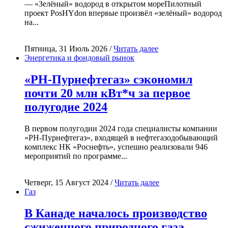
— «Зелёный» водород в открытом мореПилотный
проект PosHYdon впервые произвёл «зелёный» водород
на...
Пятница, 31 Июль 2026 /
Читать далее
Энергетика и фондовый рынок
«РН-Пурнефтегаз» сэкономил
почти 20 млн кВт*ч за первое
полугодие 2024
В первом полугодии 2024 года специалисты компании
«РН-Пурнефтегаз», входящей в нефтегазодобывающий
комплекс НК «Роснефть», успешно реализовали 946
мероприятий по программе...
Четверг, 15 Август 2024 /
Читать далее
Газ
В Канаде началось производство
сжиженного природного газа