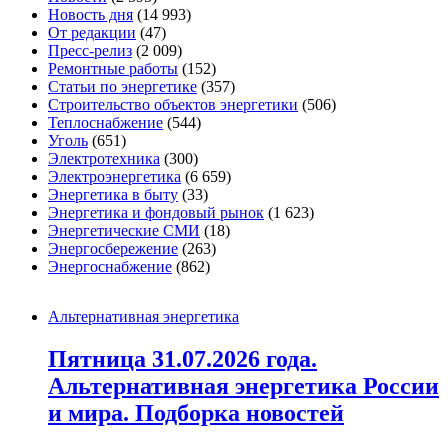
Новость дня
(14 993)
От редакции
(47)
Пресс-релиз
(2 009)
Ремонтные работы
(152)
Статьи по энергетике
(357)
Строительство объектов энергетики
(506)
Теплоснабжение
(544)
Уголь
(651)
Электротехника
(300)
Электроэнергетика
(6 659)
Энергетика в быту
(33)
Энергетика и фондовый рынок
(1 623)
Энергетические СМИ
(18)
Энергосбережение
(263)
Энергоснабжение
(862)
Альтернативная энергетика
Пятница 31.07.2026 года.
Альтернативная энергетика России
и мира. Подборка новостей