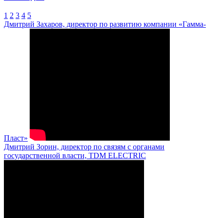
1
2
3
4
5
Дмитрий Захаров, директор по развитию компании «Гамма-
Пласт»
Дмитрий Зорин, директор по связям с органами
государственной власти, TDM ELECTRIC