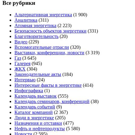
Все рубрики
Альтернативная энергетика
(1 900)
Аналитика
(311)
Атомная энергетика
(2 223)
Безопасность объектов энергетики
(331)
Благотворительность
(20)
Видео
(229)
Вспомогательные отрасли
(320)
Выставки, конференции, новости
(3 319)
Газ
(3 645)
Галерея
(945)
ЖКХ
(304)
Законодательные акты
(184)
Интервью
(24)
Интересные факты в энергетике
(414)
Инфографика
(1)
Календарь выставок
(555)
Календарь семинаров, конференций
(38)
Календарь событий
(9)
Каталог компаний
(2 367)
Люди в энергетике
(205)
Назначения и отставки
(477)
Нефть и нефтепродукты
(5 580)
Новости
(2 595)