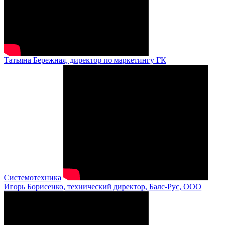
Татьяна Бережная, директор по маркетингу ГК
Системотехника
Игорь Борисенко, технический директор, Балс-Рус, ООО