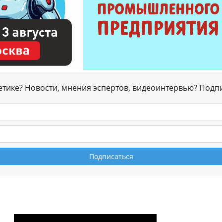
гетике? Новости, мнения эспертов, видеоинтервью? Подп