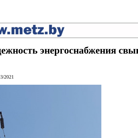
дежность энергоснабжения св
03/2021