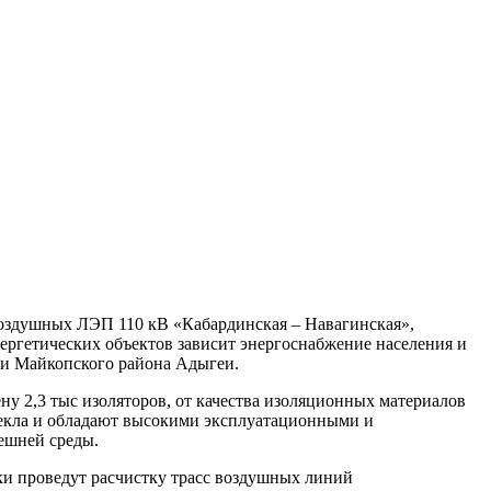
оздушных ЛЭП 110 кВ «Кабардинская – Навагинская»,
ергетических объектов зависит энергоснабжение населения и
 и Майкопского района Адыгеи.
у 2,3 тыс изоляторов, от качества изоляционных материалов
стекла и обладают высокими эксплуатационными и
ешней среды.
ки проведут расчистку трасс воздушных линий