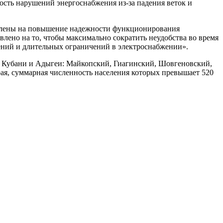
ость нарушений энергоснабжения из-за падения веток и
авлены на повышение надежности функционирования
лено на то, чтобы максимально сократить неудобства во время
ений и длительных ограничений в электроснабжении».
й Кубани и Адыгеи: Майкопский, Гиагинский, Шовгеновский,
ая, суммарная численность населения которых превышает 520