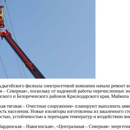
Адыгейского филиала электросетевой компании начали ремонт в
я – Северная», поскольку от надежной работы перечисленных эн
ского и Белореченского районов Краснодарского края, Майкопа
ская тяговая – Очистные сооружения» планируют выполнить замен
ость населения. Новые изоляторы изготовлены из закаленного 
тью, устойчивостью к перепадам температур и воздействию вн
ардинская – Навагинская», «Центральная – Северная» энергети