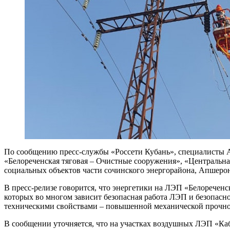
По сообщению пресс-службы «Россети Кубань», специалисты 
«Белореченская тяговая – Очистные сооружения», «Центральна
социальных объектов части сочинского энергорайона, Апшерон
В пресс-релизе говорится, что энергетики на ЛЭП «Белоречен
которых во многом зависит безопасная работа ЛЭП и безопасн
техническими свойствами – повышенной механической прочнос
В сообщении уточняется, что на участках воздушных ЛЭП «Каб