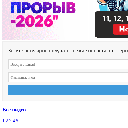
Хотите регулярно получать свежие новости по энер
Все видео
1
2
3
4
5