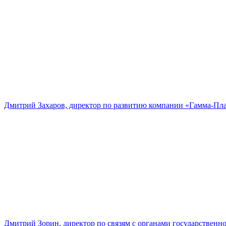
Дмитрий Захаров, директор по развитию компании «Гамма-Пл
Дмитрий Зорин, директор по связям с органами государстве