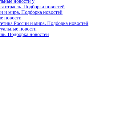
альные новости у
ая отрасль. Подборка новостей
ии и мира. Подборка новостей
ые новости
гетика России и мира. Подборка новостей
ктуальные новости
сль. Подборка новостей