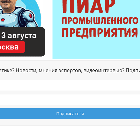
гетике? Новости, мнения эспертов, видеоинтервью? Подп