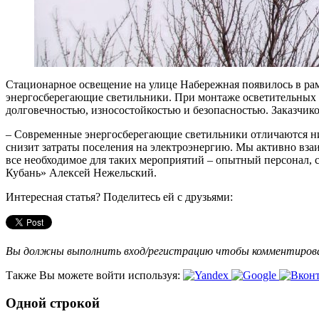
Стационарное освещение на улице Набережная появилось в ра
энергосберегающие светильники. При монтаже осветительных
долговечностью, износостойкостью и безопасностью. Заказчик
– Современные энергосберегающие светильники отличаются ни
снизит затраты поселения на электроэнергию. Мы активно вза
все необходимое для таких мероприятий – опытный персонал, 
Кубань» Алексей Нежельский.
Интересная статья? Поделитесь ей с друзьями:
Вы должны выполнить вход/регистрацию чтобы комментиро
Также Вы можете войти используя:
Одной строкой