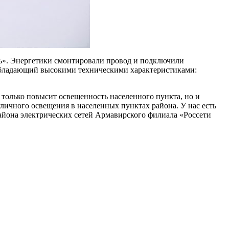
нь». Энергетики смонтировали провод и подключили
обладающий высокими техническими характеристиками:
только повысит освещенность населенного пункта, но и
личного освещения в населенных пунктах района. У нас есть
района электрических сетей Армавирского филиала «Россети