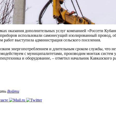
мках оказания дополнительных услуг компанией «Россети Куба
 приборов использовали самонесущий изолированный провод, 
ом работ выступила администрация сельского поселения.
зким энергопотреблением и длительным сроком службы, что не 
имодействуем с муниципалитетами, производим монтаж систем у
спецтехника и оборудование, – отметил начальник Кавказского 
вать
Войти