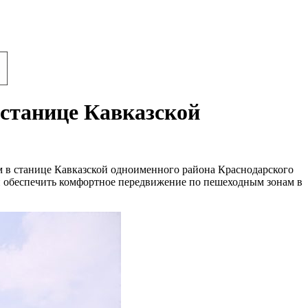
 станице Кавказской
 в станице Кавказской одноименного района Краснодарского
и обеспечить комфортное передвижение по пешеходным зонам в