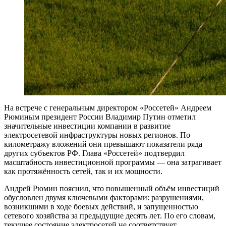
На встрече с генеральным директором «Россетей» Андреем
Рюминым президент России Владимир Путин отметил
значительные инвестиции компании в развитие
электросетевой инфраструктуры новых регионов. По
километражу вложений они превышают показатели ряда
других субъектов РФ. Глава «Россетей» подтвердил
масштабность инвестиционной программы — она затрагивает
как протяжённость сетей, так и их мощности.
Андрей Рюмин пояснил, что повышенный объём инвестиций
обусловлен двумя ключевыми факторами: разрушениями,
возникшими в ходе боевых действий, и запущенностью
сетевого хозяйства за предыдущие десять лет. По его словам,
текущее состояние электросетей не соответствует