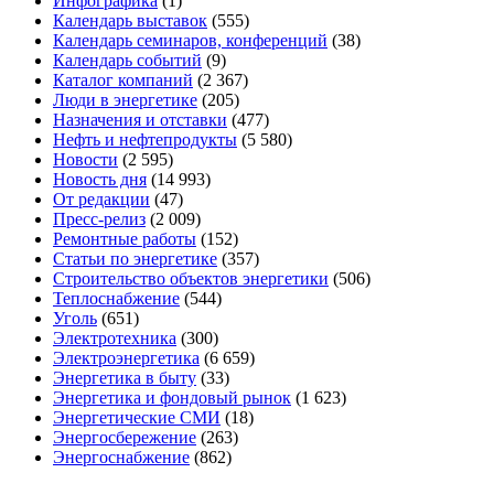
Инфографика
(1)
Календарь выставок
(555)
Календарь семинаров, конференций
(38)
Календарь событий
(9)
Каталог компаний
(2 367)
Люди в энергетике
(205)
Назначения и отставки
(477)
Нефть и нефтепродукты
(5 580)
Новости
(2 595)
Новость дня
(14 993)
От редакции
(47)
Пресс-релиз
(2 009)
Ремонтные работы
(152)
Статьи по энергетике
(357)
Строительство объектов энергетики
(506)
Теплоснабжение
(544)
Уголь
(651)
Электротехника
(300)
Электроэнергетика
(6 659)
Энергетика в быту
(33)
Энергетика и фондовый рынок
(1 623)
Энергетические СМИ
(18)
Энергосбережение
(263)
Энергоснабжение
(862)