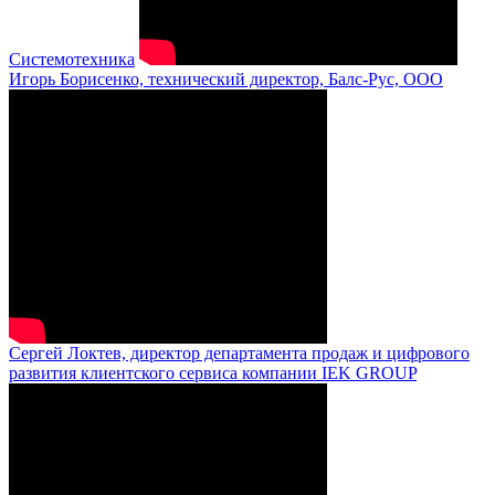
Системотехника
Игорь Борисенко, технический директор, Балс-Рус, ООО
Сергей Локтев, директор департамента продаж и цифрового
развития клиентского сервиса компании IEK GROUP