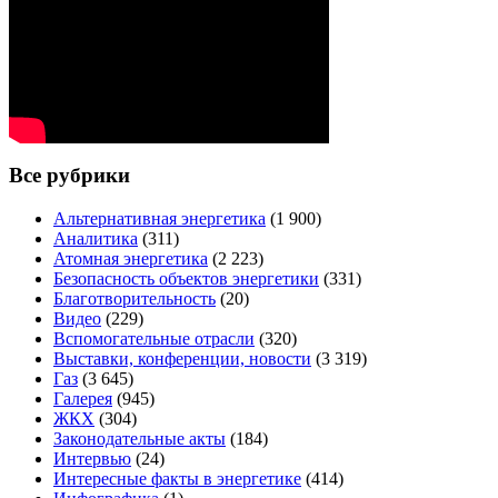
Все рубрики
Альтернативная энергетика
(1 900)
Аналитика
(311)
Атомная энергетика
(2 223)
Безопасность объектов энергетики
(331)
Благотворительность
(20)
Видео
(229)
Вспомогательные отрасли
(320)
Выставки, конференции, новости
(3 319)
Газ
(3 645)
Галерея
(945)
ЖКХ
(304)
Законодательные акты
(184)
Интервью
(24)
Интересные факты в энергетике
(414)