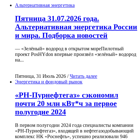
Альтернативная энергетика
Пятница 31.07.2026 года.
Альтернативная энергетика России
и мира. Подборка новостей
— «Зелёный» водород в открытом мореПилотный
проект PosHYdon впервые произвёл «зелёный» водород
на...
Пятница, 31 Июль 2026 /
Читать далее
Энергетика и фондовый рынок
«РН-Пурнефтегаз» сэкономил
почти 20 млн кВт*ч за первое
полугодие 2024
В первом полугодии 2024 года специалисты компании
«РН-Пурнефтегаз», входящей в нефтегазодобывающий
комплекс НК «Роснефть», успешно реализовали 946