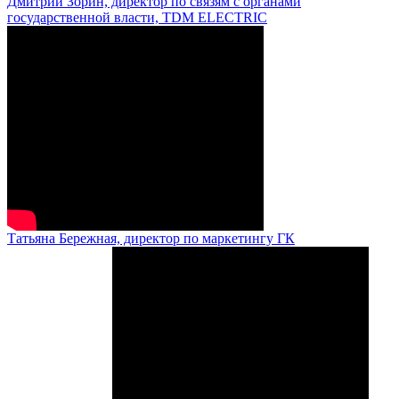
Дмитрий Зорин, директор по связям с органами
государственной власти, TDM ELECTRIC
Татьяна Бережная, директор по маркетингу ГК