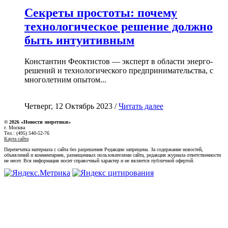
Секреты простоты: почему
технологическое решение должно
быть интуитивным
Константин Феоктистов — эксперт в области энерго-
решений и технологического предпринимательства, с
многолетним опытом...
Четверг, 12 Октябрь 2023 /
Читать далее
© 2026 «Новости энеретики»
г. Москва
Тел.: (495) 540-52-76
Карта сайта
Перепечатка материала с сайта без разрешения Редакции запрещена. За содержание новостей,
объявлений и комментариев, размещенных пользователями сайта, редакция журнала ответственности
не несет. Вся информация носит справочный характер и не является публичной офертой.