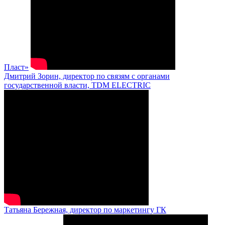
Пласт»
Дмитрий Зорин, директор по связям с органами
государственной власти, TDM ELECTRIC
Татьяна Бережная, директор по маркетингу ГК