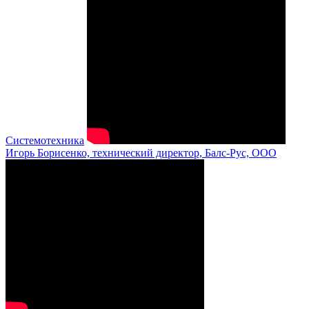
Системотехника
Игорь Борисенко, технический директор, Балс-Рус, ООО