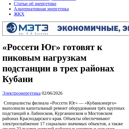
Статьи об энергетике
Альтернативная энергетика
ЖКХ
«Россети Юг» готовят к
пиковым нагрузкам
подстанции в трех районах
Кубани
Электроэнергетика
02/06/2026
Специалисты филиала «Россети Юг» — «Кубаньэнерго»
выполнили капитальный ремонт оборудования трёх крупных
подстанций в Лабинском, Курганинском и Мостовском
районах Краснодарского края. Объекты обеспечивают
электроснабжение 17 социально значимых объектов, а также
свыше 23 тысячи жителей районных центров и сельских