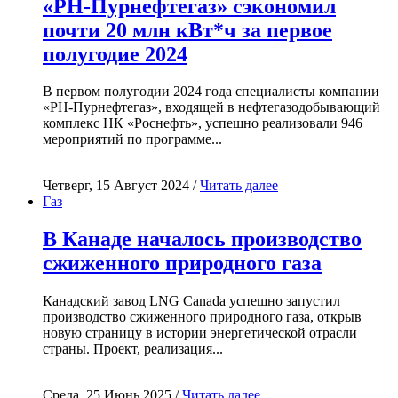
«РН-Пурнефтегаз» сэкономил
почти 20 млн кВт*ч за первое
полугодие 2024
В первом полугодии 2024 года специалисты компании
«РН-Пурнефтегаз», входящей в нефтегазодобывающий
комплекс НК «Роснефть», успешно реализовали 946
мероприятий по программе...
Четверг, 15 Август 2024 /
Читать далее
Газ
В Канаде началось производство
сжиженного природного газа
Канадский завод LNG Canada успешно запустил
производство сжиженного природного газа, открыв
новую страницу в истории энергетической отрасли
страны. Проект, реализация...
Среда, 25 Июнь 2025 /
Читать далее