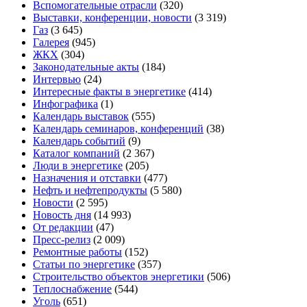
Вспомогательные отрасли
(320)
Выставки, конференции, новости
(3 319)
Газ
(3 645)
Галерея
(945)
ЖКХ
(304)
Законодательные акты
(184)
Интервью
(24)
Интересные факты в энергетике
(414)
Инфографика
(1)
Календарь выставок
(555)
Календарь семинаров, конференций
(38)
Календарь событий
(9)
Каталог компаний
(2 367)
Люди в энергетике
(205)
Назначения и отставки
(477)
Нефть и нефтепродукты
(5 580)
Новости
(2 595)
Новость дня
(14 993)
От редакции
(47)
Пресс-релиз
(2 009)
Ремонтные работы
(152)
Статьи по энергетике
(357)
Строительство объектов энергетики
(506)
Теплоснабжение
(544)
Уголь
(651)