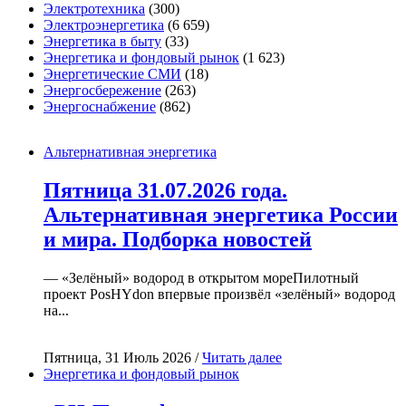
Электротехника
(300)
Электроэнергетика
(6 659)
Энергетика в быту
(33)
Энергетика и фондовый рынок
(1 623)
Энергетические СМИ
(18)
Энергосбережение
(263)
Энергоснабжение
(862)
Альтернативная энергетика
Пятница 31.07.2026 года.
Альтернативная энергетика России
и мира. Подборка новостей
— «Зелёный» водород в открытом мореПилотный
проект PosHYdon впервые произвёл «зелёный» водород
на...
Пятница, 31 Июль 2026 /
Читать далее
Энергетика и фондовый рынок