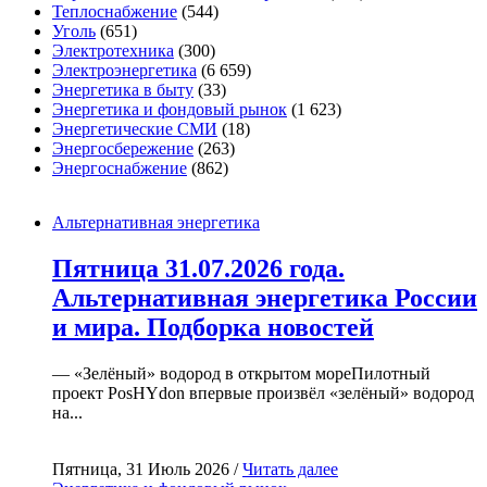
Теплоснабжение
(544)
Уголь
(651)
Электротехника
(300)
Электроэнергетика
(6 659)
Энергетика в быту
(33)
Энергетика и фондовый рынок
(1 623)
Энергетические СМИ
(18)
Энергосбережение
(263)
Энергоснабжение
(862)
Альтернативная энергетика
Пятница 31.07.2026 года.
Альтернативная энергетика России
и мира. Подборка новостей
— «Зелёный» водород в открытом мореПилотный
проект PosHYdon впервые произвёл «зелёный» водород
на...
Пятница, 31 Июль 2026 /
Читать далее