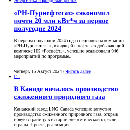
Энергетика и фондовый рынок
«РН-Пурнефтегаз» сэкономил
почти 20 млн кВт*ч за первое
полугодие 2024
В первом полугодии 2024 года специалисты компании
«РН-Пурнефтегаз», входящей в нефтегазодобывающий
комплекс НК «Роснефть», успешно реализовали 946
мероприятий по программе...
Четверг, 15 Август 2024 /
Читать далее
Газ
В Канаде началось производство
сжиженного природного газа
Канадский завод LNG Canada успешно запустил
производство сжиженного природного газа, открыв
новую страницу в истории энергетической отрасли
страны. Проект, реализация...