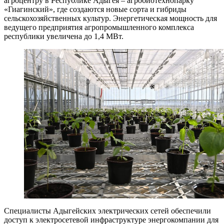
агроцентру в Республике Адыгея – агробиотехнопарку
«Гиагинский», где создаются новые сорта и гибриды
сельскохозяйственных культур. Энергетическая мощность для
ведущего предприятия агропромышленного комплекса
республики увеличена до 1,4 МВт.
Специалисты Адыгейских электрических сетей обеспечили
доступ к электросетевой инфраструктуре энергокомпании для