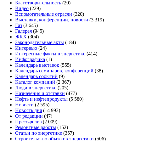
Благотворительность
(20)
Видео
(229)
Вспомогательные отрасли
(320)
Выставки, конференции, новости
(3 319)
Газ
(3 645)
Галерея
(945)
ЖКХ
(304)
Законодательные акты
(184)
Интервью
(24)
Интересные факты в энергетике
(414)
Инфографика
(1)
Календарь выставок
(555)
Календарь семинаров, конференций
(38)
Календарь событий
(9)
Каталог компаний
(2 367)
Люди в энергетике
(205)
Назначения и отставки
(477)
Нефть и нефтепродукты
(5 580)
Новости
(2 595)
Новость дня
(14 993)
От редакции
(47)
Пресс-релиз
(2 009)
Ремонтные работы
(152)
Статьи по энергетике
(357)
Строительство объектов энергетики
(506)