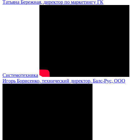
Татьяна Бережная, директор по маркетингу ГК
Системотехника
Игорь Борисенко, технический директор, Балс-Рус, ООО