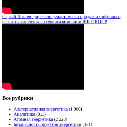
Сергей Локтев, директор департамента продаж и цифрового
развития клиентского сервиса компании IEK GROUP
Все рубрики
Альтернативная энергетика
(1 900)
Аналитика
(311)
Атомная энергетика
(2 223)
Безопасность объектов энергетики
(331)