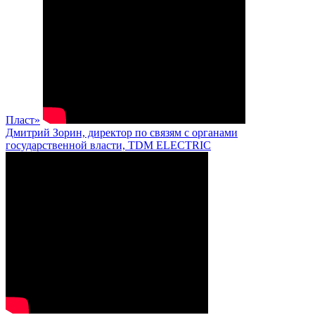
Пласт»
Дмитрий Зорин, директор по связям с органами
государственной власти, TDM ELECTRIC